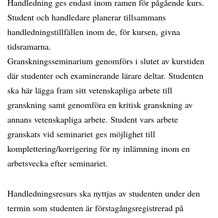
Handledning ges endast inom ramen för pågående kurs.
Student och handledare planerar tillsammans
handledningstillfällen inom de, för kursen, givna
tidsramarna.
Granskningsseminarium genomförs i slutet av kurstiden
där studenter och examinerande lärare deltar. Studenten
ska här lägga fram sitt vetenskapliga arbete till
granskning samt genomföra en kritisk granskning av
annans vetenskapliga arbete. Student vars arbete
granskats vid seminariet ges möjlighet till
komplettering/korrigering för ny inlämning inom en
arbetsvecka efter seminariet.
Handledningsresurs ska nyttjas av studenten under den
termin som studenten är förstagångsregistrerad på