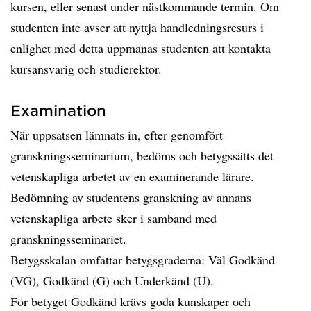
kursen, eller senast under nästkommande termin. Om
studenten inte avser att nyttja handledningsresurs i
enlighet med detta uppmanas studenten att kontakta
kursansvarig och studierektor.
Examination
När uppsatsen lämnats in, efter genomfört
granskningsseminarium, bedöms och betygssätts det
vetenskapliga arbetet av en examinerande lärare.
Bedömning av studentens granskning av annans
vetenskapliga arbete sker i samband med
granskningsseminariet.
Betygsskalan omfattar betygsgraderna: Väl Godkänd
(VG), Godkänd (G) och Underkänd (U).
För betyget Godkänd krävs goda kunskaper och