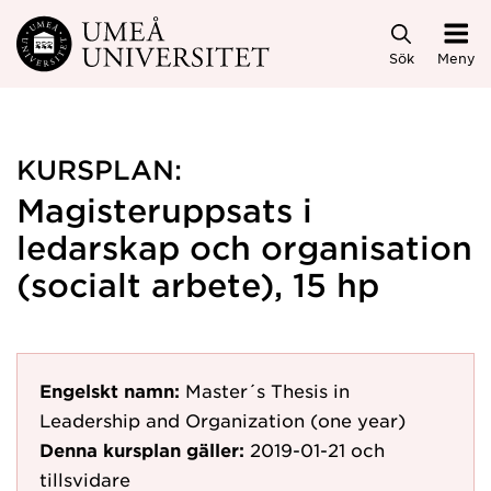
Hoppa direkt till innehållet
Sök
Meny
KURSPLAN:
Magisteruppsats i
ledarskap och organisation
(socialt arbete), 15 hp
Engelskt namn:
Master´s Thesis in
Leadership and Organization (one year)
Denna kursplan gäller:
2019-01-21
och
tillsvidare