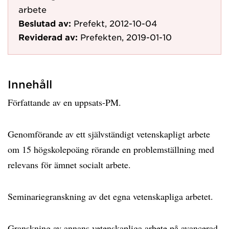
arbete
Beslutad av:
Prefekt, 2012-10-04
Reviderad av:
Prefekten, 2019-01-10
Innehåll
Författande av en uppsats-PM.
Genomförande av ett självständigt vetenskapligt arbete
om 15 högskolepoäng rörande en problemställning med
relevans för ämnet socialt arbete.
Seminariegranskning av det egna vetenskapliga arbetet.
Granskning av annans vetenskapliga arbete på avancerad