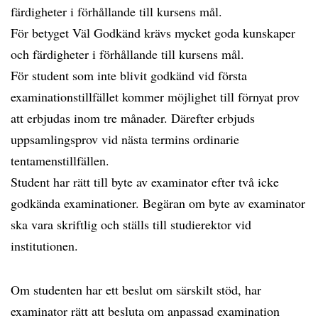
färdigheter i förhållande till kursens mål.
För betyget Väl Godkänd krävs mycket goda kunskaper
och färdigheter i förhållande till kursens mål.
För student som inte blivit godkänd vid första
examinationstillfället kommer möjlighet till förnyat prov
att erbjudas inom tre månader. Därefter erbjuds
uppsamlingsprov vid nästa termins ordinarie
tentamenstillfällen.
Student har rätt till byte av examinator efter två icke
godkända examinationer. Begäran om byte av examinator
ska vara skriftlig och ställs till studierektor vid
institutionen.
Om studenten har ett beslut om särskilt stöd, har
examinator rätt att besluta om anpassad examination