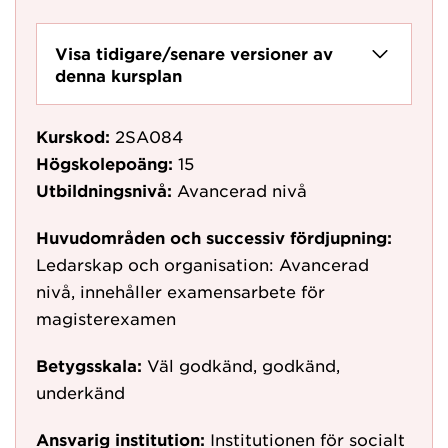
Visa tidigare/senare versioner av
denna kursplan
Kurskod:
2SA084
Högskolepoäng:
15
Utbildningsnivå:
Avancerad nivå
Huvudområden och successiv fördjupning:
Ledarskap och organisation: Avancerad
nivå, innehåller examensarbete för
magisterexamen
Betygsskala:
Väl godkänd, godkänd,
underkänd
Ansvarig institution:
Institutionen för socialt