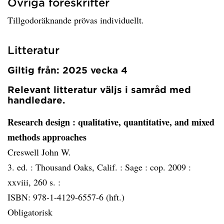
Övriga föreskrifter
Tillgodoräknande prövas individuellt.
Litteratur
Giltig från: 2025 vecka 4
Relevant litteratur väljs i samråd med
handledare.
Research design
: qualitative, quantitative, and mixed
methods approaches
Creswell John W.
3. ed. :
Thousand Oaks, Calif. :
Sage :
cop. 2009 :
xxviii, 260 s. :
ISBN: 978-1-4129-6557-6 (hft.)
Obligatorisk