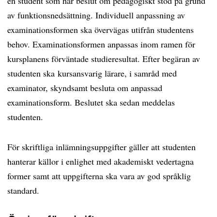
en student som har beslut om pedagogiskt stöd på grund
av funktionsnedsättning. Individuell anpassning av
examinationsformen ska övervägas utifrån studentens
behov. Examinationsformen anpassas inom ramen för
kursplanens förväntade studieresultat. Efter begäran av
studenten ska kursansvarig lärare, i samråd med
examinator, skyndsamt besluta om anpassad
examinationsform. Beslutet ska sedan meddelas
studenten.
För skriftliga inlämningsuppgifter gäller att studenten
hanterar källor i enlighet med akademiskt vedertagna
former samt att uppgifterna ska vara av god språklig
standard.