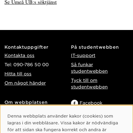
Se Umeå UB:s söktjänst
Kontaktuppgifter
På studentwebben
Kontakta oss
IT-support
Tel: 090-786 50 00
Så funkar
studentwebben
Hitta till oss
Tyck till om
Om något händer
studentwebben
Om webbplatsen
Facebook
Tillgänglighet på umu.se
Instagram
Cookie-samtycke
Denna webbplats använder kakor (cookies) som
Behandling av
TikTok
lagras i din webbläsare. Vissa kakor är nödvändiga
personuppgifter
för att sidan ska fungera korrekt och andra är
Youtube