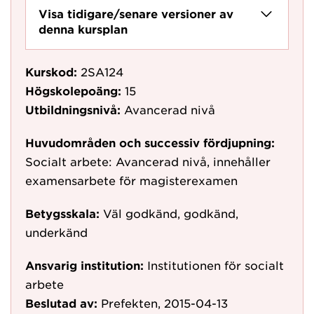
Visa tidigare/senare versioner av
denna kursplan
Kurskod:
2SA124
Högskolepoäng:
15
Utbildningsnivå:
Avancerad nivå
Huvudområden och successiv fördjupning:
Socialt arbete: Avancerad nivå, innehåller
examensarbete för magisterexamen
Betygsskala:
Väl godkänd, godkänd,
underkänd
Ansvarig institution:
Institutionen för socialt
arbete
Beslutad av:
Prefekten, 2015-04-13