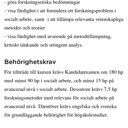
- göra forskningsetiska bedömningar
- visa färdighet i att formulera ett forskningsproblem i
socialt arbete, samt i att tillämpa relevanta vetenskapliga
metoder och teorier
- visa färdighet med avseende på metodtillämpning,
kritiskt tänkande och stringent analys.
Behörighetskrav
För tillträde till kursen krävs Kandidatexamen om 180 hp
med minst 90 hp i socialt arbete, och minst 15 hp på
avancerad nivå i socialt arbete. Dessutom krävs 7,5 hp
forskningsmetoder med relevans för socialt arbete på
avancerad nivå. Därutöver krävs engelska och svenska
för grundläggande behörighet för högskolestudier.