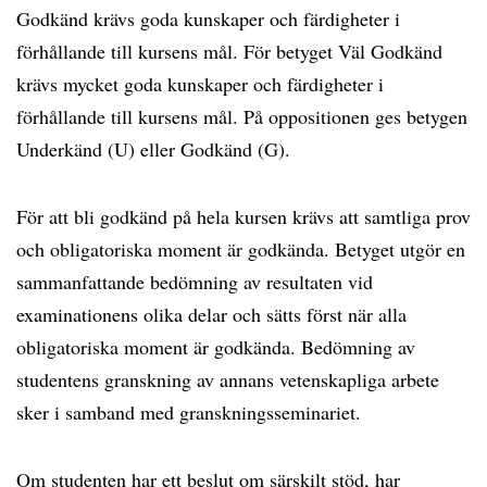
Godkänd krävs goda kunskaper och färdigheter i
förhållande till kursens mål. För betyget Väl Godkänd
krävs mycket goda kunskaper och färdigheter i
förhållande till kursens mål. På oppositionen ges betygen
Underkänd (U) eller Godkänd (G).
För att bli godkänd på hela kursen krävs att samtliga prov
och obligatoriska moment är godkända. Betyget utgör en
sammanfattande bedömning av resultaten vid
examinationens olika delar och sätts först när alla
obligatoriska moment är godkända. Bedömning av
studentens granskning av annans vetenskapliga arbete
sker i samband med granskningsseminariet.
Om studenten har ett beslut om särskilt stöd, har