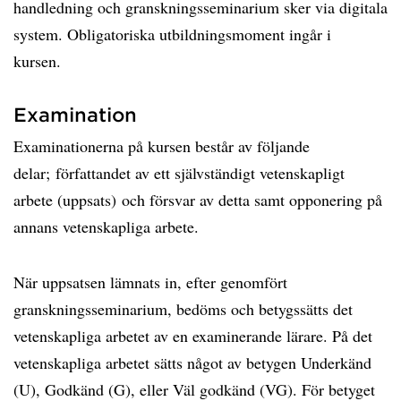
handledning och granskningsseminarium sker via digitala
system. Obligatoriska utbildningsmoment ingår i
kursen.
Examination
Examinationerna på kursen består av följande
delar; författandet av ett självständigt vetenskapligt
arbete (uppsats) och försvar av detta samt opponering på
annans vetenskapliga arbete.
När uppsatsen lämnats in, efter genomfört
granskningsseminarium, bedöms och betygssätts det
vetenskapliga arbetet av en examinerande lärare. På det
vetenskapliga arbetet sätts något av betygen Underkänd
(U), Godkänd (G), eller Väl godkänd (VG). För betyget