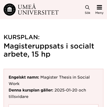
Hoppa direkt till innehållet
Sök
Meny
KURSPLAN:
Magisteruppsats i socialt
arbete, 15 hp
Engelskt namn:
Magister Thesis in Social
Work
Denna kursplan gäller:
2025-01-20
och
tillsvidare