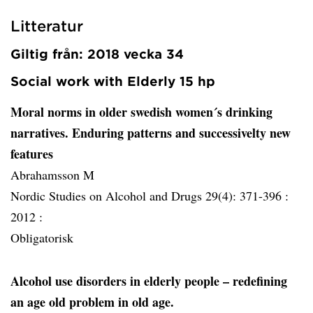
Litteratur
Giltig från: 2018 vecka 34
Social work with Elderly 15 hp
Moral norms in older swedish women´s drinking
narratives. Enduring patterns and successivelty new
features
Abrahamsson M
Nordic Studies on Alcohol and Drugs 29(4): 371-396 :
2012 :
Obligatorisk
Alcohol use disorders in elderly people – redefining
an age old problem in old age.