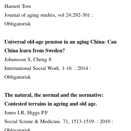
Harnett Tove
Journal of aging studies, vol 24:292-301 :
Obligatorisk
Universal old-age pension in an aging China: Can
China learn from Sweden?
Johansson S, Cheng S
International Social Work. 1-16. :
2014 :
Obligatorisk
The natural, the normal and the normative:
Contested terrains in ageing and old age.
Jones I.R, Higgs P.F
Social Sciene & Medicine. 71, 1513-1519. :
2010 :
Obligatorisk