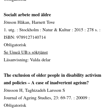
Socialt arbete med äldre
Jönson Håkan, Harnett Tove
1. utg. :
Stockholm :
Natur & Kultur :
2015 :
278 s. :
ISBN: 9789127140714
Obligatorisk
Se Umeå UB:s söktjänst
Läsanvisning: Valda delar
The exclusion of older people in disability activism
and policies – A case of inadvertent ageism?
Jönsson H, Taghizadeh Larsson S
Journal of Ageing Studies, 23: 69-77. :
20009 :
Obligatorisk