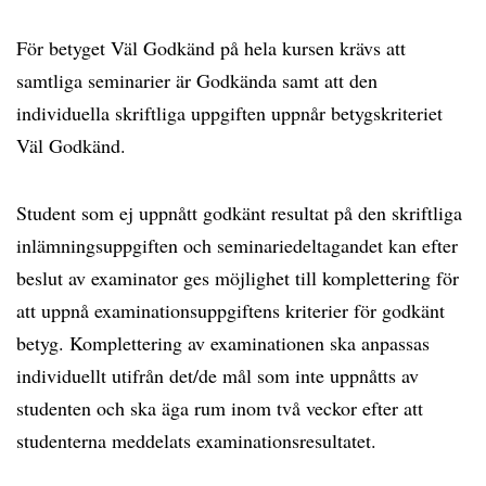
För betyget Väl Godkänd på hela kursen krävs att
samtliga seminarier är Godkända samt att den
individuella skriftliga uppgiften uppnår betygskriteriet
Väl Godkänd.
Student som ej uppnått godkänt resultat på den skriftliga
inlämningsuppgiften och seminariedeltagandet kan efter
beslut av examinator ges möjlighet till komplettering för
att uppnå examinationsuppgiftens kriterier för godkänt
betyg. Komplettering av examinationen ska anpassas
individuellt utifrån det/de mål som inte uppnåtts av
studenten och ska äga rum inom två veckor efter att
studenterna meddelats examinationsresultatet.