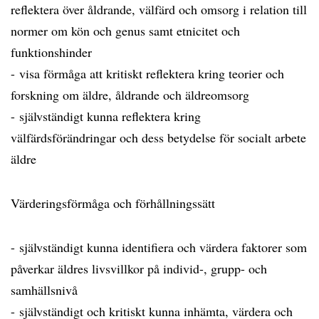
reflektera över åldrande, välfärd och omsorg i relation till
normer om kön och genus samt etnicitet och
funktionshinder
- visa förmåga att kritiskt reflektera kring teorier och
forskning om äldre, åldrande och äldreomsorg
- självständigt kunna reflektera kring
välfärdsförändringar och dess betydelse för socialt arbete
äldre
Värderingsförmåga och förhållningssätt
- självständigt kunna identifiera och värdera faktorer som
påverkar äldres livsvillkor på individ-, grupp- och
samhällsnivå
- självständigt och kritiskt kunna inhämta, värdera och