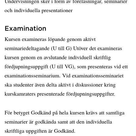
Undervisningen sker i form av föreläsningar, seminarier
och individuella presentationer
Examination
Kursen examineras löpande genom aktivt
seminariedeltagande (U till G) Utöver det examineras
kursen genom en avslutande individuell skriftlig
fördjupningsuppgift (U till VG), som presenteras vid ett
examinationsseminarium. Vid examinationsseminariet
ska studenter även delta aktivt i diskussioner kring
kurskamraters presenterade fördjupningsuppgifter.
För betyget Godkänd på hela kursen krävs att samtliga
seminarier är godkända samt att den individuella
skriftliga uppgiften är Godkänd.