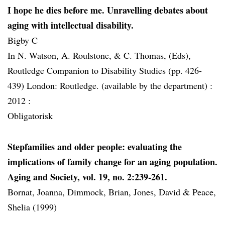
I hope he dies before me. Unravelling debates about
aging with intellectual disability.
Bigby C
In N. Watson, A. Roulstone, & C. Thomas, (Eds),
Routledge Companion to Disability Studies (pp. 426-
439) London: Routledge. (available by the department) :
2012 :
Obligatorisk
Stepfamilies and older people: evaluating the
implications of family change for an aging population.
Aging and Society, vol. 19, no. 2:239-261.
Bornat, Joanna, Dimmock, Brian, Jones, David & Peace,
Shelia (1999)