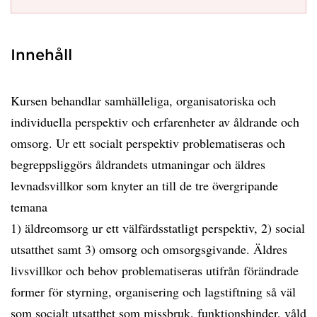
Innehåll
Kursen behandlar samhälleliga, organisatoriska och
individuella perspektiv och erfarenheter av åldrande och
omsorg. Ur ett socialt perspektiv problematiseras och
begreppsliggörs åldrandets utmaningar och äldres
levnadsvillkor som knyter an till de tre övergripande
temana
1) äldreomsorg ur ett välfärdsstatligt perspektiv, 2) social
utsatthet samt 3) omsorg och omsorgsgivande. Äldres
livsvillkor och behov problematiseras utifrån förändrade
former för styrning, organisering och lagstiftning så väl
som socialt utsatthet som missbruk, funktionshinder, våld