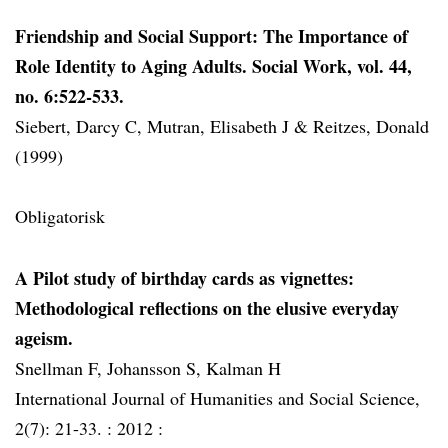
Friendship and Social Support: The Importance of
Role Identity to Aging Adults. Social Work, vol. 44,
no. 6:522-533.
Siebert, Darcy C, Mutran, Elisabeth J & Reitzes, Donald
(1999)
Obligatorisk
A Pilot study of birthday cards as vignettes:
Methodological reflections on the elusive everyday
ageism.
Snellman F, Johansson S, Kalman H
International Journal of Humanities and Social Science,
2(7): 21-33. :
2012 :