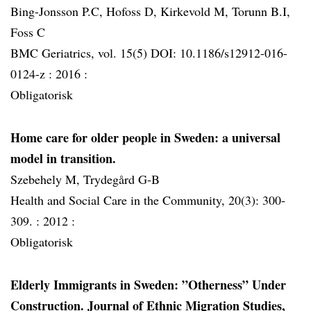
Bing-Jonsson P.C, Hofoss D, Kirkevold M, Torunn B.I,
Foss C
BMC Geriatrics, vol. 15(5) DOI: 10.1186/s12912-016-
0124-z :
2016 :
Obligatorisk
Home care for older people in Sweden: a universal
model in transition.
Szebehely M, Trydegård G-B
Health and Social Care in the Community, 20(3): 300-
309. :
2012 :
Obligatorisk
Elderly Immigrants in Sweden: ”Otherness” Under
Construction. Journal of Ethnic Migration Studies,