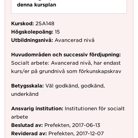
denna kursplan
Kurskod:
2SA148
Högskolepoäng:
15
Utbildningsnivå:
Avancerad nivå
Huvudområden och successiv fördjupning:
Socialt arbete: Avancerad nivå, har endast
kurs/er på grundnivå som förkunskapskrav
Betygsskala:
Väl godkänd, godkänd,
underkänd
Ansvarig institution:
Institutionen för socialt
arbete
Beslutad av:
Prefekten, 2017-06-13
Reviderad av:
Prefekten, 2017-12-07