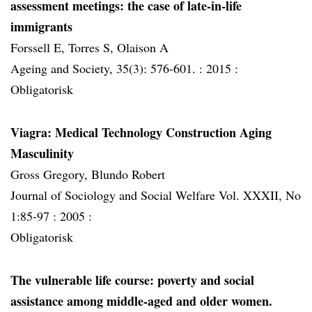
assessment meetings: the case of late-in-life
immigrants
Forssell E, Torres S, Olaison A
Ageing and Society, 35(3): 576-601. :
2015 :
Obligatorisk
Viagra: Medical Technology Construction Aging
Masculinity
Gross Gregory, Blundo Robert
Journal of Sociology and Social Welfare Vol. XXXII, No
1:85-97 :
2005 :
Obligatorisk
The vulnerable life course: poverty and social
assistance among middle-aged and older women.