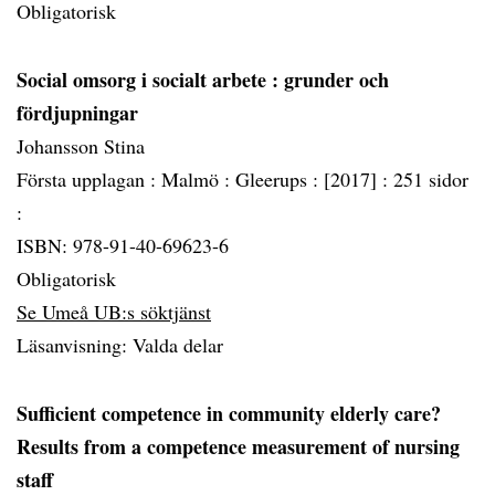
Obligatorisk
Social omsorg i socialt arbete
: grunder och
fördjupningar
Johansson Stina
Första upplagan :
Malmö :
Gleerups :
[2017] :
251 sidor
:
ISBN: 978-91-40-69623-6
Obligatorisk
Se Umeå UB:s söktjänst
Läsanvisning: Valda delar
Sufficient competence in community elderly care?
Results from a competence measurement of nursing
staff