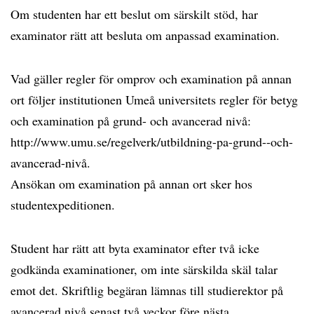
Om studenten har ett beslut om särskilt stöd, har
examinator rätt att besluta om anpassad examination.
Vad gäller regler för omprov och examination på annan
ort följer institutionen Umeå universitets regler för betyg
och examination på grund- och avancerad nivå:
http://www.umu.se/regelverk/utbildning-pa-grund--och-
avancerad-nivå.
Ansökan om examination på annan ort sker hos
studentexpeditionen.
Student har rätt att byta examinator efter två icke
godkända examinationer, om inte särskilda skäl talar
emot det. Skriftlig begäran lämnas till studierektor på
avancerad nivå senast två veckor före nästa