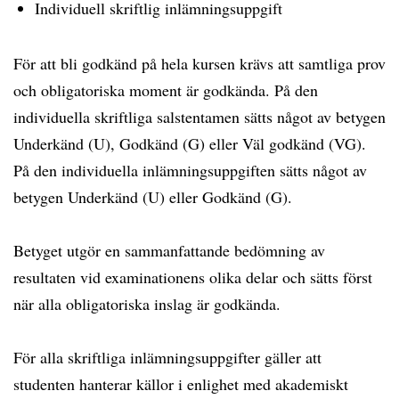
Individuell skriftlig inlämningsuppgift
För att bli godkänd på hela kursen krävs att samtliga prov
och obligatoriska moment är godkända. På den
individuella skriftliga salstentamen sätts något av betygen
Underkänd (U), Godkänd (G) eller Väl godkänd (VG).
På den individuella inlämningsuppgiften sätts något av
betygen Underkänd (U) eller Godkänd (G).
Betyget utgör en sammanfattande bedömning av
resultaten vid examinationens olika delar och sätts först
när alla obligatoriska inslag är godkända.
För alla skriftliga inlämningsuppgifter gäller att
studenten hanterar källor i enlighet med akademiskt