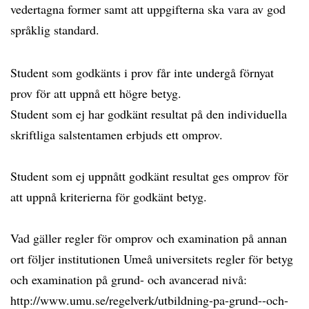
vedertagna former samt att uppgifterna ska vara av god
språklig standard.
Student som godkänts i prov får inte undergå förnyat
prov för att uppnå ett högre betyg.
Student som ej har godkänt resultat på den individuella
skriftliga salstentamen erbjuds ett omprov.
Student som ej uppnått godkänt resultat ges omprov för
att uppnå kriterierna för godkänt betyg.
Vad gäller regler för omprov och examination på annan
ort följer institutionen Umeå universitets regler för betyg
och examination på grund- och avancerad nivå:
http://www.umu.se/regelverk/utbildning-pa-grund--och-