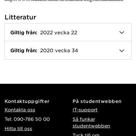
Litteratur
Giltig från:
2022 vecka 22
Giltig från:
2020 vecka 34
Kontaktuppgifter
På studentwebben
Kontakta oss
IT-support
Tel: 090-786 50 00
Så funkar
studentwebben
Hitta till oss
Tyck till om