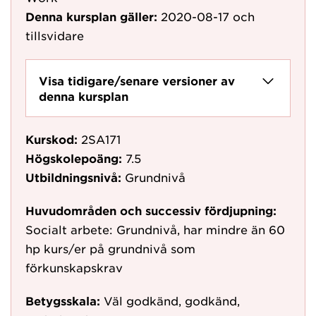
Denna kursplan gäller:
2020-08-17
och
tillsvidare
Visa tidigare/senare versioner av
denna kursplan
Kurskod:
2SA171
Högskolepoäng:
7.5
Utbildningsnivå:
Grundnivå
Huvudområden och successiv fördjupning:
Socialt arbete: Grundnivå, har mindre än 60
hp kurs/er på grundnivå som
förkunskapskrav
Betygsskala:
Väl godkänd, godkänd,