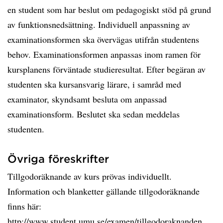
en student som har beslut om pedagogiskt stöd på grund
av funktionsnedsättning. Individuell anpassning av
examinationsformen ska övervägas utifrån studentens
behov. Examinationsformen anpassas inom ramen för
kursplanens förväntade studieresultat. Efter begäran av
studenten ska kursansvarig lärare, i samråd med
examinator, skyndsamt besluta om anpassad
examinationsform. Beslutet ska sedan meddelas
studenten.
Övriga föreskrifter
Tillgodoräknande av kurs prövas individuellt.
Information och blanketter gällande tillgodoräknande
finns här:
http://www.student.umu.se/examen/tillgodoraknanden