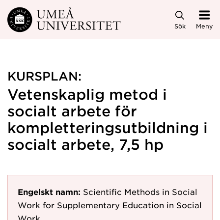
Hoppa direkt till innehållet
Sök
Meny
KURSPLAN:
Vetenskaplig metod i
socialt arbete för
kompletteringsutbildning i
socialt arbete, 7,5 hp
Engelskt namn:
Scientific Methods in Social
Work for Supplementary Education in Social
Work