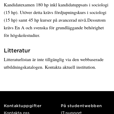
Kandidatexamen 180 hp inkl kandidatuppsats i sociologi
(15 hp). Utöver detta krävs fördjupningskurs i sociologi
(15 hp) samt 45 hp kurser på avancerad nivå.Dessutom
krävs En A och svenska för grundläggande behörighet
för högskolestudier.
Litteratur
Litteraturlistan är inte tillgänglig via den webbaserade
utbildningskatalogen. Kontakta aktuell institution.
Kontaktuppgifter
På studentwebben
Kontakta oss
IT-support