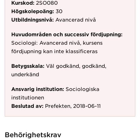
Kurskod:
2SO080
Högskolepoäng:
30
Utbildningsnivå:
Avancerad nivå
Huvudområden och successiv fördjupning:
Sociologi: Avancerad nivå, kursens
fördjupning kan inte klassificeras
Betygsskala:
Väl godkänd, godkänd,
underkänd
Ansvarig institution:
Sociologiska
institutionen
Beslutad av:
Prefekten, 2018-06-11
Behörighetskrav