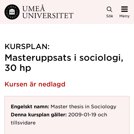
Hoppa direkt till innehållet
Sök
Meny
KURSPLAN:
Masteruppsats i sociologi,
30 hp
Kursen är nedlagd
Engelskt namn:
Master thesis in Sociology
Denna kursplan gäller:
2009-01-19
och
tillsvidare