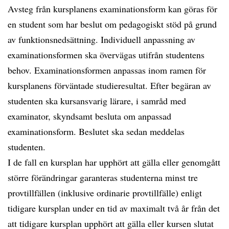
Avsteg från kursplanens examinationsform kan göras för
en student som har beslut om pedagogiskt stöd på grund
av funktionsnedsättning. Individuell anpassning av
examinationsformen ska övervägas utifrån studentens
behov. Examinationsformen anpassas inom ramen för
kursplanens förväntade studieresultat. Efter begäran av
studenten ska kursansvarig lärare, i samråd med
examinator, skyndsamt besluta om anpassad
examinationsform. Beslutet ska sedan meddelas
studenten.
I de fall en kursplan har upphört att gälla eller genomgått
större förändringar garanteras studenterna minst tre
provtillfällen (inklusive ordinarie provtillfälle) enligt
tidigare kursplan under en tid av maximalt två år från det
att tidigare kursplan upphört att gälla eller kursen slutat