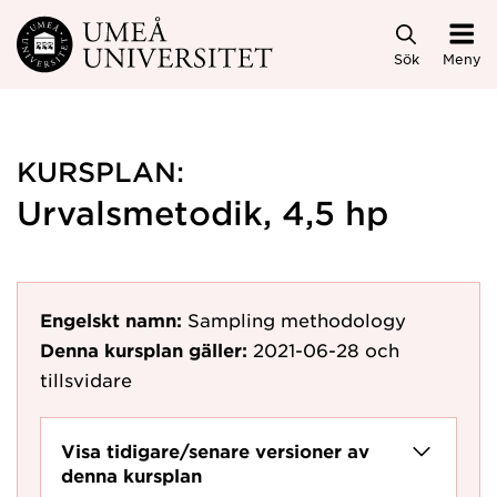
Hoppa direkt till innehållet
Sök
Meny
KURSPLAN:
Urvalsmetodik, 4,5 hp
Engelskt namn:
Sampling methodology
Denna kursplan gäller:
2021-06-28
och
tillsvidare
Visa tidigare/senare versioner av
denna kursplan