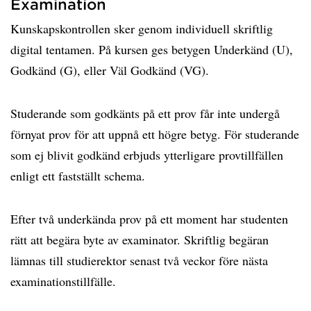
Examination
Kunskapskontrollen sker genom individuell skriftlig
digital tentamen. På kursen ges betygen Underkänd (U),
Godkänd (G), eller Väl Godkänd (VG).
Studerande som godkänts på ett prov får inte undergå
förnyat prov för att uppnå ett högre betyg. För studerande
som ej blivit godkänd erbjuds ytterligare provtillfällen
enligt ett fastställt schema.
Efter två underkända prov på ett moment har studenten
rätt att begära byte av examinator. Skriftlig begäran
lämnas till studierektor senast två veckor före nästa
examinationstillfälle.