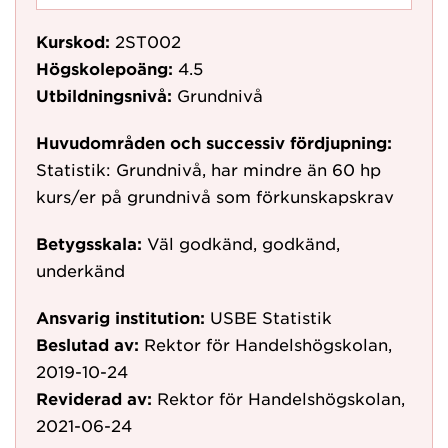
Kurskod:
2ST002
Högskolepoäng:
4.5
Utbildningsnivå:
Grundnivå
Huvudområden och successiv fördjupning:
Statistik: Grundnivå, har mindre än 60 hp
kurs/er på grundnivå som förkunskapskrav
Betygsskala:
Väl godkänd, godkänd,
underkänd
Ansvarig institution:
USBE Statistik
Beslutad av:
Rektor för Handelshögskolan,
2019-10-24
Reviderad av:
Rektor för Handelshögskolan,
2021-06-24