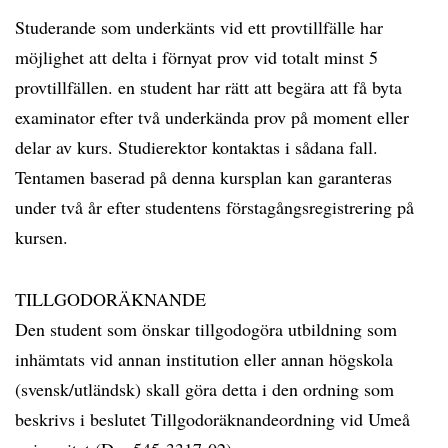
Studerande som underkänts vid ett provtillfälle har
möjlighet att delta i förnyat prov vid totalt minst 5
provtillfällen. en student har rätt att begära att få byta
examinator efter två underkända prov på moment eller
delar av kurs. Studierektor kontaktas i sådana fall.
Tentamen baserad på denna kursplan kan garanteras
under två år efter studentens förstagångsregistrering på
kursen.
TILLGODORÄKNANDE
Den student som önskar tillgodogöra utbildning som
inhämtats vid annan institution eller annan högskola
(svensk/utländsk) skall göra detta i den ordning som
beskrivs i beslutet Tillgodoräknandeordning vid Umeå