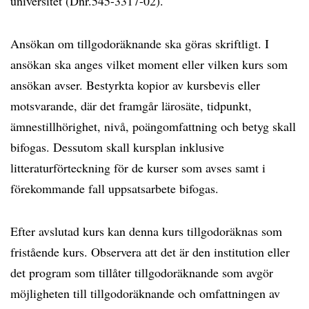
universitet (Dnr.545-3317-02).
Ansökan om tillgodoräknande ska göras skriftligt. I
ansökan ska anges vilket moment eller vilken kurs som
ansökan avser. Bestyrkta kopior av kursbevis eller
motsvarande, där det framgår lärosäte, tidpunkt,
ämnestillhörighet, nivå, poängomfattning och betyg skall
bifogas. Dessutom skall kursplan inklusive
litteraturförteckning för de kurser som avses samt i
förekommande fall uppsatsarbete bifogas.
Efter avslutad kurs kan denna kurs tillgodoräknas som
fristående kurs. Observera att det är den institution eller
det program som tillåter tillgodoräknande som avgör
möjligheten till tillgodoräknande och omfattningen av