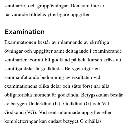
seminarie- och gruppövningar. Den som inte är
närvarande tilldelas ytterligare uppgifter.
Examination
Examinationen består av inlämnande av skriftliga
övningar och uppgifter samt deltagande i examinerande
seminarier. För att bli godkänd på hela kursen krävs att
samtliga delar är godkända. Betyget utgör en
sammanfattande bedömning av resultaten vid
examinationens olika delar och sätts först när alla
obligatoriska moment är godkända. Betygsskalan består
av betygen Underkänd (U), Godkänd (G) och Väl
Godkänd (VG). Vid sent inlämnade uppgifter eller
kompletteringar kan endast betyget G erhållas.