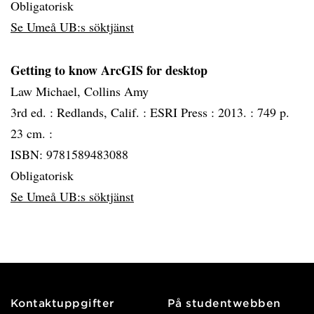
Obligatorisk
Se Umeå UB:s söktjänst
Getting to know ArcGIS for desktop
Law Michael, Collins Amy
3rd ed. :
Redlands, Calif. :
ESRI Press :
2013. :
749 p.
23 cm. :
ISBN: 9781589483088
Obligatorisk
Se Umeå UB:s söktjänst
Kontaktuppgifter
På studentwebben