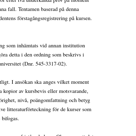
ådana fall. Tentamen baserad på denna
udentens förstagångsregistrering på kursen.
ng som inhämtats vid annan institution
göra detta i den ordning som beskrivs i
niversitet (Dnr. 545-3317-02).
ligt. I ansökan ska anges vilket moment
a kopior av kursbevis eller motsvarande,
hörighet, nivå, poängomfattning och betyg
ve litteraturförteckning för de kurser som
 bifogas.