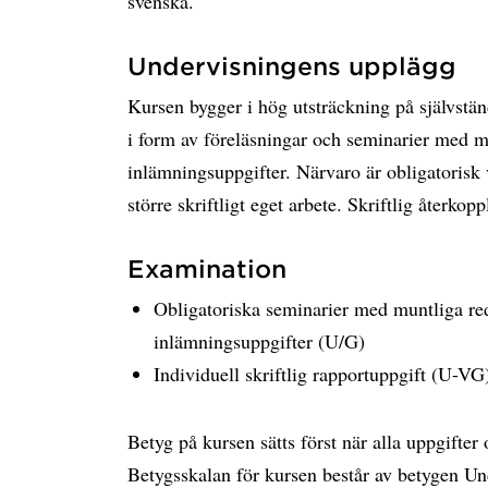
svenska.
Undervisningens upplägg
Kursen bygger i hög utsträckning på självstä
i form av föreläsningar och seminarier med mu
inlämningsuppgifter. Närvaro är obligatorisk
större skriftligt eget arbete. Skriftlig återkop
Examination
Obligatoriska seminarier med muntliga red
inlämningsuppgifter (U/G)
Individuell skriftlig rapportuppgift (U-VG
Betyg på kursen sätts först när alla uppgifte
Betygsskalan för kursen består av betygen 