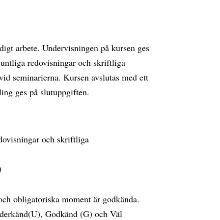
ndigt arbete. Undervisningen på kursen ges
ntliga redovisningar och skriftliga
 vid seminarierna. Kursen avslutas med ett
pling ges på slutuppgiften.
ovisningar och skriftliga
)
r och obligatoriska moment är godkända.
Underkänd(U), Godkänd (G) och Väl