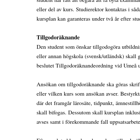
eller del av kurs. Studierektor kontaktas i s
kursplan kan garanteras under två år efter st
Tillgodoräknande
Den student som önskar tillgodogöra utbildni
eller annan högskola (svensk/utländsk) skall 
beslutet Tillgodoräknandeordning vid Umeå u
Ansökan om tillgodoräknande ska göras skrift
eller vilken kurs som ansökan avser. Bestyrkt
där det framgår lärosäte, tidpunkt, ämnestill
skall bifogas. Dessutom skall kursplan inklusi
avses samt i förekommande fall uppsatsarbete