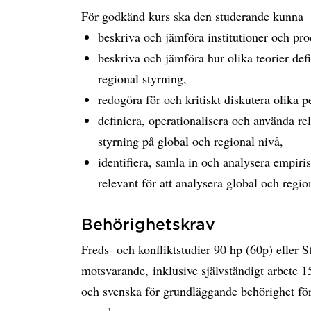
För godkänd kurs ska den studerande kunna
beskriva och jämföra institutioner och pro
beskriva och jämföra hur olika teorier defi
regional styrning,
redogöra för och kritiskt diskutera olika p
definiera, operationalisera och använda rel
styrning på global och regional nivå,
identifiera, samla in och analysera empiri
relevant för att analysera global och regio
Behörighetskrav
Freds- och konfliktstudier 90 hp (60p) eller S
motsvarande, inklusive självständigt arbete 1
och svenska för grundläggande behörighet fö