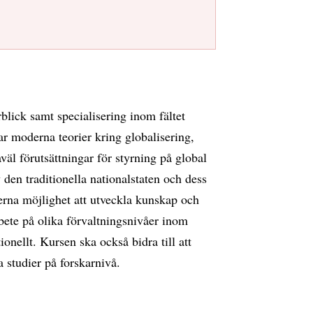
blick samt specialisering inom fältet
r moderna teorier kring globalisering,
åväl förutsättningar för styrning på global
 den traditionella nationalstaten och dess
erna möjlighet att utveckla kunskap och
bete på olika förvaltningsnivåer inom
ionellt. Kursen ska också bidra till att
 studier på forskarnivå.