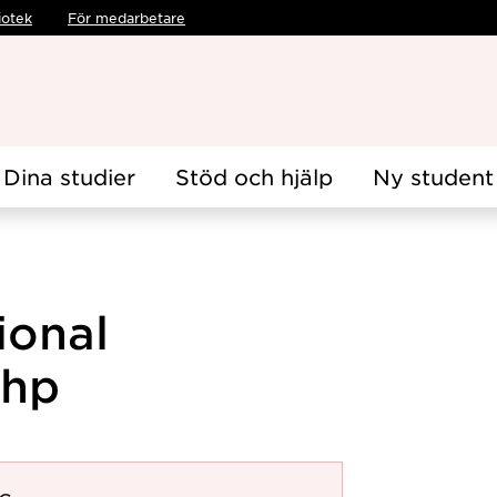
iotek
För medarbetare
Dina studier
Stöd och hjälp
Ny student
ional
 hp