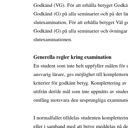
Godkänd (VG). För att erhålla betyget Godkä
Godkänd (G) på alla seminarier och på det län
slutexamination. För att erhålla betyget Väl
Godkänd (G) på alla seminarier och övninga
slutexaminationen.
Generella regler kring examination
En student som inte helt uppfyller målen för 
ansvarig lärare, ges möjlighet till komplette
kriterier för godkänt betyg. Komplettering av
utifrån det/de mål som inte uppnåtts av stud
omfång motsvara den ursprungliga examinati
I normalfallet tilldelas studenten kompletter
eller i samband med att betyg meddelas på det