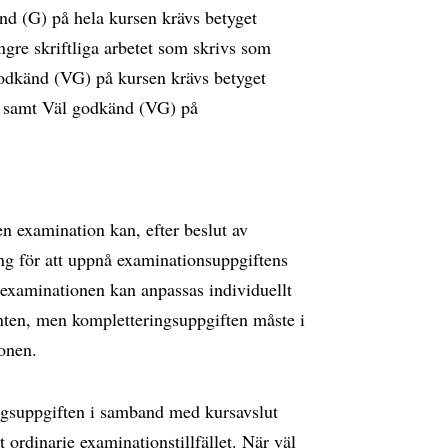
nd (G) på hela kursen krävs betyget
gre skriftliga arbetet som skrivs som
 godkänd (VG) på kursen krävs betyget
r samt Väl godkänd (VG) på
en examination kan, efter beslut av
ring för att uppnå examinationsuppgiftens
 examinationen kan anpassas individuellt
enten, men kompletteringsuppgiften måste i
onen.
ingsuppgiften i samband med kursavslut
 ordinarie examinationstillfället. När väl