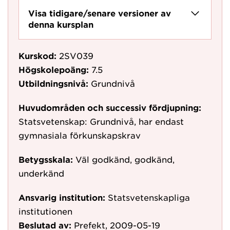
Visa tidigare/senare versioner av
denna kursplan
Kurskod:
2SV039
Högskolepoäng:
7.5
Utbildningsnivå:
Grundnivå
Huvudområden och successiv fördjupning:
Statsvetenskap: Grundnivå, har endast
gymnasiala förkunskapskrav
Betygsskala:
Väl godkänd, godkänd,
underkänd
Ansvarig institution:
Statsvetenskapliga
institutionen
Beslutad av:
Prefekt, 2009-05-19