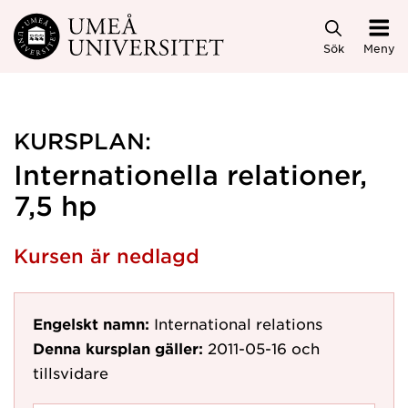
Hoppa direkt till innehållet
Sök
Meny
KURSPLAN:
Internationella relationer,
7,5 hp
Kursen är nedlagd
Engelskt namn:
International relations
Denna kursplan gäller:
2011-05-16
och
tillsvidare