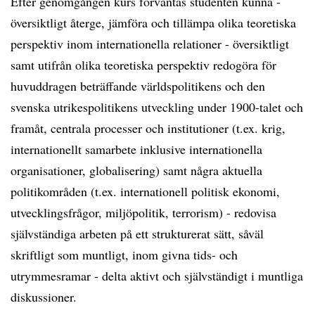
Efter genomgången kurs förväntas studenten kunna -
översiktligt återge, jämföra och tillämpa olika teoretiska
perspektiv inom internationella relationer - översiktligt
samt utifrån olika teoretiska perspektiv redogöra för
huvuddragen beträffande världspolitikens och den
svenska utrikespolitikens utveckling under 1900-talet och
framåt, centrala processer och institutioner (t.ex. krig,
internationellt samarbete inklusive internationella
organisationer, globalisering) samt några aktuella
politikområden (t.ex. internationell politisk ekonomi,
utvecklingsfrågor, miljöpolitik, terrorism) - redovisa
självständiga arbeten på ett strukturerat sätt, såväl
skriftligt som muntligt, inom givna tids- och
utrymmesramar - delta aktivt och självständigt i muntliga
diskussioner.