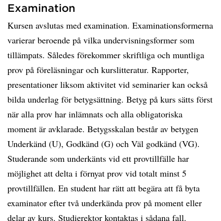
Examination
Kursen avslutas med examination. Examinationsformerna
varierar beroende på vilka undervisningsformer som
tillämpats. Således förekommer skriftliga och muntliga
prov på föreläsningar och kurslitteratur. Rapporter,
presentationer liksom aktivitet vid seminarier kan också
bilda underlag för betygsättning. Betyg på kurs sätts först
när alla prov har inlämnats och alla obligatoriska
moment är avklarade. Betygsskalan består av betygen
Underkänd (U), Godkänd (G) och Väl godkänd (VG).
Studerande som underkänts vid ett provtillfälle har
möjlighet att delta i förnyat prov vid totalt minst 5
provtillfällen. En student har rätt att begära att få byta
examinator efter två underkända prov på moment eller
delar av kurs. Studierektor kontaktas i sådana fall.