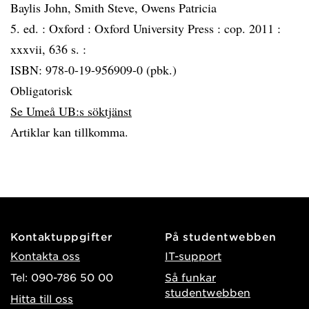
Baylis John, Smith Steve, Owens Patricia
5. ed. :
Oxford :
Oxford University Press :
cop. 2011 :
xxxvii, 636 s. :
ISBN: 978-0-19-956909-0 (pbk.)
Obligatorisk
Se Umeå UB:s söktjänst
Artiklar kan tillkomma.
Kontaktuppgifter
På studentwebben
Kontakta oss
IT-support
Tel: 090-786 50 00
Så funkar
studentwebben
Hitta till oss