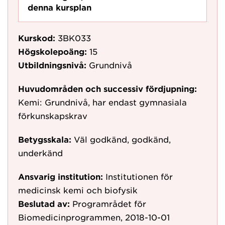
denna kursplan
Kurskod:
3BK033
Högskolepoäng:
15
Utbildningsnivå:
Grundnivå
Huvudområden och successiv fördjupning:
Kemi: Grundnivå, har endast gymnasiala
förkunskapskrav
Betygsskala:
Väl godkänd, godkänd,
underkänd
Ansvarig institution:
Institutionen för
medicinsk kemi och biofysik
Beslutad av:
Programrådet för
Biomedicinprogrammen, 2018-10-01