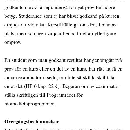
godkänts i prov får ej undergå förnyat prov för högre
betyg. Studerande som ej har blivit godkänd på kursen
erbjuds att vid nästa kurstillfälle gå om den, i mån av
plats, men kan även välja att enbart delta i ytterligare
omprov.
En student som utan godkänt resultat har genomgått två
prov för en kurs eller en del av en kurs, har rätt att få en
annan examinator utsedd, om inte särskilda skäl talar
emot det (HF 6 kap. 22 §). Begäran om ny examinator
ställs skriftligen till Programrådet för
biomedicinprogrammen.
Övergångsbestämmelser