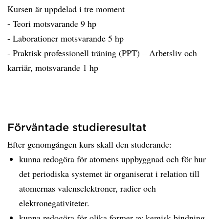
Kursen är uppdelad i tre moment
- Teori motsvarande 9 hp
- Laborationer motsvarande 5 hp
- Praktisk professionell träning (PPT) – Arbetsliv och
karriär, motsvarande 1 hp
Förväntade studieresultat
Efter genomgången kurs skall den studerande:
kunna redogöra för atomens uppbyggnad och för hur
det periodiska systemet är organiserat i relation till
atomernas valenselektroner, radier och
elektronegativiteter.
kunna redogöra för olika former av kemisk bindning.