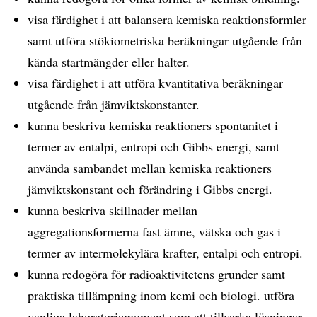
visa färdighet i att balansera kemiska reaktionsformler
samt utföra stökiometriska beräkningar utgående från
kända startmängder eller halter.
visa färdighet i att utföra kvantitativa beräkningar
utgående från jämviktskonstanter.
kunna beskriva kemiska reaktioners spontanitet i
termer av entalpi, entropi och Gibbs energi, samt
använda sambandet mellan kemiska reaktioners
jämviktskonstant och förändring i Gibbs energi.
kunna beskriva skillnader mellan
aggregationsformerna fast ämne, vätska och gas i
termer av intermolekylära krafter, entalpi och entropi.
kunna redogöra för radioaktivitetens grunder samt
praktiska tillämpning inom kemi och biologi. utföra
vanliga laboratoriemoment som att tillverka lösningar