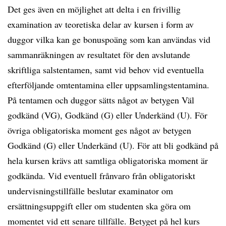
Det ges även en möjlighet att delta i en frivillig
examination av teoretiska delar av kursen i form av
duggor vilka kan ge bonuspoäng som kan användas vid
sammanräkningen av resultatet för den avslutande
skriftliga salstentamen, samt vid behov vid eventuella
efterföljande omtentamina eller uppsamlingstentamina.
På tentamen och duggor sätts något av betygen Väl
godkänd (VG), Godkänd (G) eller Underkänd (U). För
övriga obligatoriska moment ges något av betygen
Godkänd (G) eller Underkänd (U). För att bli godkänd på
hela kursen krävs att samtliga obligatoriska moment är
godkända. Vid eventuell frånvaro från obligatoriskt
undervisningstillfälle beslutar examinator om
ersättningsuppgift eller om studenten ska göra om
momentet vid ett senare tillfälle. Betyget på hel kurs