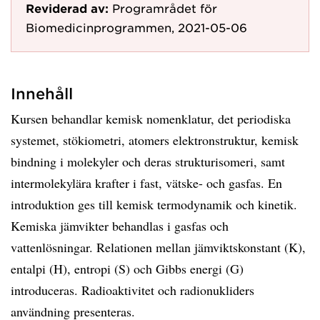
Reviderad av:
Programrådet för
Biomedicinprogrammen, 2021-05-06
Innehåll
Kursen behandlar kemisk nomenklatur, det periodiska
systemet, stökiometri, atomers elektronstruktur, kemisk
bindning i molekyler och deras strukturisomeri, samt
intermolekylära krafter i fast, vätske- och gasfas. En
introduktion ges till kemisk termodynamik och kinetik.
Kemiska jämvikter behandlas i gasfas och
vattenlösningar. Relationen mellan jämviktskonstant (K),
entalpi (H), entropi (S) och Gibbs energi (G)
introduceras. Radioaktivitet och radionukliders
användning presenteras.