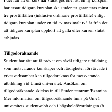
I det fall att en kurs har slutat ges eller att en ny kursplan
har ersatt tidigare kursplan ska studenter garanteras minst
tre provtillfällen (inklusive ordinarie provtillfälle) enligt
tidigare kursplan under en tid av maximalt två år från det
att tidigare kursplan upphört att gälla eller kursen slutat
erbjudas.
Tillgodoräknande
Student har rätt att få prövat om såväl tidigare utbildning
som motsvarande kunskaper och färdigheter förvärvade i
yrkesverksamhet kan tillgodoräknas för motsvarande
utbildning vid Umeå universitet. Ansökan om
tillgodoräknande skickas in till Studentcentrum/Examina.
Mer information om tillgodoräknande finns på Umeå
universitets studentwebb och i högskoleförordningen (6