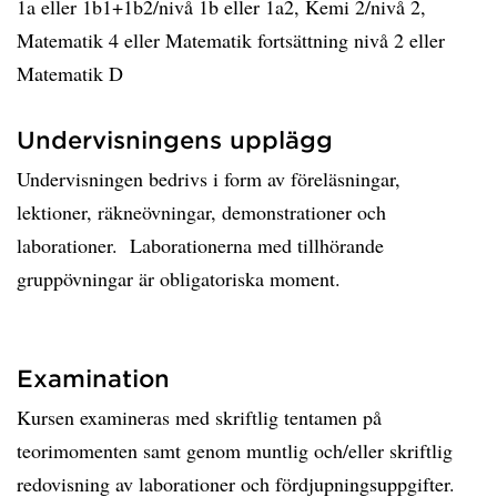
1a eller 1b1+1b2/nivå 1b eller 1a2, Kemi 2/nivå 2,
Matematik 4 eller Matematik fortsättning nivå 2 eller
Matematik D
Undervisningens upplägg
Undervisningen bedrivs i form av föreläsningar,
lektioner, räkneövningar, demonstrationer och
laborationer. Laborationerna med tillhörande
gruppövningar är obligatoriska moment.
Examination
Kursen examineras med skriftlig tentamen på
teorimomenten samt genom muntlig och/eller skriftlig
redovisning av laborationer och fördjupningsuppgifter.