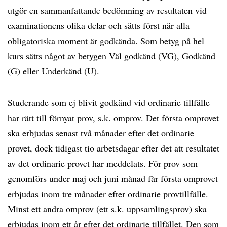
utgör en sammanfattande bedömning av resultaten vid
examinationens olika delar och sätts först när alla
obligatoriska moment är godkända. Som betyg på hel
kurs sätts något av betygen Väl godkänd (VG), Godkänd
(G) eller Underkänd (U).
Studerande som ej blivit godkänd vid ordinarie tillfälle
har rätt till förnyat prov, s.k. omprov. Det första omprovet
ska erbjudas senast två månader efter det ordinarie
provet, dock tidigast tio arbetsdagar efter det att resultatet
av det ordinarie provet har meddelats. För prov som
genomförs under maj och juni månad får första omprovet
erbjudas inom tre månader efter ordinarie provtillfälle.
Minst ett andra omprov (ett s.k. uppsamlingsprov) ska
erbjudas inom ett år efter det ordinarie tillfället. Den som