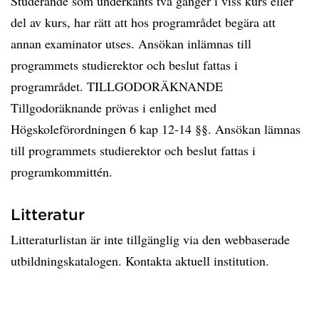
Studerande som underkänts två gånger i viss kurs eller
del av kurs, har rätt att hos programrådet begära att
annan examinator utses. Ansökan inlämnas till
programmets studierektor och beslut fattas i
programrådet. TILLGODORÄKNANDE
Tillgodoräknande prövas i enlighet med
Högskoleförordningen 6 kap 12-14 §§. Ansökan lämnas
till programmets studierektor och beslut fattas i
programkommittén.
Litteratur
Litteraturlistan är inte tillgänglig via den webbaserade
utbildningskatalogen. Kontakta aktuell institution.