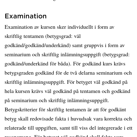
Examination
Examination av kursen sker individuellt i form av
skriftlig tentamen (betygsgrad: väl
godkänd/godkänd/underkänd) samt gruppvis i form av
seminarium och skriftlig inlämningsuppgift (betygsgrad:
godkänd/underkänd för båda). För godkänd kurs krävs
betygsgraden godkänd för de två delarna seminarium och
skriftlig inlämningsuppgift. För betyget väl godkänd på
hela kursen krävs väl godkänd på tentamen och godkänd
på seminarium och skriftlig inlämningsuppgift.
Betygskriterier för skriftlig tentamen är att för godkänt
betyg skall redovisade fakta i huvudsak vara korrekta och
relaterade till uppgiften, samt till viss del integrerade i ett
resonemang. För betyget väl godkänd skall fakta vara