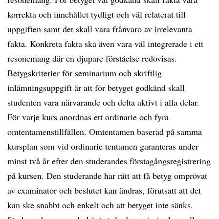
korrekta och innehållet tydligt och väl relaterat till
uppgiften samt det skall vara frånvaro av irrelevanta
fakta. Konkreta fakta ska även vara väl integrerade i ett
resonemang där en djupare förståelse redovisas.
Betygskriterier för seminarium och skriftlig
inlämningsuppgift är att för betyget godkänd skall
studenten vara närvarande och delta aktivt i alla delar.
För varje kurs anordnas ett ordinarie och fyra
omtentamenstillfällen. Omtentamen baserad på samma
kursplan som vid ordinarie tentamen garanteras under
minst två år efter den studerandes förstagångsregistrering
på kursen. Den studerande har rätt att få betyg omprövat
av examinator och beslutet kan ändras, förutsatt att det
kan ske snabbt och enkelt och att betyget inte sänks.