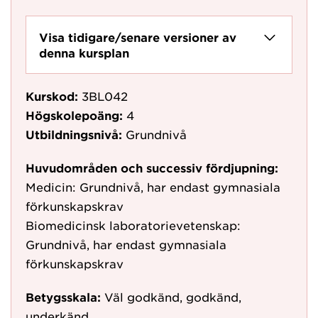
Visa tidigare/senare versioner av
denna kursplan
Kurskod:
3BL042
Högskolepoäng:
4
Utbildningsnivå:
Grundnivå
Huvudområden och successiv fördjupning:
Medicin: Grundnivå, har endast gymnasiala
förkunskapskrav
Biomedicinsk laboratorievetenskap:
Grundnivå, har endast gymnasiala
förkunskapskrav
Betygsskala:
Väl godkänd, godkänd,
underkänd