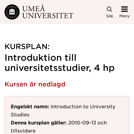
Hoppa direkt till innehållet
Sök
Meny
KURSPLAN:
Introduktion till
universitetsstudier, 4 hp
Kursen är nedlagd
Engelskt namn:
Introduction to University
Studies
Denna kursplan gäller:
2010-09-13
och
tillsvidare