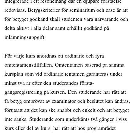
integrerade i ett resonemang där en djupare förståelse
redovisas. Betygskriterier för seminarium och case är att
för betyget godkänd skall studenten vara närvarande och
delta aktivt i alla delar samt erhållit godkänd på
inlämningsuppgift.
För varje kurs anordnas ett ordinarie och fyra
omtentamenstillfällen. Omtentamen baserad på samma
kursplan som vid ordinarie tentamen garanteras under
minst två år efter den studerandes första-
gångsregistrering på kursen. Den studerande har rätt att
få betyg omprövat av examinator och beslutet kan ändras,
förutsatt att det kan ske snabbt och enkelt och att betyget
inte sänks. Studerande som underkänts två gånger i viss
kurs eller del av kurs, har rätt att hos programrådet