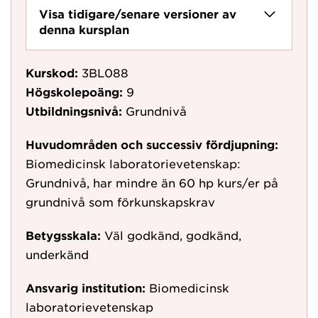
Visa tidigare/senare versioner av
denna kursplan
Kurskod:
3BL088
Högskolepoäng:
9
Utbildningsnivå:
Grundnivå
Huvudområden och successiv fördjupning:
Biomedicinsk laboratorievetenskap:
Grundnivå, har mindre än 60 hp kurs/er på
grundnivå som förkunskapskrav
Betygsskala:
Väl godkänd, godkänd,
underkänd
Ansvarig institution:
Biomedicinsk
laboratorievetenskap