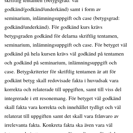
skriftlig tentamen (betygsgrad: väl
godkänd/godkänd/underkänd) samt i form av
seminarium, inlämningsuppgift och case (betygsgrad:
godkänd/underkänd). För godkänd kurs krävs
betygsgraden godkänd för delarna skriftlig tentamen,
seminarium, inlämningsuppgift och case. För betyget väl
godkänd på hela kursen krävs väl godkänd på tentamen
och godkänd på seminarium, inlämningsuppgift och
case. Betygskriterier för skriftlig tentamen är att för
godkänt betyg skall redovisade fakta i huvudsak vara
korrekta och relaterade till uppgiften, samt till viss del
integrerade i ett resonemang. För betyget väl godkänd
skall fakta vara korrekta och innehållet tydligt och väl
relaterat till uppgiften samt det skall vara frånvaro av
irrelevanta fakta. Konkreta fakta ska även vara väl