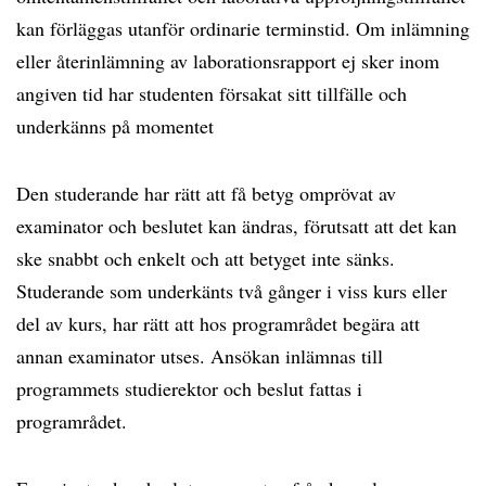
kan förläggas utanför ordinarie terminstid. Om inlämning
eller återinlämning av laborationsrapport ej sker inom
angiven tid har studenten försakat sitt tillfälle och
underkänns på momentet
Den studerande har rätt att få betyg omprövat av
examinator och beslutet kan ändras, förutsatt att det kan
ske snabbt och enkelt och att betyget inte sänks.
Studerande som underkänts två gånger i viss kurs eller
del av kurs, har rätt att hos programrådet begära att
annan examinator utses. Ansökan inlämnas till
programmets studierektor och beslut fattas i
programrådet.