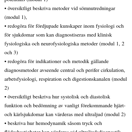
• översiktligt beskriva metoder vid sömnutredningar
(modul 1),
• redogöra för fördjupade kunskaper inom fysiologi och
för sjukdomar som kan diagnostiseras med klinisk
fysiologiska och neurofysiologiska metoder (modul 1, 2
och 3)
• redogöra för indikationer och metodik gällande
diagnosmetoder avseende central och perifer cirkulation,
arbetsfysiologi, respiration och digestionskanalen (modul
2)
• översiktligt beskriva hur systolisk och diastolisk
funktion och bedömning av vanligt förekommande hjärt-
och kärlsjukdomar kan värderas med ultraljud (modul 2)
• beskriva hur hemodynamik såsom tryck och
flödeshastigheter kan värderas vid ultraljudsdiagnostik