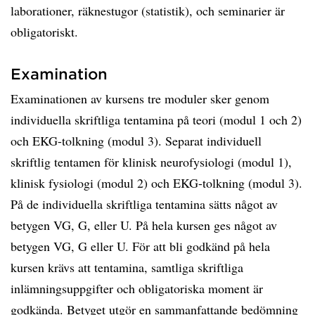
laborationer, räknestugor (statistik), och seminarier är
obligatoriskt.
Examination
Examinationen av kursens tre moduler sker genom
individuella skriftliga tentamina på teori (modul 1 och 2)
och EKG-tolkning (modul 3). Separat individuell
skriftlig tentamen för klinisk neurofysiologi (modul 1),
klinisk fysiologi (modul 2) och EKG-tolkning (modul 3).
På de individuella skriftliga tentamina sätts något av
betygen VG, G, eller U. På hela kursen ges något av
betygen VG, G eller U. För att bli godkänd på hela
kursen krävs att tentamina, samtliga skriftliga
inlämningsuppgifter och obligatoriska moment är
godkända. Betyget utgör en sammanfattande bedömning