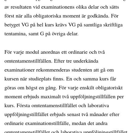
av resultaten vid examinationens olika delar och sätts
först när alla obligatoriska moment är godkända. För
betyget VG på hel kurs krävs VG på samtliga skriftliga
tentamina, samt G på övriga delar.
För varje modul anordnas ett ordinarie och två
omtentamenstillfällen. Efter tre underkända
examinationer rekommenderas studenten att gå om
kursen när studieplats finns. En och samma kurs får
göras om högst en gång. För varje enskilt obligatoriskt
moment erbjuds maximalt två uppföljningstillfällen per
kurs. Första omtentamenstillfället och laborativa
uppföljningstillfället erbjuds senast två månader efter
ordinarie examinationstillfälle, medan det andra
omtentamenstillfället och laborativa uppföljningstillfället