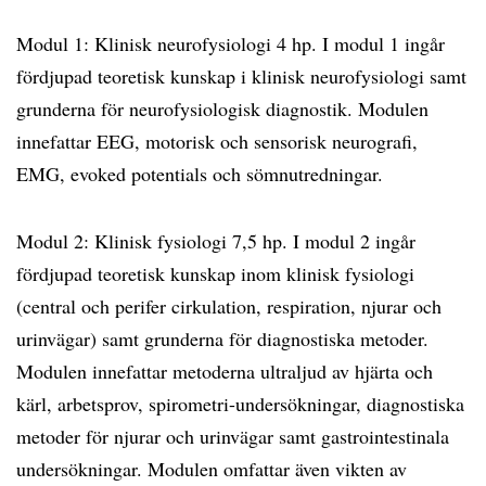
Modul 1: Klinisk neurofysiologi 4 hp. I modul 1 ingår
fördjupad teoretisk kunskap i klinisk neurofysiologi samt
grunderna för neurofysiologisk diagnostik. Modulen
innefattar EEG, motorisk och sensorisk neurografi,
EMG, evoked potentials och sömnutredningar.
Modul 2: Klinisk fysiologi 7,5 hp. I modul 2 ingår
fördjupad teoretisk kunskap inom klinisk fysiologi
(central och perifer cirkulation, respiration, njurar och
urinvägar) samt grunderna för diagnostiska metoder.
Modulen innefattar metoderna ultraljud av hjärta och
kärl, arbetsprov, spirometri-undersökningar, diagnostiska
metoder för njurar och urinvägar samt gastrointestinala
undersökningar. Modulen omfattar även vikten av