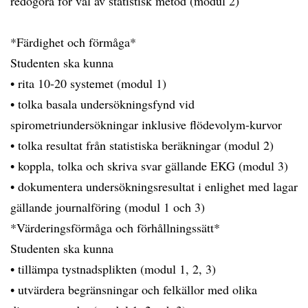
redogöra för val av statistisk metod (modul 2)
*Färdighet och förmåga*
Studenten ska kunna
• rita 10-20 systemet (modul 1)
• tolka basala undersökningsfynd vid
spirometriundersökningar inklusive flödevolym-kurvor
• tolka resultat från statistiska beräkningar (modul 2)
• koppla, tolka och skriva svar gällande EKG (modul 3)
• dokumentera undersökningsresultat i enlighet med lagar
gällande journalföring (modul 1 och 3)
*Värderingsförmåga och förhållningssätt*
Studenten ska kunna
• tillämpa tystnadsplikten (modul 1, 2, 3)
• utvärdera begränsningar och felkällor med olika