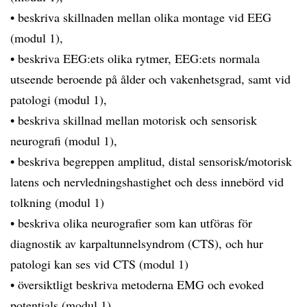
• beskriva skillnaden mellan olika montage vid EEG
(modul 1),
• beskriva EEG:ets olika rytmer, EEG:ets normala
utseende beroende på ålder och vakenhetsgrad, samt vid
patologi (modul 1),
• beskriva skillnad mellan motorisk och sensorisk
neurografi (modul 1),
• beskriva begreppen amplitud, distal sensorisk/motorisk
latens och nervledningshastighet och dess innebörd vid
tolkning (modul 1)
• beskriva olika neurografier som kan utföras för
diagnostik av karpaltunnelsyndrom (CTS), och hur
patologi kan ses vid CTS (modul 1)
• översiktligt beskriva metoderna EMG och evoked
potentials (modul 1)