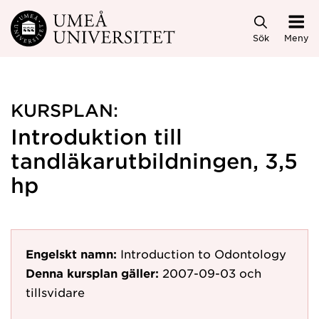
Hoppa direkt till innehållet
Sök
Meny
KURSPLAN:
Introduktion till
tandläkarutbildningen, 3,5
hp
Engelskt namn:
Introduction to Odontology
Denna kursplan gäller:
2007-09-03
och
tillsvidare