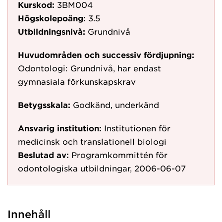
Kurskod:
3BM004
Högskolepoäng:
3.5
Utbildningsnivå:
Grundnivå
Huvudområden och successiv fördjupning:
Odontologi: Grundnivå, har endast
gymnasiala förkunskapskrav
Betygsskala:
Godkänd, underkänd
Ansvarig institution:
Institutionen för
medicinsk och translationell biologi
Beslutad av:
Programkommittén för
odontologiska utbildningar, 2006-06-07
Innehåll