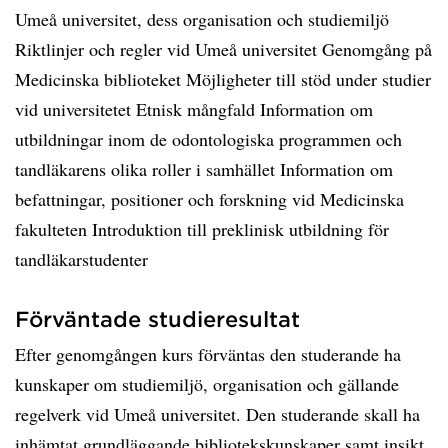
Umeå universitet, dess organisation och studiemiljö
Riktlinjer och regler vid Umeå universitet Genomgång på
Medicinska biblioteket Möjligheter till stöd under studier
vid universitetet Etnisk mångfald Information om
utbildningar inom de odontologiska programmen och
tandläkarens olika roller i samhället Information om
befattningar, positioner och forskning vid Medicinska
fakulteten Introduktion till preklinisk utbildning för
tandläkarstudenter
Förväntade studieresultat
Efter genomgången kurs förväntas den studerande ha
kunskaper om studiemiljö, organisation och gällande
regelverk vid Umeå universitet. Den studerande skall ha
inhämtat grundläggande bibliotekskunskaper samt insikt