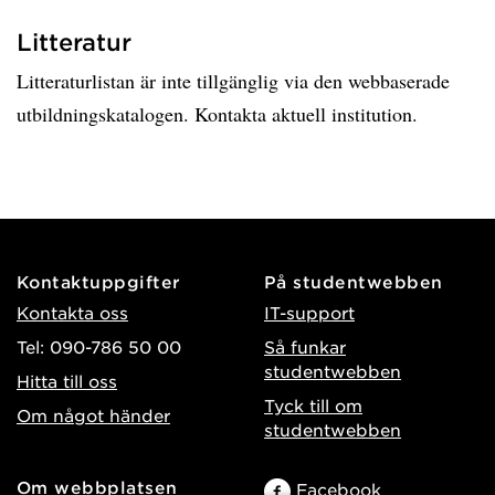
Litteratur
Litteraturlistan är inte tillgänglig via den webbaserade
utbildningskatalogen. Kontakta aktuell institution.
Kontaktuppgifter
På studentwebben
Kontakta oss
IT-support
Tel: 090-786 50 00
Så funkar
studentwebben
Hitta till oss
Tyck till om
Om något händer
studentwebben
Om webbplatsen
Facebook