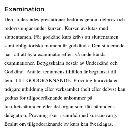
Examination
Den studerandes prestationer bedöms genom delprov och
redovisningar under kursen. Kursen avslutas med
sluttentamen. För godkänd kurs krävs att sluttentamen
samt obligatoriska moment är godkända. Den studerande
har rätt att byta examinator efter två underkända
examinationer. Betygsskalan består av Underkänd och
Godkänd. Antalet tentamenstillfällen är begränsat till
fem. TILLGODORÄKNANDE: Prövning huruvida en
tidigare utbildning eller verksamhet (helt eller delvis) kan
godtas för tillgodoräknande ankommer på
fakultetsnämnden eller det organ som fått nämndens
delegation. Prövning sker i samråd med kursansvarig.
Beslut om tillgodoräknande av kurs kan överklagas.