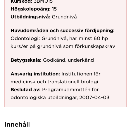
Kurskod:
3BM015
Högskolepoäng:
15
Utbildningsnivå:
Grundnivå
Huvudområden och successiv fördjupning:
Odontologi: Grundnivå, har minst 60 hp
kurs/er på grundnivå som förkunskapskrav
Betygsskala:
Godkänd, underkänd
Ansvarig institution:
Institutionen för
medicinsk och translationell biologi
Beslutad av:
Programkommittén för
odontologiska utbildningar, 2007-04-03
Innehåll