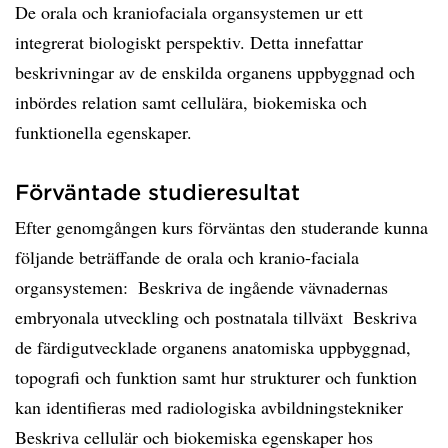
De orala och kraniofaciala organsystemen ur ett
integrerat biologiskt perspektiv. Detta innefattar
beskrivningar av de enskilda organens uppbyggnad och
inbördes relation samt cellulära, biokemiska och
funktionella egenskaper.
Förväntade studieresultat
Efter genomgången kurs förväntas den studerande kunna
följande beträffande de orala och kranio-faciala
organsystemen:  Beskriva de ingående vävnadernas
embryonala utveckling och postnatala tillväxt  Beskriva
de färdigutvecklade organens anatomiska uppbyggnad,
topografi och funktion samt hur strukturer och funktion
kan identifieras med radiologiska avbildningstekniker 
Beskriva cellulär och biokemiska egenskaper hos