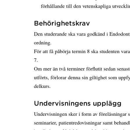
förhållande till den vetenskapliga utveck
Behörighetskrav
Den studerande ska vara godkänd i Endodonti
ordning.
För att få påbörja termin 8 ska studenten va
7.
Om mer än två terminer förflutit sedan senas
utförts, förlorar denna sin giltighet som uppf
delkurs.
Undervisningens upplägg
Undervisningen sker i form av föreläsningar 
seminarier, patientredovisningar samt behandl