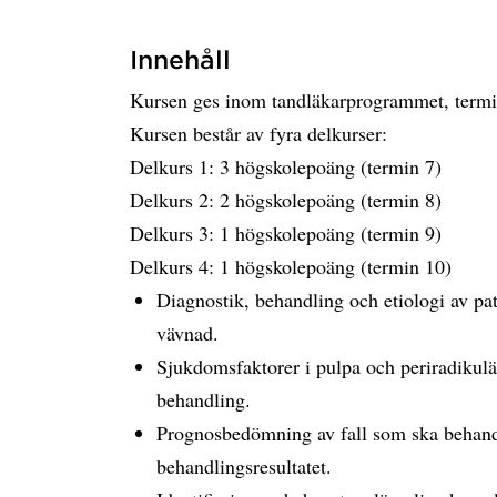
Innehåll
Kursen ges inom tandläkarprogrammet, termin
Kursen består av fyra delkurser:
Delkurs 1: 3 högskolepoäng (termin 7)
Delkurs 2: 2 högskolepoäng (termin 8)
Delkurs 3: 1 högskolepoäng (termin 9)
Delkurs 4: 1 högskolepoäng (termin 10)
Diagnostik, behandling och etiologi av pat
vävnad.
Sjukdomsfaktorer i pulpa och periradikul
behandling.
Prognosbedömning av fall som ska behandl
behandlingsresultatet.