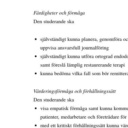
Färdigheter och förmåga
Den studerande ska
självständigt kunna planera, genomföra och
uppvisa ansvarsfull journalföring
självständigt kunna utföra ortograd endo
samt föreslå lämplig restaurerande terapi
kunna bedöma vilka fall som bör remitteras 
Värderingsförmåga och förhållningssätt
Den studerande ska
visa empatisk förmåga samt kunna kommun
patienter, medarbetare och företrädare för
med ett kritiskt förhållningssätt kunna vä