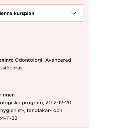
denna kursplan
pning:
Odontologi: Avancerad
ssificeras
ningen
ologiska program, 2012-12-20
hygienist-, tandläkar- och
4-11-22