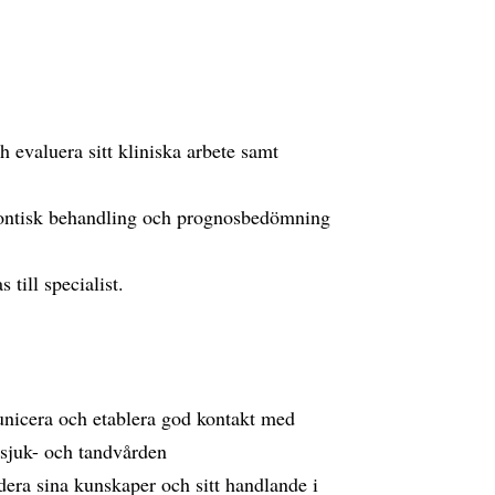
 evaluera sitt kliniska arbete samt
dontisk behandling och prognosbedömning
till specialist.
icera och etablera god kontakt med
 sjuk- och tandvården
rdera sina kunskaper och sitt handlande i