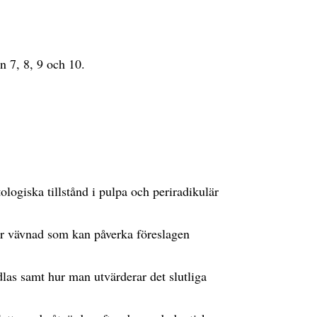
 7, 8, 9 och 10.
ologiska tillstånd i pulpa och periradikulär
är vävnad som kan påverka föreslagen
as samt hur man utvärderar det slutliga