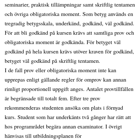
seminarier, praktisk tillämpningar samt skriftlig tentamen
och övriga obligatoriska moment. Som betyg används en
tregradig betygsskala, underkänd, godkänd, väl godkänd.
För att bli godkänd på kursen krävs att samtliga prov och
obligatoriska moment är godkända. För betyget väl
godkänd på hela kursen krävs utöver kraven för godkänd,
betyget väl godkänd på skriftlig tentamen.
I de fall prov eller obligatoriska moment inte kan
upprepas enligt gällande regler för omprov kan annan
rimligt proportionell uppgift anges. Antalet provtillfällen
är begränsade till totalt fem. Efter tre prov
rekommenderas studenten ansöka om plats i förnyad
kurs. Student som har underkänts två gånger har rätt att
hos programrådet begära annan examinator. I övrigt
hänvisas till utbildningsplanen för