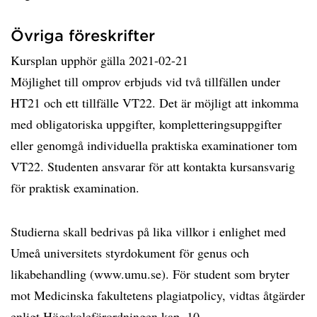
Övriga föreskrifter
Kursplan upphör gälla 2021-02-21
Möjlighet till omprov erbjuds vid två tillfällen under
HT21 och ett tillfälle VT22. Det är möjligt att inkomma
med obligatoriska uppgifter, kompletteringsuppgifter
eller genomgå individuella praktiska examinationer tom
VT22. Studenten ansvarar för att kontakta kursansvarig
för praktisk examination.
Studierna skall bedrivas på lika villkor i enlighet med
Umeå universitets styrdokument för genus och
likabehandling (www.umu.se). För student som bryter
mot Medicinska fakultetens plagiatpolicy, vidtas åtgärder
enligt Högskoleförordningen kap. 10.