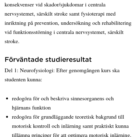
konsekvenser vid skador/sjukdomar i centrala
nervsystemet, särskilt stroke samt fysioterapi med
inriktning på prevention, undersökning och rehabilitering
vid funktionsstörning i centrala nervsystemet, särskilt
stroke.
Förväntade studieresultat
Del 1: Neurofysiologi: Efter genomgången kurs ska
studenten kunna:
redogöra för och beskriva sinnesorganens och
hjärnans funktion
redogöra för grundläggande teoretisk bakgrund till
motorisk kontroll och inlärning samt praktiskt kunna
tillämpa principer för att optimera motorisk inlärning.