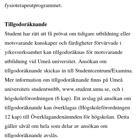
fysioterapeutprogrammet.
Tillgodoräknande
Student har rätt att få prövat om tidigare utbildning eller
motsvarande kunskaper och färdigheter förvärvade i
yrkesverksamhet kan tillgodoräknas för motsvarande
utbildning vid Umeå universitet. Ansökan om
tillgodoräknande skickas in till Studentcentrum/Examina.
Mer information om tillgodoräknande finns på Umeå
universitets studentwebb, www.student.umu.se, och i
högskoleförordningen (6 kap). Ett avslag på ansökan om
tillgodoräknande kan överklagas (Högskoleförordningen
12 kap) till Överklagandenämnden för högskolan. Detta
gäller såväl om hela som delar av ansökan om
tillgodoräknande avslås.