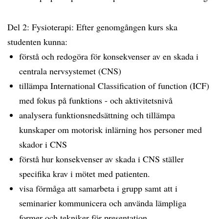
Del 2: Fysioterapi: Efter genomgången kurs ska
studenten kunna:
förstå och redogöra för konsekvenser av en skada i
centrala nervsystemet (CNS)
tillämpa International Classification of function (ICF)
med fokus på funktions - och aktivitetsnivå
analysera funktionsnedsättning och tillämpa
kunskaper om motorisk inlärning hos personer med
skador i CNS
förstå hur konsekvenser av skada i CNS ställer
specifika krav i mötet med patienten.
visa förmåga att samarbeta i grupp samt att i
seminarier kommunicera och använda lämpliga
former och tekniker för presentation.