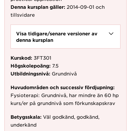
Denna kursplan gäller:
2014-09-01
och
tillsvidare
Visa tidigare/senare versioner av
denna kursplan
Kurskod:
3FT301
Högskolepoäng:
7.5
Utbildningsnivå:
Grundnivå
Huvudområden och successiv fördjupning:
Fysioterapi: Grundnivå, har mindre än 60 hp
kurs/er på grundnivå som förkunskapskrav
Betygsskala:
Väl godkänd, godkänd,
underkänd