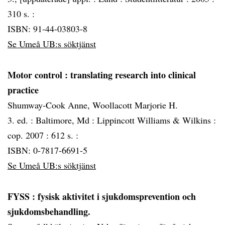
310 s. :
ISBN: 91-44-03803-8
Se Umeå UB:s söktjänst
Motor control
: translating research into clinical
practice
Shumway-Cook Anne, Woollacott Marjorie H.
3. ed. :
Baltimore, Md :
Lippincott Williams & Wilkins :
cop. 2007 :
612 s. :
ISBN: 0-7817-6691-5
Se Umeå UB:s söktjänst
FYSS
: fysisk aktivitet i sjukdomsprevention och
sjukdomsbehandling.