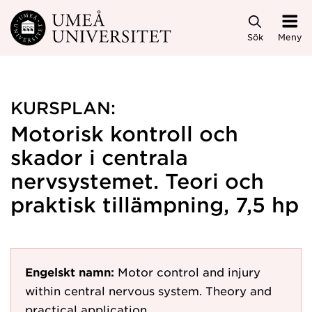
Hoppa direkt till innehållet
Sök
Meny
KURSPLAN:
Motorisk kontroll och
skador i centrala
nervsystemet. Teori och
praktisk tillämpning, 7,5 hp
Engelskt namn:
Motor control and injury
within central nervous system. Theory and
practical application