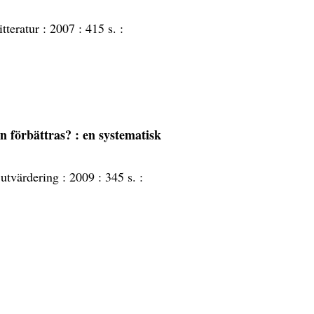
itteratur :
2007 :
415 s. :
n förbättras? : en systematisk
 utvärdering :
2009 :
345 s. :