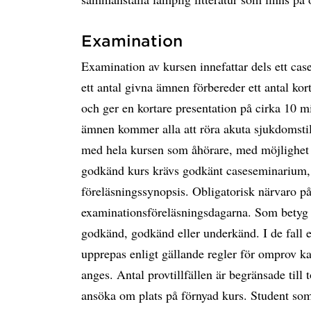
Examination
Examination av kursen innefattar dels ett cas
ett antal givna ämnen förbereder ett antal ko
och ger en kortare presentation på cirka 10 m
ämnen kommer alla att röra akuta sjukdomstil
med hela kursen som åhörare, med möjlighet at
godkänd kurs krävs godkänt caseseminarium,
föreläsningssynopsis. Obligatorisk närvaro 
examinationsföreläsningsdagarna. Som betyg 
godkänd, godkänd eller underkänd. I de fall
upprepas enligt gällande regler för omprov ka
anges. Antal provtillfällen är begränsade till t
ansöka om plats på förnyad kurs. Student som 