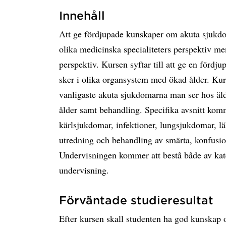
Innehåll
Att ge fördjupade kunskaper om akuta sjukdom
olika medicinska specialiteters perspektiv me
perspektiv. Kursen syftar till att ge en förd
sker i olika organsystem med ökad ålder. Ku
vanligaste akuta sjukdomarna man ser hos äl
ålder samt behandling. Specifika avsnitt komm
kärlsjukdomar, infektioner, lungsjukdomar, l
utredning och behandling av smärta, konfusio
Undervisningen kommer att bestå både av kate
undervisning.
Förväntade studieresultat
Efter kursen skall studenten ha god kunskap