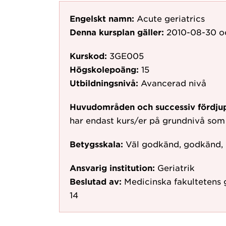
Engelskt namn:
Acute geriatrics
Denna kursplan gäller:
2010-08-30
o
Kurskod:
3GE005
Högskolepoäng:
15
Utbildningsnivå:
Avancerad nivå
Huvudområden och successiv fördju
har endast kurs/er på grundnivå som
Betygsskala:
Väl godkänd, godkänd,
Ansvarig institution:
Geriatrik
Beslutad av:
Medicinska fakultetens
14