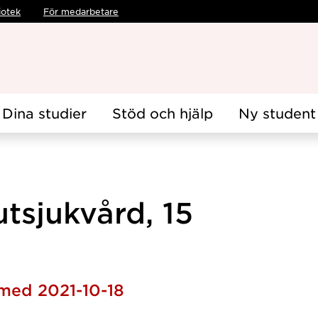
iotek
För medarbetare
Dina studier
Stöd och hjälp
Ny student
utsjukvård, 15
 med 2021-10-18