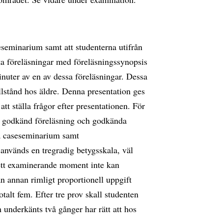
eseminarium samt att studenterna utifrån
rta föreläsningar med föreläsningssynopsis
inuter av en av dessa föreläsningar. Dessa
lstånd hos äldre. Denna presentation ges
t ställa frågor efter presentationen. För
 godkänd föreläsning och godkända
på caseseminarium samt
används en tregradig betygsskala, väl
 ett examinerande moment inte kan
n annan rimligt proportionell uppgift
otalt fem. Efter tre prov skall studenten
underkänts två gånger har rätt att hos