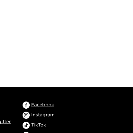
Facebook
Instagram
ifter
TikTok