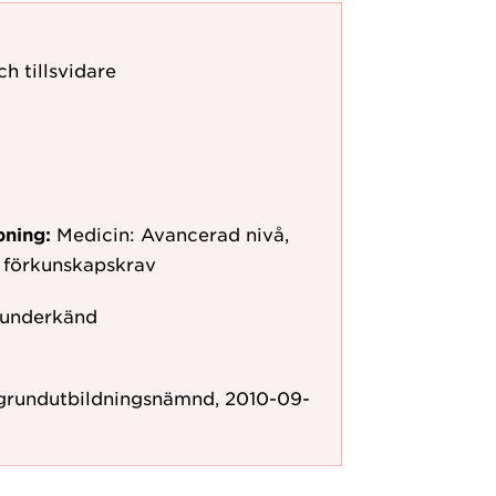
ch tillsvidare
pning:
Medicin: Avancerad nivå,
 förkunskapskrav
 underkänd
 grundutbildningsnämnd, 2010-09-