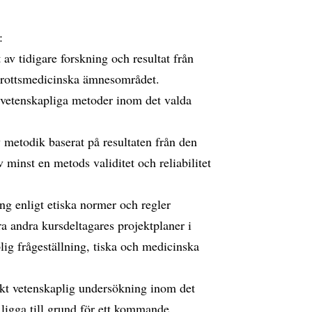
:
av tidigare forskning och resultat från
drottsmedicinska ämnesområdet.
ra vetenskapliga metoder inom det valda
 metodik baserat på resultaten från den
 minst en metods validitet och reliabilitet
ng enligt etiska normer och regler
a andra kursdeltagares projektplaner i
lig frågeställning, tiska och medicinska
änkt vetenskaplig undersökning inom det
igga till grund för ett kommande