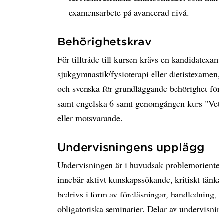
examensarbete på avancerad nivå.
Behörighetskrav
För tillträde till kursen krävs en kandidatex
sjukgymnastik/fysioterapi eller dietistexame
och svenska för grundläggande behörighet för
samt engelska 6 samt genomgången kurs "Vete
eller motsvarande.
Undervisningens upplägg
Undervisningen är i huvudsak problemoriente
innebär aktivt kunskapssökande, kritiskt ta
bedrivs i form av föreläsningar, handledning,
obligatoriska seminarier. Delar av undervisni