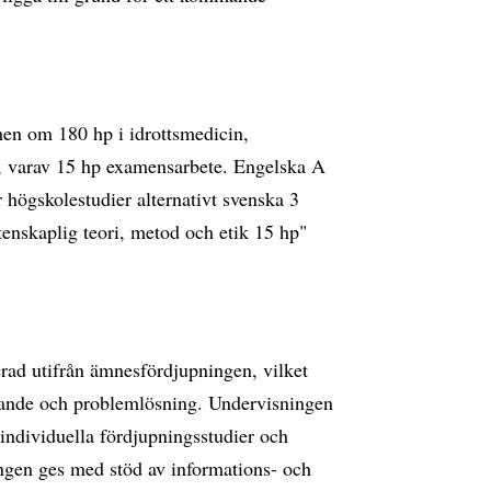
amen om 180 hp i idrottsmedicin,
n, varav 15 hp examensarbete. Engelska A
 högskolestudier alternativt svenska 3
nskaplig teori, metod och etik 15 hp"
rad utifrån ämnesfördjupningen, vilket
̈nkande och problemlösning. Undervisningen
 individuella fördjupningsstudier och
ngen ges med stöd av informations- och