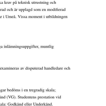
ka krav på teknisk utrustning och
serad och är upplagd som en modifierad
far i Umeå. Vissa moment i utbildningen
ga inlämningsuppgifter, muntlig
examineras av disputerad handledare och
ngar bedöms i en tregradig skala;
änd (VG). Studentens prestation vid
ala: Godkänd eller Underkänd.