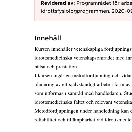
Reviderad av:
Programrådet för arbet
idrottsfysiologprogrammen, 2020-0
Innehåll
Kursen innehåller vetenskapliga fördjupningsu
idrottsmedicinska vetenskapsområdet med inri
hälsa och prestation.
I kursen ingår en metodfördjupning och vidar
planering av ett självständigt arbete i form av
som utformas i samråd med handledaren. Stu
idrottsmedicinska fältet och relevant vetens
Metodfördjupningen under handledning kan exe
reliabilitet och tillämpbarhet vid idrottsmedic