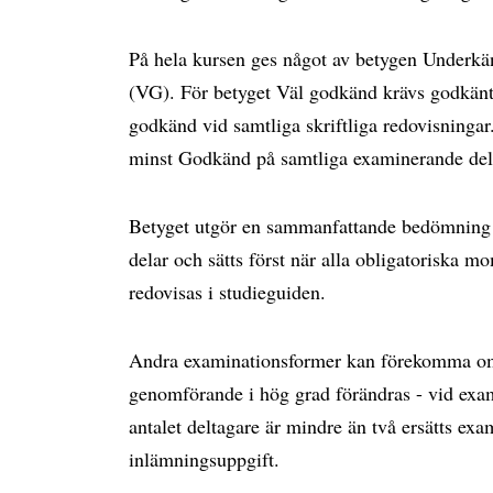
På hela kursen ges något av betygen Underkän
(VG). För betyget Väl godkänd krävs godkä
godkänd vid samtliga skriftliga redovisningar
minst Godkänd på samtliga examinerande del
Betyget utgör en sammanfattande bedömning 
delar och sätts först när alla obligatoriska 
redovisas i studieguiden.
Andra examinationsformer kan förekomma om f
genomförande i hög grad förändras - vid ex
antalet deltagare är mindre än två ersätts e
inlämningsuppgift.