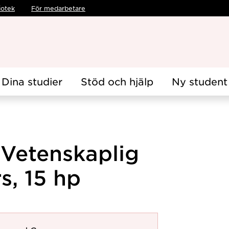
iotek
För medarbetare
Dina studier
Stöd och hjälp
Ny student
 Vetenskaplig
s, 15 hp