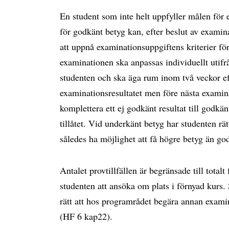
En student som inte helt uppfyller målen för 
för godkänt betyg kan, efter beslut av examina
att uppnå examinationsuppgiftens kriterier fö
examinationen ska anpassas individuellt utifr
studenten och ska äga rum inom två veckor ef
examinationsresultatet men före nästa examinati
komplettera ett ej godkänt resultat till godkän
tillåtet. Vid underkänt betyg har studenten r
således ha möjlighet att få högre betyg än god
Antalet provtillfällen är begränsade till tot
studenten att ansöka om plats i förnyad kurs
rätt att hos programrådet begära annan examin
(HF 6 kap22).