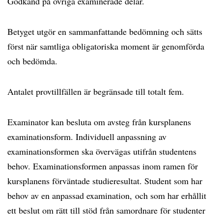
Godkänd på övriga examinerade delar.
Betyget utgör en sammanfattande bedömning och sätts
först när samtliga obligatoriska moment är genomförda
och bedömda.
Antalet provtillfällen är begränsade till totalt fem.
Examinator kan besluta om avsteg från kursplanens
examinationsform. Individuell anpassning av
examinationsformen ska övervägas utifrån studentens
behov. Examinationsformen anpassas inom ramen för
kursplanens förväntade studieresultat. Student som har
behov av en anpassad examination, och som har erhållit
ett beslut om rätt till stöd från samordnare för studenter