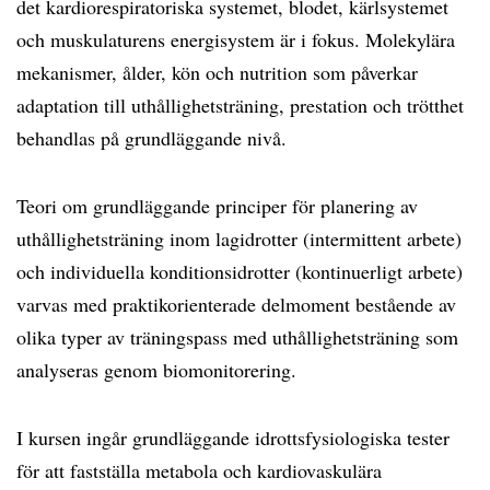
det kardiorespiratoriska systemet, blodet, kärlsystemet
och muskulaturens energisystem är i fokus. Molekylära
mekanismer, ålder, kön och nutrition som påverkar
adaptation till uthållighetsträning, prestation och trötthet
behandlas på grundläggande nivå.
Teori om grundläggande principer för planering av
uthållighetsträning inom lagidrotter (intermittent arbete)
och individuella konditionsidrotter (kontinuerligt arbete)
varvas med praktikorienterade delmoment bestående av
olika typer av träningspass med uthållighetsträning som
analyseras genom biomonitorering.
I kursen ingår grundläggande idrottsfysiologiska tester
för att fastställa metabola och kardiovaskulära