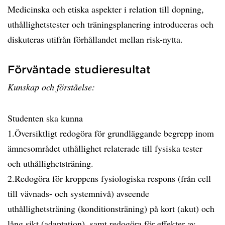
Medicinska och etiska aspekter i relation till dopning,
uthållighetstester och träningsplanering introduceras och
diskuteras utifrån förhållandet mellan risk-nytta.
Förväntade studieresultat
Kunskap och förståelse:
Studenten ska kunna
1.Översiktligt redogöra för grundläggande begrepp inom
ämnesområdet uthållighet relaterade till fysiska tester
och uthållighetsträning.
2.Redogöra för kroppens fysiologiska respons (från cell
till vävnads- och systemnivå) avseende
uthållighetsträning (konditionsträning) på kort (akut) och
lång sikt (adaptation), samt redogöra för effekter av