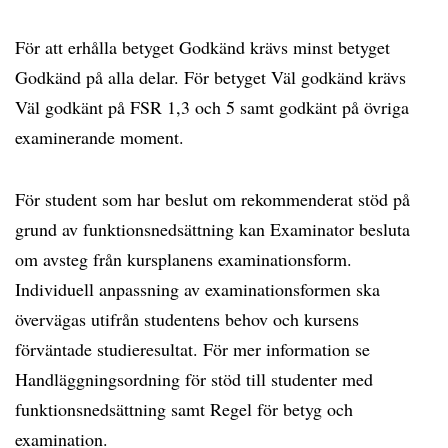
För att erhålla betyget Godkänd krävs minst betyget
Godkänd på alla delar. För betyget Väl godkänd krävs
Väl godkänt på FSR 1,3 och 5 samt godkänt på övriga
examinerande moment.
För student som har beslut om rekommenderat stöd på
grund av funktionsnedsättning kan Examinator besluta
om avsteg från kursplanens examinationsform.
Individuell anpassning av examinationsformen ska
övervägas utifrån studentens behov och kursens
förväntade studieresultat. För mer information se
Handläggningsordning för stöd till studenter med
funktionsnedsättning samt Regel för betyg och
examination.