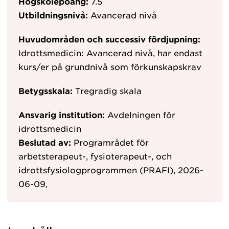
Högskolepoäng:
7.5
Utbildningsnivå:
Avancerad nivå
Huvudområden och successiv fördjupning:
Idrottsmedicin: Avancerad nivå, har endast
kurs/er på grundnivå som förkunskapskrav
Betygsskala:
Tregradig skala
Ansvarig institution:
Avdelningen för
idrottsmedicin
Beslutad av:
Programrådet för
arbetsterapeut-, fysioterapeut-, och
idrottsfysiologprogrammen (PRAFI), 2026-
06-09,