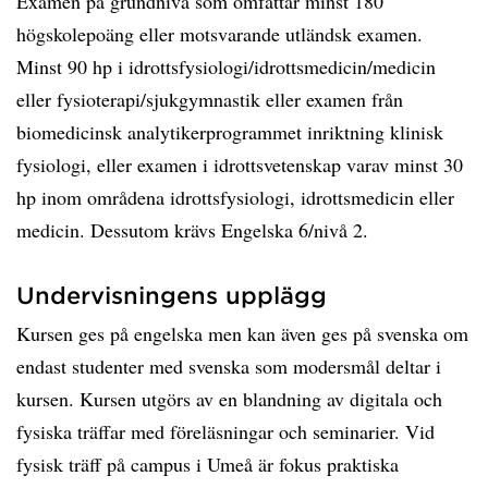
Examen på grundnivå som omfattar minst 180
högskolepoäng eller motsvarande utländsk examen.
Minst 90 hp i idrottsfysiologi/idrottsmedicin/medicin
eller fysioterapi/sjukgymnastik eller examen från
biomedicinsk analytikerprogrammet inriktning klinisk
fysiologi, eller examen i idrottsvetenskap varav minst 30
hp inom områdena idrottsfysiologi, idrottsmedicin eller
medicin. Dessutom krävs Engelska 6/nivå 2.
Undervisningens upplägg
Kursen ges på engelska men kan även ges på svenska om
endast studenter med svenska som modersmål deltar i
kursen. Kursen utgörs av en blandning av digitala och
fysiska träffar med föreläsningar och seminarier. Vid
fysisk träff på campus i Umeå är fokus praktiska