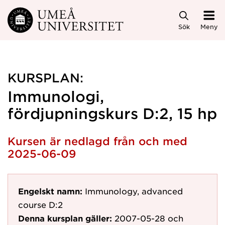
Hoppa direkt till innehållet
Sök
Meny
KURSPLAN:
Immunologi,
fördjupningskurs D:2, 15 hp
Kursen är nedlagd från och med
2025-06-09
Engelskt namn:
Immunology, advanced
course D:2
Denna kursplan gäller:
2007-05-28
och