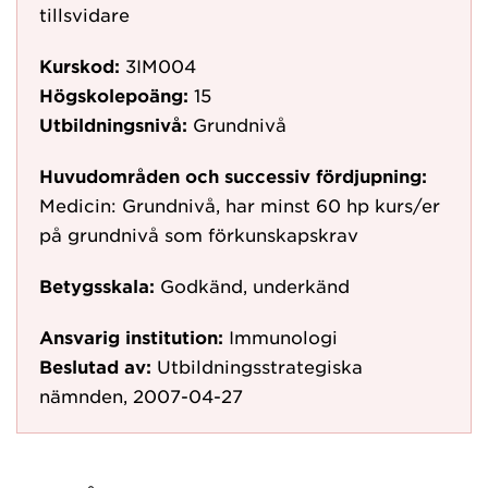
tillsvidare
Kurskod:
3IM004
Högskolepoäng:
15
Utbildningsnivå:
Grundnivå
Huvudområden och successiv fördjupning:
Medicin: Grundnivå, har minst 60 hp kurs/er
på grundnivå som förkunskapskrav
Betygsskala:
Godkänd, underkänd
Ansvarig institution:
Immunologi
Beslutad av:
Utbildningsstrategiska
nämnden, 2007-04-27