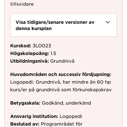
tillsvidare
Visa tidigare/senare versioner av
denna kursplan
Kurskod:
3LO023
Högskolepoäng:
1.5
Utbildningsnivå:
Grundnivå
Huvudområden och successiv fördjupning:
Logopedi: Grundnivå, har mindre än 60 hp
kurs/er på grundnivå som förkunskapskrav
Betygsskala:
Godkänd, underkänd
Ansvarig institution:
Logopedi
Beslutad av:
Programrådet för