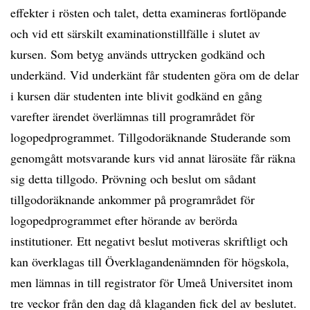
effekter i rösten och talet, detta examineras fortlöpande
och vid ett särskilt examinationstillfälle i slutet av
kursen. Som betyg används uttrycken godkänd och
underkänd. Vid underkänt får studenten göra om de delar
i kursen där studenten inte blivit godkänd en gång
varefter ärendet överlämnas till programrådet för
logopedprogrammet. Tillgodoräknande Studerande som
genomgått motsvarande kurs vid annat lärosäte får räkna
sig detta tillgodo. Prövning och beslut om sådant
tillgodoräknande ankommer på programrådet för
logopedprogrammet efter hörande av berörda
institutioner. Ett negativt beslut motiveras skriftligt och
kan överklagas till Överklagandenämnden för högskola,
men lämnas in till registrator för Umeå Universitet inom
tre veckor från den dag då klaganden fick del av beslutet.