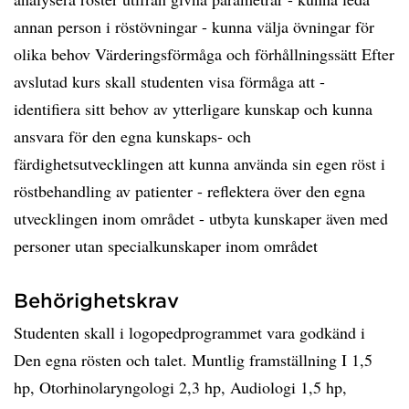
annan person i röstövningar - kunna välja övningar för
olika behov Värderingsförmåga och förhållningssätt Efter
avslutad kurs skall studenten visa förmåga att -
identifiera sitt behov av ytterligare kunskap och kunna
ansvara för den egna kunskaps- och
färdighetsutvecklingen att kunna använda sin egen röst i
röstbehandling av patienter - reflektera över den egna
utvecklingen inom området - utbyta kunskaper även med
personer utan specialkunskaper inom området
Behörighetskrav
Studenten skall i logopedprogrammet vara godkänd i
Den egna rösten och talet. Muntlig framställning I 1,5
hp, Otorhinolaryngologi 2,3 hp, Audiologi 1,5 hp,