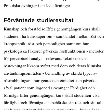
Praktiska övningar i att leda övningar.
Förväntade studieresultat
Kunskap och förståelse Efter genomgången kurs skall
studenten ha kunskaper om - sambandet mellan röst och
kroppsspråk, röst och personlighet samt om hur
psykologiska faktorer påverkar röstfunktionen - metoder
för perceptuell analys - relevanta tekniker och
röstövningar liksom syftet med dem och deras kliniska
användningsområden - behandling av skilda typer av
röstrubbningar - hur genus och etnicitet kan påverka
såväl patient som logoped i övningar Färdighet och
förmåga Efter genomgången kurs skall studenten visa
färdighet och förmåga att -behärska sin röst och sitt tal -
analysera röster utifrån givna parametrar - kunna leda