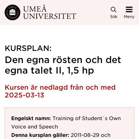
Hoppa direkt till innehållet
Sök
Meny
KURSPLAN:
Den egna rösten och det
egna talet II, 1,5 hp
Kursen är nedlagd från och med
2025-03-13
Engelskt namn:
Training of Student´s Own
Voice and Speech
Denna kursplan gäller:
2011-08-29
och