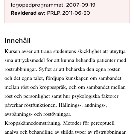
logopedprogrammet, 2007-09-19
Reviderad av:
PRLP, 2011-06-30
Innehåll
Kursen avser att träna studentens skicklighet att utnyttja
sina uttrycksmedel för att kunna behandla patienter med
röstrubbningar. Syftet är att behärska den egna rösten
och det egna talet, fördjupa kunskapen om sambandet
mellan röst och kroppsspråk, och om sambandet mellan
röst och personlighet samt hur psykologiska faktorer
påverkar röstfunktionen. Hållnings-, andnings-,
avspännings- och röstövningar.
Kroppskännedomsträning. Metoder för perceptuell
analys och behandling av skilda typer av röstrubbningar.