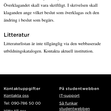
Överklagandet skall vara skriftligt. I skrivelsen skall
klaganden ange vilket beslut som överklagas och den
ändring i beslut som begärs.
Litteratur
Litteraturlistan är inte tillgänglig via den webbaserade
utbildningskatalogen. Kontakta aktuell institution.
Kontaktuppgifter
På studentwebben
Kontakta oss
IT-support
Tel: 090-786 50 00
Så funkar
studentwebben
Hitta till oss