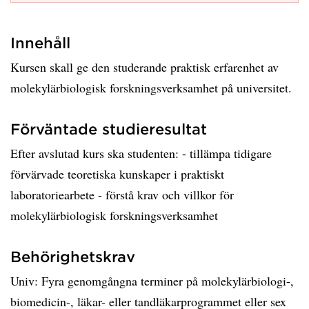
Innehåll
Kursen skall ge den studerande praktisk erfarenhet av
molekylärbiologisk forskningsverksamhet på universitet.
Förväntade studieresultat
Efter avslutad kurs ska studenten: - tillämpa tidigare
förvärvade teoretiska kunskaper i praktiskt
laboratoriearbete - förstå krav och villkor för
molekylärbiologisk forskningsverksamhet
Behörighetskrav
Univ: Fyra genomgångna terminer på molekylärbiologi-,
biomedicin-, läkar- eller tandläkarprogrammet eller sex