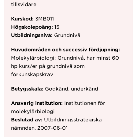
tillsvidare
Kurskod:
3MB011
Högskolepoäng:
15
Utbildningsnivå:
Grundnivå
Huvudområden och successiv fördjupning:
Molekylärbiologi: Grundnivå, har minst 60
hp kurs/er på grundnivå som
förkunskapskrav
Betygsskala:
Godkänd, underkänd
Ansvarig institution:
Institutionen för
molekylärbiologi
Beslutad av:
Utbildningsstrategiska
nämnden, 2007-06-01