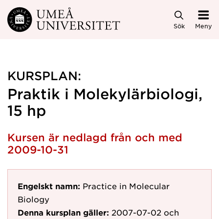
Hoppa direkt till innehållet
Sök
Meny
KURSPLAN:
Praktik i Molekylärbiologi,
15 hp
Kursen är nedlagd från och med
2009-10-31
Engelskt namn:
Practice in Molecular
Biology
Denna kursplan gäller:
2007-07-02
och