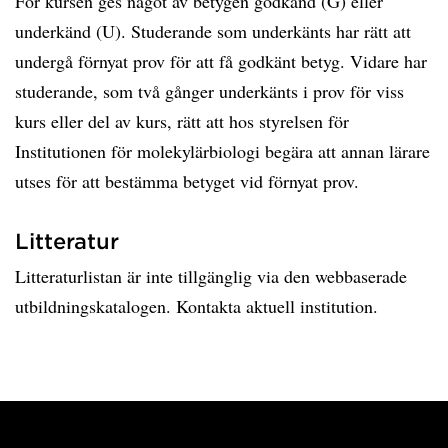
För kursen ges något av betygen godkänd (G) eller
underkänd (U). Studerande som underkänts har rätt att
undergå förnyat prov för att få godkänt betyg. Vidare har
studerande, som två gånger underkänts i prov för viss
kurs eller del av kurs, rätt att hos styrelsen för
Institutionen för molekylärbiologi begära att annan lärare
utses för att bestämma betyget vid förnyat prov.
Litteratur
Litteraturlistan är inte tillgänglig via den webbaserade
utbildningskatalogen. Kontakta aktuell institution.