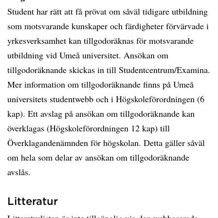
Student har rätt att få prövat om såväl tidigare utbildning
som motsvarande kunskaper och färdigheter förvärvade i
yrkesverksamhet kan tillgodoräknas för motsvarande
utbildning vid Umeå universitet. Ansökan om
tillgodoräknande skickas in till Studentcentrum/Examina.
Mer information om tillgodoräknande finns på Umeå
universitets studentwebb och i Högskoleförordningen (6
kap). Ett avslag på ansökan om tillgodoräknande kan
överklagas (Högskoleförordningen 12 kap) till
Överklagandenämnden för högskolan. Detta gäller såväl
om hela som delar av ansökan om tillgodoräknande
avslås.
Litteratur