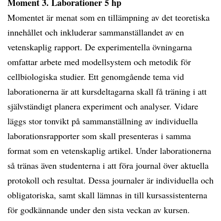
Moment 3. Laborationer 5 hp
Momentet är menat som en tillämpning av det teoretiska
innehållet och inkluderar sammanställandet av en
vetenskaplig rapport. De experimentella övningarna
omfattar arbete med modellsystem och metodik för
cellbiologiska studier. Ett genomgående tema vid
laborationerna är att kursdeltagarna skall få träning i att
självständigt planera experiment och analyser. Vidare
läggs stor tonvikt på sammanställning av individuella
laborationsrapporter som skall presenteras i samma
format som en vetenskaplig artikel. Under laborationerna
så tränas även studenterna i att föra journal över aktuella
protokoll och resultat. Dessa journaler är individuella och
obligatoriska, samt skall lämnas in till kursassistenterna
för godkännande under den sista veckan av kursen.