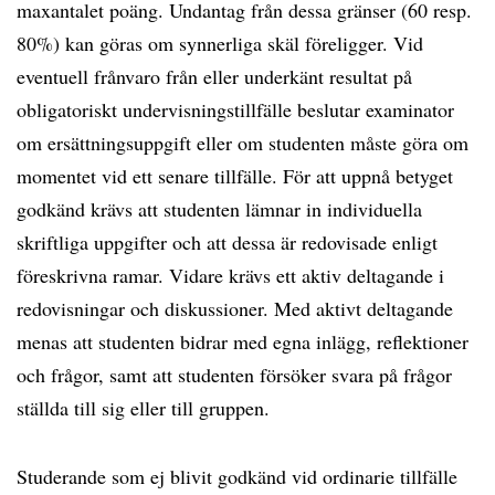
maxantalet poäng. Undantag från dessa gränser (60 resp.
80%) kan göras om synnerliga skäl föreligger. Vid
eventuell frånvaro från eller underkänt resultat på
obligatoriskt undervisningstillfälle beslutar examinator
om ersättningsuppgift eller om studenten måste göra om
momentet vid ett senare tillfälle. För att uppnå betyget
godkänd krävs att studenten lämnar in individuella
skriftliga uppgifter och att dessa är redovisade enligt
föreskrivna ramar. Vidare krävs ett aktiv deltagande i
redovisningar och diskussioner. Med aktivt deltagande
menas att studenten bidrar med egna inlägg, reflektioner
och frågor, samt att studenten försöker svara på frågor
ställda till sig eller till gruppen.
Studerande som ej blivit godkänd vid ordinarie tillfälle