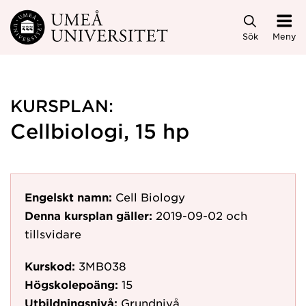
Hoppa direkt till innehållet
Sök
Meny
KURSPLAN:
Cellbiologi, 15 hp
Engelskt namn:
Cell Biology
Denna kursplan gäller:
2019-09-02
och
tillsvidare
Kurskod:
3MB038
Högskolepoäng:
15
Utbildningsnivå:
Grundnivå