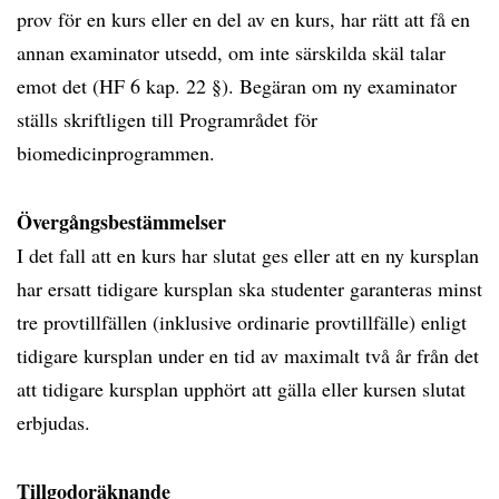
prov för en kurs eller en del av en kurs, har rätt att få en
annan examinator utsedd, om inte särskilda skäl talar
emot det (HF 6 kap. 22 §). Begäran om ny examinator
ställs skriftligen till Programrådet för
biomedicinprogrammen.
Övergångsbestämmelser
I det fall att en kurs har slutat ges eller att en ny kursplan
har ersatt tidigare kursplan ska studenter garanteras minst
tre provtillfällen (inklusive ordinarie provtillfälle) enligt
tidigare kursplan under en tid av maximalt två år från det
att tidigare kursplan upphört att gälla eller kursen slutat
erbjudas.
Tillgodoräknande