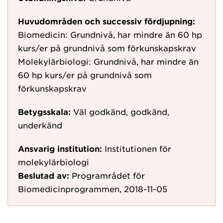
Huvudområden och successiv fördjupning:
Biomedicin: Grundnivå, har mindre än 60 hp
kurs/er på grundnivå som förkunskapskrav
Molekylärbiologi: Grundnivå, har mindre än
60 hp kurs/er på grundnivå som
förkunskapskrav
Betygsskala:
Väl godkänd, godkänd,
underkänd
Ansvarig institution:
Institutionen för
molekylärbiologi
Beslutad av:
Programrådet för
Biomedicinprogrammen, 2018-11-05