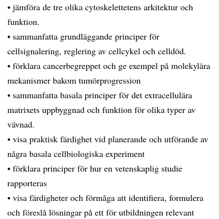
• jämföra de tre olika cytoskelettetens arkitektur och
funktion.
• sammanfatta grundläggande principer för
cellsignalering, reglering av cellcykel och celldöd.
• förklara cancerbegreppet och ge exempel på molekylära
mekanismer bakom tumörprogression
• sammanfatta basala principer för det extracellulära
matrixets uppbyggnad och funktion för olika typer av
vävnad.
• visa praktisk färdighet vid planerande och utförande av
några basala cellbiologiska experiment
• förklara principer för hur en vetenskaplig studie
rapporteras
• visa färdigheter och förmåga att identifiera, formulera
och föreslå lösningar på ett för utbildningen relevant