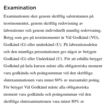
Examination
Examinationen sker genom skriftlig salstentamen på
teorimomentet, genom skriftlig redovisning av
laborationer och genom individuellt muntlig redovisning.
Betyg som ges på teorimomentet är Väl Godkänd (VG),
Godkänd (G) eller underkänd (U). På laborationsdelen
och den muntliga presentationen ges något av betygen
Godkänd (G) eller Underkänd (U). För att erhålla betyget
Godkänd på hela kursen måste alla obligatoriska moment
vara godkända och poängsumman vid den skriftliga
slutexaminationen vara minst 60% av maxantalet poäng.
För betyget Väl Godkänd måste alla obligatoriska
moment vara godkända och poängsumman vid den
skriftliga slutexaminationen vara minst 80% av