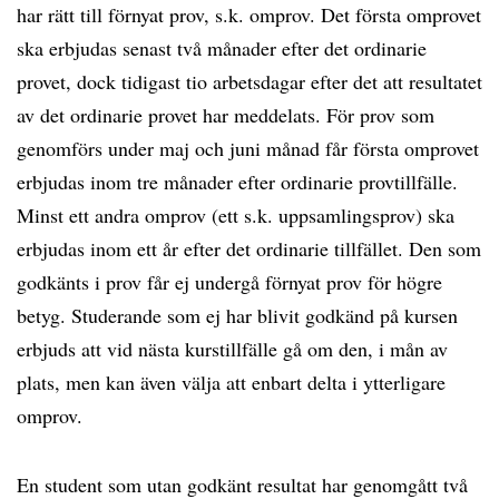
har rätt till förnyat prov, s.k. omprov. Det första omprovet
ska erbjudas senast två månader efter det ordinarie
provet, dock tidigast tio arbetsdagar efter det att resultatet
av det ordinarie provet har meddelats. För prov som
genomförs under maj och juni månad får första omprovet
erbjudas inom tre månader efter ordinarie provtillfälle.
Minst ett andra omprov (ett s.k. uppsamlingsprov) ska
erbjudas inom ett år efter det ordinarie tillfället. Den som
godkänts i prov får ej undergå förnyat prov för högre
betyg. Studerande som ej har blivit godkänd på kursen
erbjuds att vid nästa kurstillfälle gå om den, i mån av
plats, men kan även välja att enbart delta i ytterligare
omprov.
En student som utan godkänt resultat har genomgått två