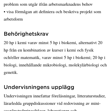
problem som utgår ifrån arbetsmarknadens behov
• visa förmågan att definiera och beskriva projekt som
arbetsform
Behörighetskrav
20 hp i kemi varav minst 5 hp i biokemi, alternativt 20
hp från en kombination av kurser i kemi och fysik
och/eller matematik, varav minst 5 hp i biokemi; 20 hp i
biologi, innehållande mikrobiologi, molekylärbiologi och
genetik.
Undervisningens upplägg
Undervisningen innefattar föreläsningar, litteraturstudier,
lärarledda gruppdiskussioner vid redovisning av mini-
case/instuderingsfrågor, laborationer och