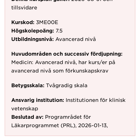
tillsvidare
Kurskod:
3ME00E
Högskolepoäng:
7.5
Utbildningsnivå:
Avancerad nivå
Huvudområden och successiv fördjupning:
Medicin: Avancerad nivå, har kurs/er på
avancerad nivå som förkunskapskrav
Betygsskala:
Tvågradig skala
Ansvarig institution:
Institutionen för klinisk
vetenskap
Beslutad av:
Programrådet för
Läkarprogrammet (PRL), 2026-01-13,