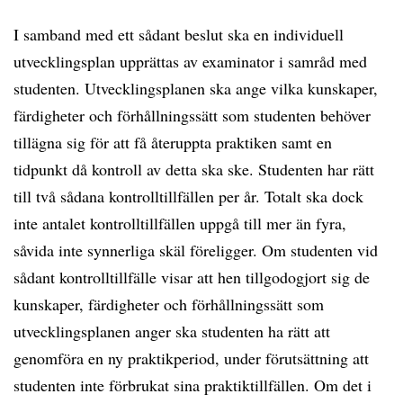
I samband med ett sådant beslut ska en individuell
utvecklingsplan upprättas av examinator i samråd med
studenten. Utvecklingsplanen ska ange vilka kunskaper,
färdigheter och förhållningssätt som studenten behöver
tillägna sig för att få återuppta praktiken samt en
tidpunkt då kontroll av detta ska ske. Studenten har rätt
till två sådana kontrolltillfällen per år. Totalt ska dock
inte antalet kontrolltillfällen uppgå till mer än fyra,
såvida inte synnerliga skäl föreligger. Om studenten vid
sådant kontrolltillfälle visar att hen tillgodogjort sig de
kunskaper, färdigheter och förhållningssätt som
utvecklingsplanen anger ska studenten ha rätt att
genomföra en ny praktikperiod, under förutsättning att
studenten inte förbrukat sina praktiktillfällen. Om det i