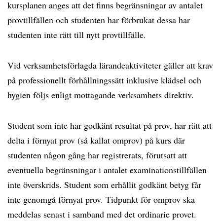
kursplanen anges att det finns begränsningar av antalet
provtillfällen och studenten har förbrukat dessa har
studenten inte rätt till nytt provtillfälle.
Vid verksamhetsförlagda lärandeaktiviteter gäller att krav
på professionellt förhållningssätt inklusive klädsel och
hygien följs enligt mottagande verksamhets direktiv.
Student som inte har godkänt resultat på prov, har rätt att
delta i förnyat prov (så kallat omprov) på kurs där
studenten någon gång har registrerats, förutsatt att
eventuella begränsningar i antalet examinationstillfällen
inte överskrids. Student som erhållit godkänt betyg får
inte genomgå förnyat prov. Tidpunkt för omprov ska
meddelas senast i samband med det ordinarie provet.