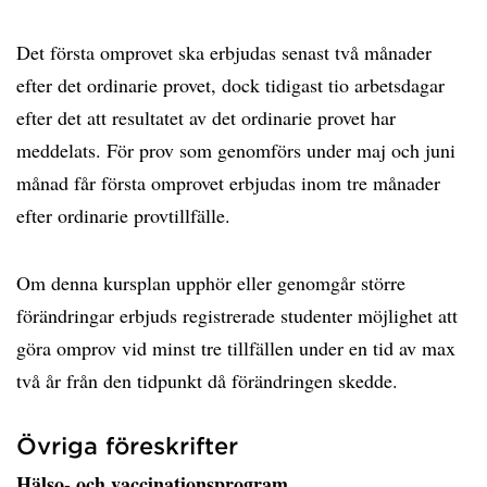
Det första omprovet ska erbjudas senast två månader
efter det ordinarie provet, dock tidigast tio arbetsdagar
efter det att resultatet av det ordinarie provet har
meddelats. För prov som genomförs under maj och juni
månad får första omprovet erbjudas inom tre månader
efter ordinarie provtillfälle.
Om denna kursplan upphör eller genomgår större
förändringar erbjuds registrerade studenter möjlighet att
göra omprov vid minst tre tillfällen under en tid av max
två år från den tidpunkt då förändringen skedde.
Övriga föreskrifter
Hälso- och vaccinationsprogram