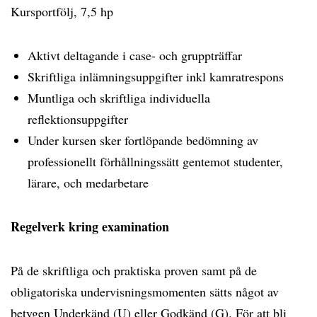
Kursportfölj, 7,5 hp
Aktivt deltagande i case- och gruppträffar
Skriftliga inlämningsuppgifter inkl kamratrespons
Muntliga och skriftliga individuella
reflektionsuppgifter
Under kursen sker fortlöpande bedömning av
professionellt förhållningssätt gentemot studenter,
lärare, och medarbetare
Regelverk kring examination
På de skriftliga och praktiska proven samt på de
obligatoriska undervisningsmomenten sätts något av
betygen Underkänd (U) eller Godkänd (G). För att bli