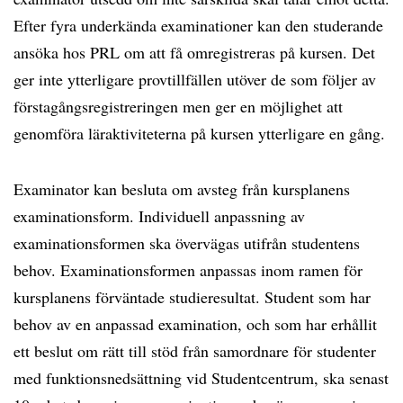
Efter fyra underkända examinationer kan den studerande
ansöka hos PRL om att få omregistreras på kursen. Det
ger inte ytterligare provtillfällen utöver de som följer av
förstagångsregistreringen men ger en möjlighet att
genomföra läraktiviteterna på kursen ytterligare en gång.
Examinator kan besluta om avsteg från kursplanens
examinationsform. Individuell anpassning av
examinationsformen ska övervägas utifrån studentens
behov. Examinationsformen anpassas inom ramen för
kursplanens förväntade studieresultat. Student som har
behov av en anpassad examination, och som har erhållit
ett beslut om rätt till stöd från samordnare för studenter
med funktionsnedsättning vid Studentcentrum, ska senast