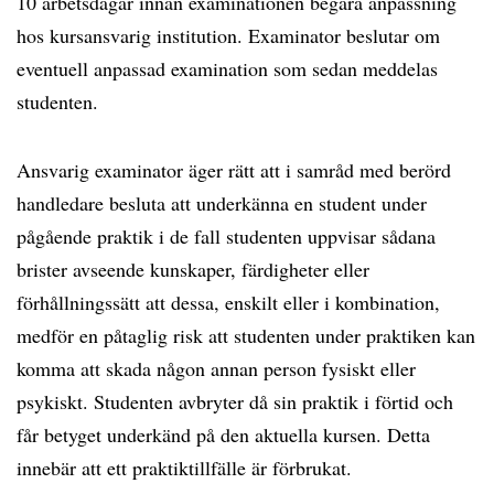
10 arbetsdagar innan examinationen begära anpassning
hos kursansvarig institution. Examinator beslutar om
eventuell anpassad examination som sedan meddelas
studenten.
Ansvarig examinator äger rätt att i samråd med berörd
handledare besluta att underkänna en student under
pågående praktik i de fall studenten uppvisar sådana
brister avseende kunskaper, färdigheter eller
förhållningssätt att dessa, enskilt eller i kombination,
medför en påtaglig risk att studenten under praktiken kan
komma att skada någon annan person fysiskt eller
psykiskt. Studenten avbryter då sin praktik i förtid och
får betyget underkänd på den aktuella kursen. Detta
innebär att ett praktiktillfälle är förbrukat.