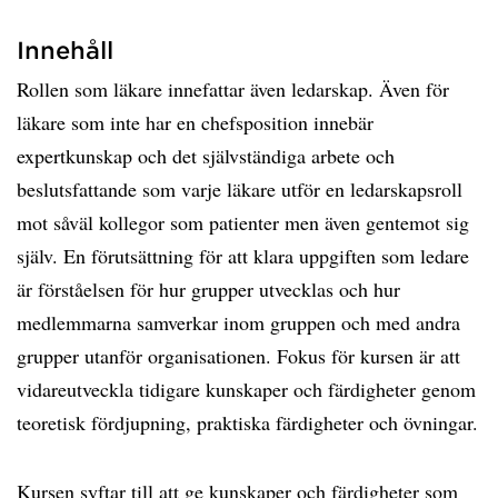
Innehåll
Rollen som läkare innefattar även ledarskap. Även för
läkare som inte har en chefsposition innebär
expertkunskap och det självständiga arbete och
beslutsfattande som varje läkare utför en ledarskapsroll
mot såväl kollegor som patienter men även gentemot sig
själv. En förutsättning för att klara uppgiften som ledare
är förståelsen för hur grupper utvecklas och hur
medlemmarna samverkar inom gruppen och med andra
grupper utanför organisationen. Fokus för kursen är att
vidareutveckla tidigare kunskaper och färdigheter genom
teoretisk fördjupning, praktiska färdigheter och övningar.
Kursen syftar till att ge kunskaper och färdigheter som