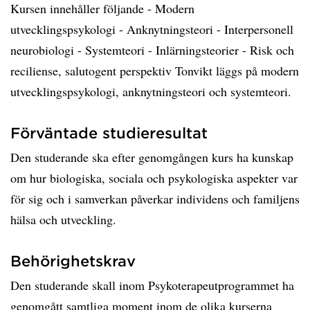
Kursen innehåller följande - Modern
utvecklingspsykologi - Anknytningsteori - Interpersonell
neurobiologi - Systemteori - Inlärningsteorier - Risk och
reciliense, salutogent perspektiv Tonvikt läggs på modern
utvecklingspsykologi, anknytningsteori och systemteori.
Förväntade studieresultat
Den studerande ska efter genomgången kurs ha kunskap
om hur biologiska, sociala och psykologiska aspekter var
för sig och i samverkan påverkar individens och familjens
hälsa och utveckling.
Behörighetskrav
Den studerande skall inom Psykoterapeutprogrammet ha
genomgått samtliga moment inom de olika kurserna