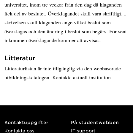
universitet, inom tre veckor från den dag då klaganden
fick del av beslutet. Överklagandet skall vara skriftligt. I
skrivelsen skall klaganden ange vilket beslut som
överklagas och den ändring i beslut som begärs. För sent
inkommen överklagande kommer att avvisas.
Litteratur
Litteraturlistan är inte tillgänglig via den webbaserade
utbildningskatalogen. Kontakta aktuell institution.
Kontaktuppgifter
På studentwebben
Kontakta oss
IT-support