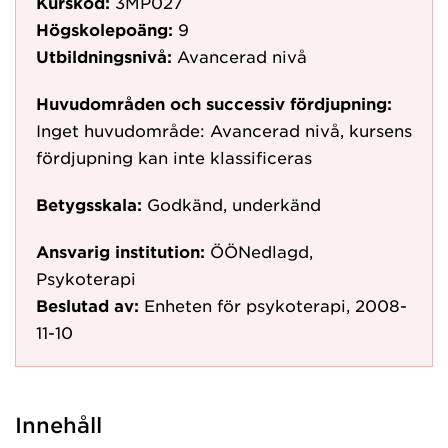
Kurskod:
3MP027
Högskolepoäng:
9
Utbildningsnivå:
Avancerad nivå
Huvudområden och successiv fördjupning:
Inget huvudområde: Avancerad nivå, kursens
fördjupning kan inte klassificeras
Betygsskala:
Godkänd, underkänd
Ansvarig institution:
ÖÖNedlagd,
Psykoterapi
Beslutad av:
Enheten för psykoterapi, 2008-
11-10
Innehåll