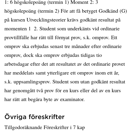
1: 6 högskolepoäng (termin 1) Moment 2: 3
högskolepoäng (termin 2) För att få betyget Godkänd (G)
på kursen Utvecklingsteorier krävs godkänt resultat på
momenten 1  2. Student som underkänts vid ordinarie
provtillfälle har rätt till förnyat prov, s.k. omprov. Ett
omprov ska erbjudas senast tre månader efter ordinarie
omprov, dock ska omprov erbjudas tidigas tio
arbetsdagar efter det att resultatet av det ordinarie provet
har meddelats samt ytterligare ett omprov inom ett år,
s.k. uppsamlingsprov. Student som utan godkänt resultat
har genomgått två prov för en kurs eller del av en kurs
har rätt att begära byte av examinator.
Övriga föreskrifter
Tillgodoräknande Föreskrifter i 7 kap