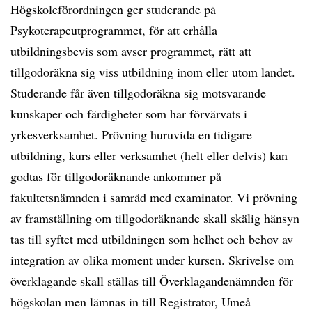
Högskoleförordningen ger studerande på
Psykoterapeutprogrammet, för att erhålla
utbildningsbevis som avser programmet, rätt att
tillgodoräkna sig viss utbildning inom eller utom landet.
Studerande får även tillgodoräkna sig motsvarande
kunskaper och färdigheter som har förvärvats i
yrkesverksamhet. Prövning huruvida en tidigare
utbildning, kurs eller verksamhet (helt eller delvis) kan
godtas för tillgodoräknande ankommer på
fakultetsnämnden i samråd med examinator. Vi prövning
av framställning om tillgodoräknande skall skälig hänsyn
tas till syftet med utbildningen som helhet och behov av
integration av olika moment under kursen. Skrivelse om
överklagande skall ställas till Överklagandenämnden för
högskolan men lämnas in till Registrator, Umeå