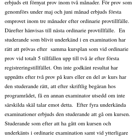
erbjuds ett förnyat prov inom två månader. För prov som
genomförs under maj och juni månad erbjuds första
omprovet inom tre månader efter ordinarie provtillfälle.
Därefter hänvisas till nästa ordinarie provtillfälle. En
studerande som blivit underkänd i en examination har
rätt att prövas efter samma kursplan som vid ordinarie
prov vid totalt 5 tillfällen upp till två år efter första
registreringstillfället. Om inte godkänt resultat har
uppnåtts efter två prov på kurs eller en del av kurs har
den studerande rätt, att efter skriftlig begäran hos
programrådet, få en annan examinator utsedd om inte
särskilda skäl talar emot detta. Efter fyra underkända
examinationer erbjuds den studerande att gå om kursen.
Studerande som efter att ha gått om kursen och
underkänts i ordinarie examination samt vid ytterligare