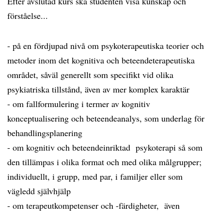
Efter avslutad kurs ska studenten visa kunskap och
förståelse...
- på en fördjupad nivå om psykoterapeutiska teorier och
metoder inom det kognitiva och beteendeterapeutiska
området, såväl generellt som specifikt vid olika
psykiatriska tillstånd, även av mer komplex karaktär
- om fallformulering i termer av kognitiv
konceptualisering och beteendeanalys, som underlag för
behandlingsplanering
- om kognitiv och beteendeinriktad psykoterapi så som
den tillämpas i olika format och med olika målgrupper;
individuellt, i grupp, med par, i familjer eller som
vägledd självhjälp
- om terapeutkompetenser och -färdigheter, även