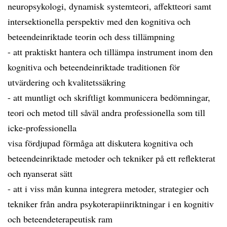
neuropsykologi, dynamisk systemteori, affektteori samt
intersektionella perspektiv med den kognitiva och
beteendeinriktade teorin och dess tillämpning
- att praktiskt hantera och tillämpa instrument inom den
kognitiva och beteendeinriktade traditionen för
utvärdering och kvalitetssäkring
- att muntligt och skriftligt kommunicera bedömningar,
teori och metod till såväl andra professionella som till
icke-professionella
visa fördjupad förmåga att diskutera kognitiva och
beteendeinriktade metoder och tekniker på ett reflekterat
och nyanserat sätt
- att i viss mån kunna integrera metoder, strategier och
tekniker från andra psykoterapiinriktningar i en kognitiv
och beteendeterapeutisk ram