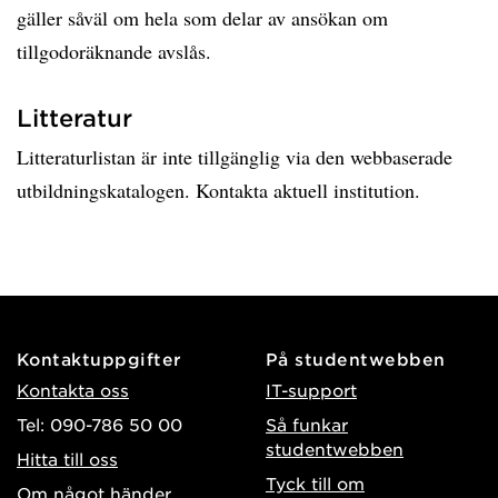
gäller såväl om hela som delar av ansökan om
tillgodoräknande avslås.
Litteratur
Litteraturlistan är inte tillgänglig via den webbaserade
utbildningskatalogen. Kontakta aktuell institution.
Kontaktuppgifter
På studentwebben
Kontakta oss
IT-support
Tel: 090-786 50 00
Så funkar
studentwebben
Hitta till oss
Tyck till om
Om något händer