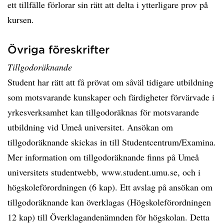
ett tillfälle förlorar sin rätt att delta i ytterligare prov på
kursen.
Övriga föreskrifter
Tillgodoräknande
Student har rätt att få prövat om såväl tidigare utbildning
som motsvarande kunskaper och färdigheter förvärvade i
yrkesverksamhet kan tillgodoräknas för motsvarande
utbildning vid Umeå universitet. Ansökan om
tillgodoräknande skickas in till Studentcentrum/Examina.
Mer information om tillgodoräknande finns på Umeå
universitets studentwebb, www.student.umu.se, och i
högskoleförordningen (6 kap). Ett avslag på ansökan om
tillgodoräknande kan överklagas (Högskoleförordningen
12 kap) till Överklagandenämnden för högskolan. Detta