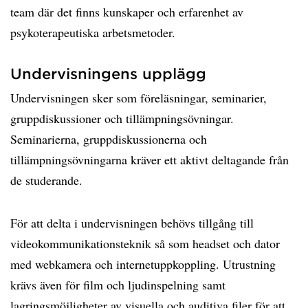
team där det finns kunskaper och erfarenhet av
psykoterapeutiska arbetsmetoder.
Undervisningens upplägg
Undervisningen sker som föreläsningar, seminarier,
gruppdiskussioner och tillämpningsövningar.
Seminarierna, gruppdiskussionerna och
tillämpningsövningarna kräver ett aktivt deltagande från
de studerande.
För att delta i undervisningen behövs tillgång till
videokommunikationsteknik så som headset och dator
med webkamera och internetuppkoppling. Utrustning
krävs även för film och ljudinspelning samt
lagringsmöjligheter av visuella och auditiva filer för att