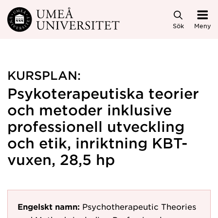
Hoppa direkt till innehållet
Sök
Meny
KURSPLAN:
Psykoterapeutiska teorier
och metoder inklusive
professionell utveckling
och etik, inriktning KBT-
vuxen, 28,5 hp
Engelskt namn:
Psychotherapeutic Theories