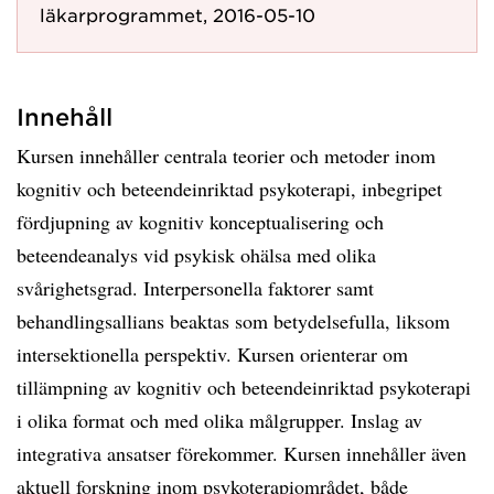
läkarprogrammet, 2016-05-10
Innehåll
Kursen innehåller centrala teorier och metoder inom
kognitiv och beteendeinriktad psykoterapi, inbegripet
fördjupning av kognitiv konceptualisering och
beteendeanalys vid psykisk ohälsa med olika
svårighetsgrad. Interpersonella faktorer samt
behandlingsallians beaktas som betydelsefulla, liksom
intersektionella perspektiv. Kursen orienterar om
tillämpning av kognitiv och beteendeinriktad psykoterapi
i olika format och med olika målgrupper. Inslag av
integrativa ansatser förekommer. Kursen innehåller även
aktuell forskning inom psykoterapiområdet, både