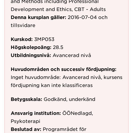
and Methods including Professional
Development and Ethics, CBT - Adults
Denna kursplan gäller:
2016-07-04
och
tillsvidare
Kurskod:
3MP053
Högskolepoäng:
28.5
Utbildningsnivå:
Avancerad nivå
Huvudområden och successiv fördjupning:
Inget huvudområde: Avancerad nivå, kursens
fördjupning kan inte klassificeras
Betygsskala:
Godkänd, underkänd
Ansvarig institution:
ÖÖNedlagd,
Psykoterapi
Beslutad av:
Programrådet för