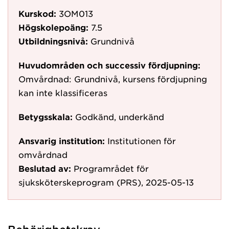
Kurskod:
3OM013
Högskolepoäng:
7.5
Utbildningsnivå:
Grundnivå
Huvudområden och successiv fördjupning:
Omvårdnad: Grundnivå, kursens fördjupning
kan inte klassificeras
Betygsskala:
Godkänd, underkänd
Ansvarig institution:
Institutionen för
omvårdnad
Beslutad av:
Programrådet för
sjuksköterskeprogram (PRS), 2025-05-13