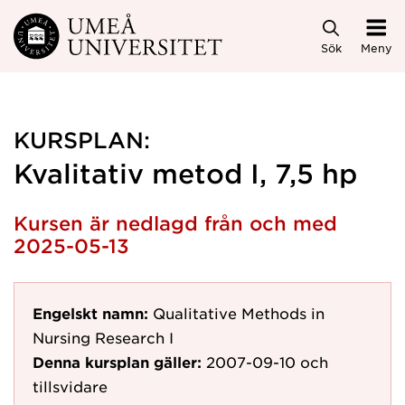
Hoppa direkt till innehållet
Sök
Meny
KURSPLAN:
Kvalitativ metod I, 7,5 hp
Kursen är nedlagd från och med
2025-05-13
Engelskt namn:
Qualitative Methods in
Nursing Research I
Denna kursplan gäller:
2007-09-10
och
tillsvidare