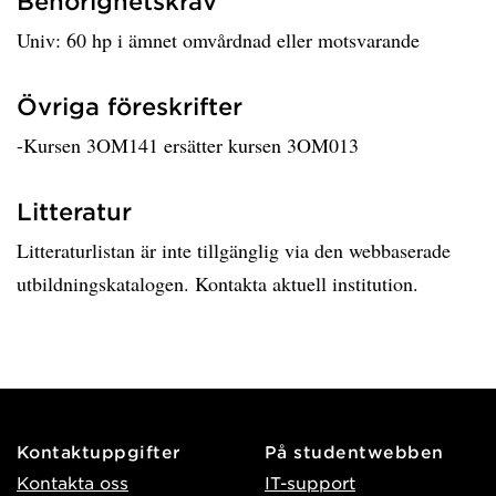
Behörighetskrav
Univ: 60 hp i ämnet omvårdnad eller motsvarande
Övriga föreskrifter
-Kursen 3OM141 ersätter kursen 3OM013
Litteratur
Litteraturlistan är inte tillgänglig via den webbaserade
utbildningskatalogen. Kontakta aktuell institution.
Kontaktuppgifter
På studentwebben
Kontakta oss
IT-support