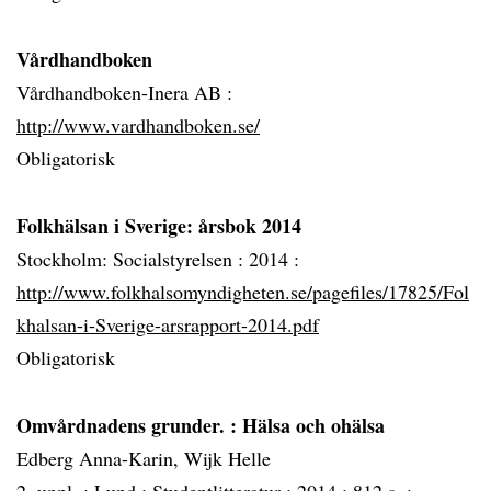
Vårdhandboken
Vårdhandboken-Inera AB :
http://www.vardhandboken.se/
Obligatorisk
Folkhälsan i Sverige: årsbok 2014
Stockholm: Socialstyrelsen :
2014 :
http://www.folkhalsomyndigheten.se/pagefiles/17825/Fol
khalsan-i-Sverige-arsrapport-2014.pdf
Obligatorisk
Omvårdnadens grunder.
: Hälsa och ohälsa
Edberg Anna-Karin, Wijk Helle