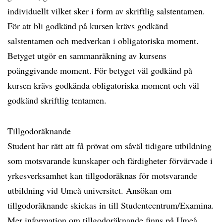
individuellt vilket sker i form av skriftlig salstentamen.
För att bli godkänd på kursen krävs godkänd
salstentamen och medverkan i obligatoriska moment.
Betyget utgör en sammanräkning av kursens
poänggivande moment. För betyget väl godkänd på
kursen krävs godkända obligatoriska moment och väl
godkänd skriftlig tentamen.
Tillgodoräknande
Student har rätt att få prövat om såväl tidigare utbildning
som motsvarande kunskaper och färdigheter förvärvade i
yrkesverksamhet kan tillgodoräknas för motsvarande
utbildning vid Umeå universitet. Ansökan om
tillgodoräknande skickas in till Studentcentrum/Examina.
Mer information om tillgodoräknande finns på Umeå