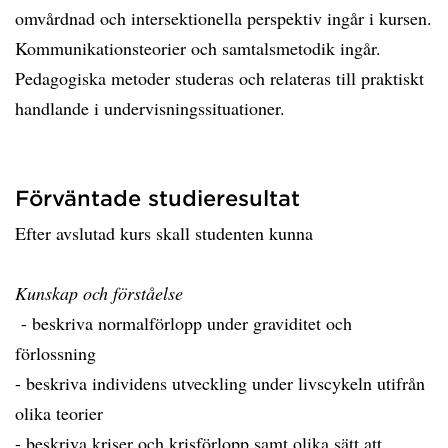
omvårdnad och intersektionella perspektiv ingår i kursen.
Kommunikationsteorier och samtalsmetodik ingår.
Pedagogiska metoder studeras och relateras till praktiskt
handlande i undervisningssituationer.
Förväntade studieresultat
Efter avslutad kurs skall studenten kunna
Kunskap och förståelse
- beskriva normalförlopp under graviditet och
förlossning
- beskriva individens utveckling under livscykeln utifrån
olika teorier
- beskriva kriser och krisförlopp samt olika sätt att