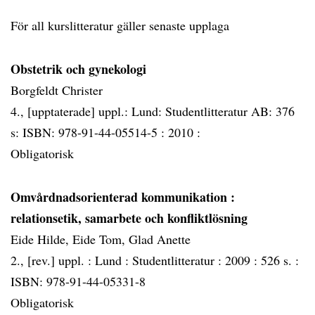
För all kurslitteratur gäller senaste upplaga
Obstetrik och gynekologi
Borgfeldt Christer
4., [upptaterade] uppl.: Lund: Studentlitteratur AB: 376
s: ISBN: 978-91-44-05514-5 :
2010 :
Obligatorisk
Omvårdnadsorienterad kommunikation
:
relationsetik, samarbete och konfliktlösning
Eide Hilde, Eide Tom, Glad Anette
2., [rev.] uppl. :
Lund :
Studentlitteratur :
2009 :
526 s. :
ISBN: 978-91-44-05331-8
Obligatorisk