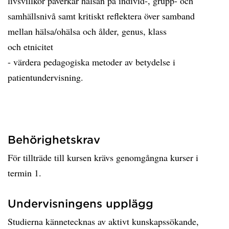
livsvillkor påverkar hälsan på individ-, grupp- och
samhällsnivå samt kritiskt reflektera över samband
mellan hälsa/ohälsa och ålder, genus, klass
och etnicitet
- värdera pedagogiska metoder av betydelse i
patientundervisning.
Behörighetskrav
För tillträde till kursen krävs genomgångna kurser i
termin 1.
Undervisningens upplägg
Studierna kännetecknas av aktivt kunskapssökande,