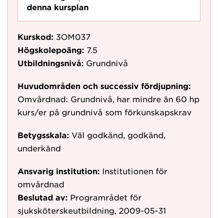
denna kursplan
Kurskod:
3OM037
Högskolepoäng:
7.5
Utbildningsnivå:
Grundnivå
Huvudområden och successiv fördjupning:
Omvårdnad: Grundnivå, har mindre än 60 hp
kurs/er på grundnivå som förkunskapskrav
Betygsskala:
Väl godkänd, godkänd,
underkänd
Ansvarig institution:
Institutionen för
omvårdnad
Beslutad av:
Programrådet för
sjuksköterskeutbildning, 2009-05-31