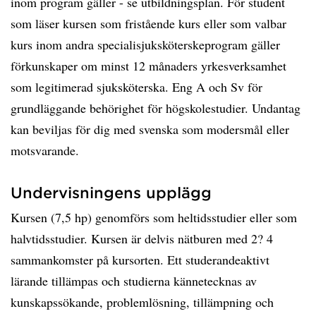
inom program gäller - se utbildningsplan. För student
som läser kursen som fristående kurs eller som valbar
kurs inom andra specialisjuksköterskeprogram gäller
förkunskaper om minst 12 månaders yrkesverksamhet
som legitimerad sjuksköterska. Eng A och Sv för
grundläggande behörighet för högskolestudier. Undantag
kan beviljas för dig med svenska som modersmål eller
motsvarande.
Undervisningens upplägg
Kursen (7,5 hp) genomförs som heltidsstudier eller som
halvtidsstudier. Kursen är delvis nätburen med 2? 4
sammankomster på kursorten. Ett studerandeaktivt
lärande tillämpas och studierna kännetecknas av
kunskapssökande, problemlösning, tillämpning och