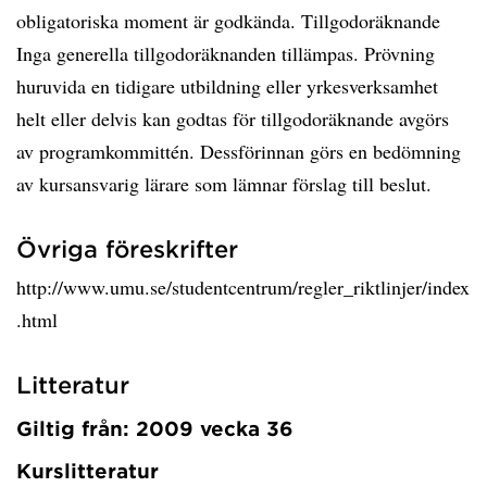
obligatoriska moment är godkända. Tillgodoräknande
Inga generella tillgodoräknanden tillämpas. Prövning
huruvida en tidigare utbildning eller yrkesverksamhet
helt eller delvis kan godtas för tillgodoräknande avgörs
av programkommittén. Dessförinnan görs en bedömning
av kursansvarig lärare som lämnar förslag till beslut.
Övriga föreskrifter
http://www.umu.se/studentcentrum/regler_riktlinjer/index
.html
Litteratur
Giltig från: 2009 vecka 36
Kurslitteratur