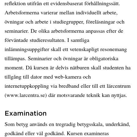
reflektion utifrån ett evidensbaserat förhållningssätt.
Arbetsformerna varierar mellan individuellt arbete,
övningar och arbete i studiegrupper, föreläsningar och
seminarier. De olika arbetsformerna anpassas efter de
förväntade studieresultaten. I samtliga
inlämningsuppgifter skall ett vetenskapligt resonemang
tillämpas. Seminarier och övningar är obligatoriska
moment. Då kursen är delvis nätburen skall studenten ha
tillgång till dator med web-kamera och
internetuppkoppling via bredband eller till ett lärcentrum
(www.larcentra.se) där motsvarande teknik kan nyttjas.
Examination
Som betyg används en tregradig betygsskala, underkänd,
godkänd eller väl godkänd. Kursen examineras