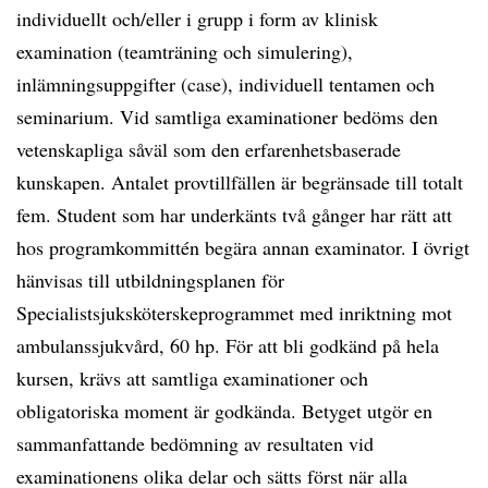
individuellt och/eller i grupp i form av klinisk
examination (teamträning och simulering),
inlämningsuppgifter (case), individuell tentamen och
seminarium. Vid samtliga examinationer bedöms den
vetenskapliga såväl som den erfarenhetsbaserade
kunskapen. Antalet provtillfällen är begränsade till totalt
fem. Student som har underkänts två gånger har rätt att
hos programkommittén begära annan examinator. I övrigt
hänvisas till utbildningsplanen för
Specialistsjuksköterskeprogrammet med inriktning mot
ambulanssjukvård, 60 hp. För att bli godkänd på hela
kursen, krävs att samtliga examinationer och
obligatoriska moment är godkända. Betyget utgör en
sammanfattande bedömning av resultaten vid
examinationens olika delar och sätts först när alla