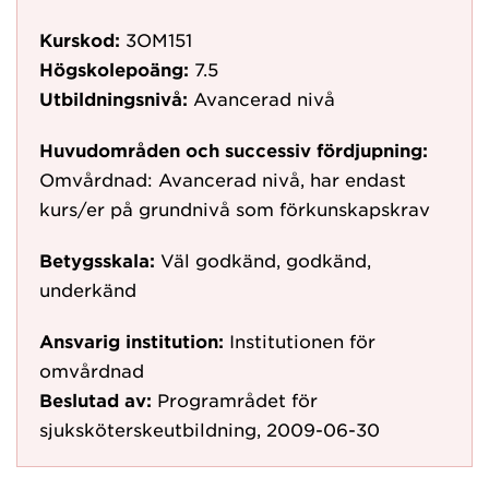
Kurskod:
3OM151
Högskolepoäng:
7.5
Utbildningsnivå:
Avancerad nivå
Huvudområden och successiv fördjupning:
Omvårdnad: Avancerad nivå, har endast
kurs/er på grundnivå som förkunskapskrav
Betygsskala:
Väl godkänd, godkänd,
underkänd
Ansvarig institution:
Institutionen för
omvårdnad
Beslutad av:
Programrådet för
sjuksköterskeutbildning, 2009-06-30