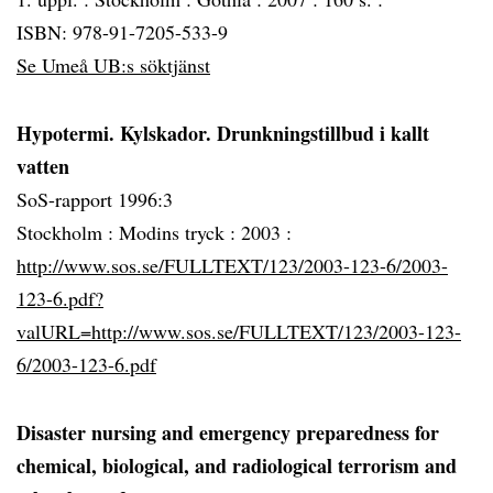
ISBN: 978-91-7205-533-9
Se Umeå UB:s söktjänst
Hypotermi. Kylskador. Drunkningstillbud i kallt
vatten
SoS-rapport 1996:3
Stockholm :
Modins tryck :
2003 :
http://www.sos.se/FULLTEXT/123/2003-123-6/2003-
123-6.pdf?
valURL=http://www.sos.se/FULLTEXT/123/2003-123-
6/2003-123-6.pdf
Disaster nursing and emergency preparedness for
chemical, biological, and radiological terrorism and