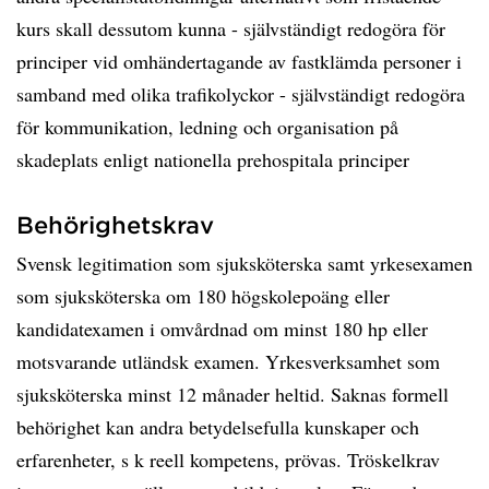
kurs skall dessutom kunna - självständigt redogöra för
principer vid omhändertagande av fastklämda personer i
samband med olika trafikolyckor - självständigt redogöra
för kommunikation, ledning och organisation på
skadeplats enligt nationella prehospitala principer
Behörighetskrav
Svensk legitimation som sjuksköterska samt yrkesexamen
som sjuksköterska om 180 högskolepoäng eller
kandidatexamen i omvårdnad om minst 180 hp eller
motsvarande utländsk examen. Yrkesverksamhet som
sjuksköterska minst 12 månader heltid. Saknas formell
behörighet kan andra betydelsefulla kunskaper och
erfarenheter, s k reell kompetens, prövas. Tröskelkrav