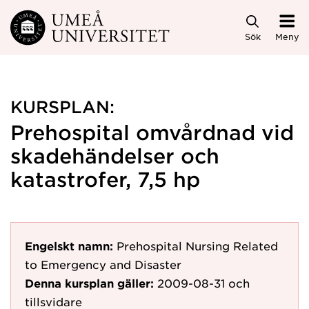
Hoppa direkt till innehållet
Sök
Meny
KURSPLAN:
Prehospital omvårdnad vid
skadehändelser och
katastrofer, 7,5 hp
Engelskt namn:
Prehospital Nursing Related
to Emergency and Disaster
Denna kursplan gäller:
2009-08-31
och
tillsvidare