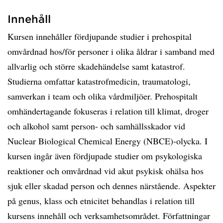
Innehåll
Kursen innehåller fördjupande studier i prehospital
omvårdnad hos/för personer i olika åldrar i samband med
allvarlig och större skadehändelse samt katastrof.
Studierna omfattar katastrofmedicin, traumatologi,
samverkan i team och olika vårdmiljöer. Prehospitalt
omhändertagande fokuseras i relation till klimat, droger
och alkohol samt person- och samhällsskador vid
Nuclear Biological Chemical Energy (NBCE)-olycka. I
kursen ingår även fördjupade studier om psykologiska
reaktioner och omvårdnad vid akut psykisk ohälsa hos
sjuk eller skadad person och dennes närstående. Aspekter
på genus, klass och etnicitet behandlas i relation till
kursens innehåll och verksamhetsområdet. Författningar