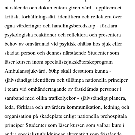
närstående och dokumentera given vård - applicera ett
kritiskt förhållningssätt, identifiera och reflektera över
egna värderingar och handlingsberedskap - förklara
psykologiska reaktioner och reflektera och presentera
behov av omvårdnad vid psykisk ohälsa hos sjuk eller
skadad person och dennes närstående Studenter som
läser kursen inom specialistsjuksköterskeprogram
Ambulanssjukvård, 60hp skall dessutom kunna -
självständigt identifiera och tillämpa nationella principer
i team vid omhändertagande av fastklämda personer i
samband med olika trafikolyckor - självständigt planera,
leda, förklara och utvärdera kommunikation, ledning och
organisation på skadeplats enligt nationella prehospitala
principer Studenter som läser kursen som valbar kurs i
andra specialistutbildningar alternativt som fristående