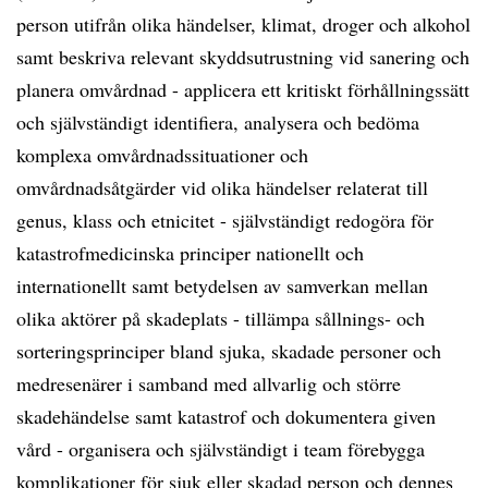
person utifrån olika händelser, klimat, droger och alkohol
samt beskriva relevant skyddsutrustning vid sanering och
planera omvårdnad - applicera ett kritiskt förhållningssätt
och självständigt identifiera, analysera och bedöma
komplexa omvårdnadssituationer och
omvårdnadsåtgärder vid olika händelser relaterat till
genus, klass och etnicitet - självständigt redogöra för
katastrofmedicinska principer nationellt och
internationellt samt betydelsen av samverkan mellan
olika aktörer på skadeplats - tillämpa sållnings- och
sorteringsprinciper bland sjuka, skadade personer och
medresenärer i samband med allvarlig och större
skadehändelse samt katastrof och dokumentera given
vård - organisera och självständigt i team förebygga
komplikationer för sjuk eller skadad person och dennes