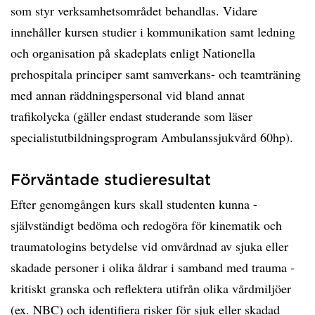
som styr verksamhetsområdet behandlas. Vidare
innehåller kursen studier i kommunikation samt ledning
och organisation på skadeplats enligt Nationella
prehospitala principer samt samverkans- och teamträning
med annan räddningspersonal vid bland annat
trafikolycka (gäller endast studerande som läser
specialistutbildningsprogram Ambulanssjukvård 60hp).
Förväntade studieresultat
Efter genomgången kurs skall studenten kunna -
självständigt bedöma och redogöra för kinematik och
traumatologins betydelse vid omvårdnad av sjuka eller
skadade personer i olika åldrar i samband med trauma -
kritiskt granska och reflektera utifrån olika vårdmiljöer
(ex. NBC) och identifiera risker för sjuk eller skadad