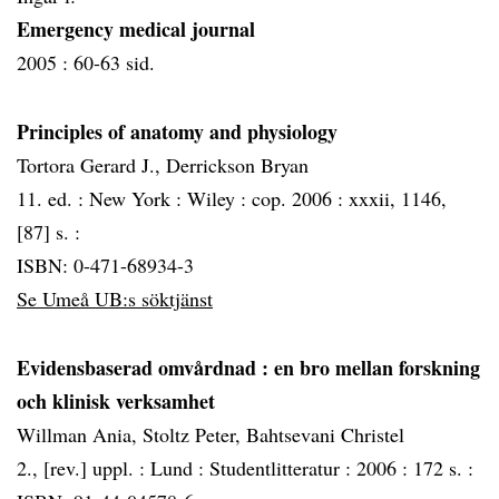
Emergency medical journal
2005 :
60-63 sid.
Principles of anatomy and physiology
Tortora Gerard J., Derrickson Bryan
11. ed. :
New York :
Wiley :
cop. 2006 :
xxxii, 1146,
[87] s. :
ISBN: 0-471-68934-3
Se Umeå UB:s söktjänst
Evidensbaserad omvårdnad
: en bro mellan forskning
och klinisk verksamhet
Willman Ania, Stoltz Peter, Bahtsevani Christel
2., [rev.] uppl. :
Lund :
Studentlitteratur :
2006 :
172 s. :