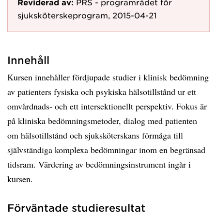
Reviderad av:
PRS - programrådet för
sjuksköterskeprogram, 2015-04-21
Innehåll
Kursen innehåller fördjupade studier i klinisk bedömning
av patienters fysiska och psykiska hälsotillstånd ur ett
omvårdnads- och ett intersektionellt perspektiv. Fokus är
på kliniska bedömningsmetoder, dialog med patienten
om hälsotillstånd och sjuksköterskans förmåga till
självständiga komplexa bedömningar inom en begränsad
tidsram. Värdering av bedömningsinstrument ingår i
kursen.
Förväntade studieresultat