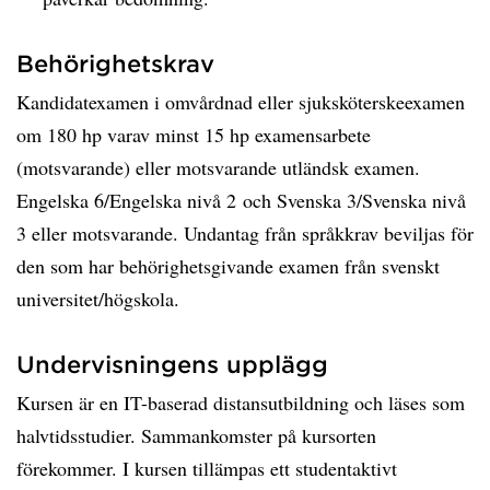
Behörighetskrav
Kandidatexamen i omvårdnad eller sjuksköterskeexamen
om 180 hp varav minst 15 hp examensarbete
(motsvarande) eller motsvarande utländsk examen.
Engelska 6/Engelska nivå 2 och Svenska 3/Svenska nivå
3 eller motsvarande. Undantag från språkkrav beviljas för
den som har behörighetsgivande examen från svenskt
universitet/högskola.
Undervisningens upplägg
Kursen är en IT-baserad distansutbildning och läses som
halvtidsstudier. Sammankomster på kursorten
förekommer. I kursen tillämpas ett studentaktivt