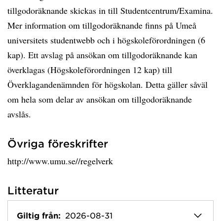
tillgodoräknande skickas in till Studentcentrum/Examina.
Mer information om tillgodoräknande finns på Umeå
universitets studentwebb och i högskoleförordningen (6
kap). Ett avslag på ansökan om tillgodoräknande kan
överklagas (Högskoleförordningen 12 kap) till
Överklagandenämnden för högskolan. Detta gäller såväl
om hela som delar av ansökan om tillgodoräknande
avslås.
Övriga föreskrifter
http://www.umu.se//regelverk
Litteratur
Giltig från:
2026-08-31