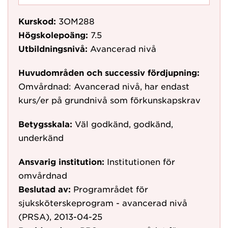
Kurskod:
3OM288
Högskolepoäng:
7.5
Utbildningsnivå:
Avancerad nivå
Huvudområden och successiv fördjupning:
Omvårdnad: Avancerad nivå, har endast
kurs/er på grundnivå som förkunskapskrav
Betygsskala:
Väl godkänd, godkänd,
underkänd
Ansvarig institution:
Institutionen för
omvårdnad
Beslutad av:
Programrådet för
sjuksköterskeprogram - avancerad nivå
(PRSA), 2013-04-25