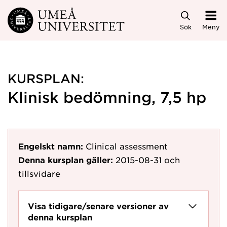
Hoppa direkt till innehållet
Sök
Meny
KURSPLAN:
Klinisk bedömning, 7,5 hp
Engelskt namn:
Clinical assessment
Denna kursplan gäller:
2015-08-31
och
tillsvidare
Visa tidigare/senare versioner av
denna kursplan