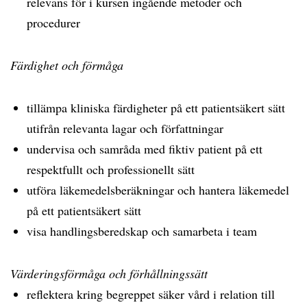
relevans för i kursen ingående metoder och
procedurer
Färdighet och förmåga
tillämpa kliniska färdigheter på ett patientsäkert sätt
utifrån relevanta lagar och författningar
undervisa och samråda med fiktiv patient på ett
respektfullt och professionellt sätt
utföra läkemedelsberäkningar och hantera läkemedel
på ett patientsäkert sätt
visa handlingsberedskap och samarbeta i team
Värderingsförmåga och förhållningssätt
reflektera kring begreppet säker vård i relation till