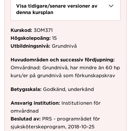
Visa tidigare/senare versioner av
denna kursplan
Kurskod:
3OM371
Högskolepoäng:
15
Utbildningsnivå:
Grundnivå
Huvudområden och successiv fördjupning:
Omvårdnad: Grundnivå, har mindre än 60 hp
kurs/er på grundnivå som förkunskapskrav
Betygsskala:
Godkänd, underkänd
Ansvarig institution:
Institutionen för
omvårdnad
Beslutad av:
PRS - programrådet för
sjuksköterskeprogram, 2018-10-25