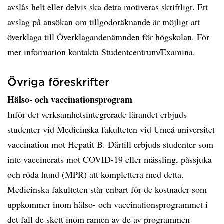
avslås helt eller delvis ska detta motiveras skriftligt. Ett
avslag på ansökan om tillgodoräknande är möjligt att
överklaga till Överklagandenämnden för högskolan. För
mer information kontakta Studentcentrum/Examina.
Övriga föreskrifter
Hälso- och vaccinationsprogram
Inför det verksamhetsintegrerade lärandet erbjuds
studenter vid Medicinska fakulteten vid Umeå universitet
vaccination mot Hepatit B. Därtill erbjuds studenter som
inte vaccinerats mot COVID-19 eller mässling, påssjuka
och röda hund (MPR) att komplettera med detta.
Medicinska fakulteten står enbart för de kostnader som
uppkommer inom hälso- och vaccinationsprogrammet i
det fall de skett inom ramen av de av programmen