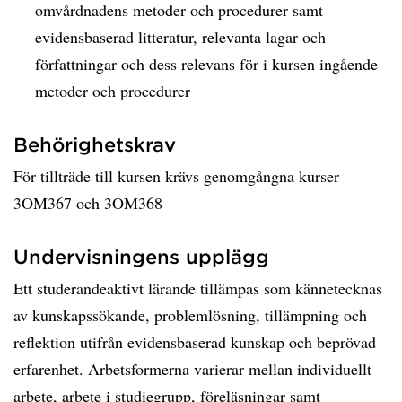
omvårdnadens metoder och procedurer samt
evidensbaserad litteratur, relevanta lagar och
författningar och dess relevans för i kursen ingående
metoder och procedurer
Behörighetskrav
För tillträde till kursen krävs genomgångna kurser
3OM367 och 3OM368
Undervisningens upplägg
Ett studerandeaktivt lärande tillämpas som kännetecknas
av kunskapssökande, problemlösning, tillämpning och
reflektion utifrån evidensbaserad kunskap och beprövad
erfarenhet. Arbetsformerna varierar mellan individuellt
arbete, arbete i studiegrupp, föreläsningar samt