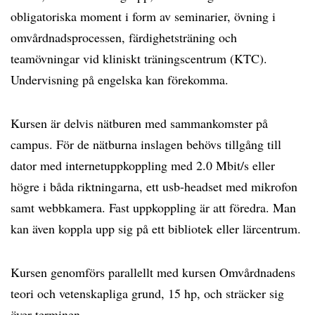
obligatoriska moment i form av seminarier, övning i
omvårdnadsprocessen, färdighetsträning och
teamövningar vid kliniskt träningscentrum (KTC).
Undervisning på engelska kan förekomma.
Kursen är delvis nätburen med sammankomster på
campus. För de nätburna inslagen behövs tillgång till
dator med internetuppkoppling med 2.0 Mbit/s eller
högre i båda riktningarna, ett usb-headset med mikrofon
samt webbkamera. Fast uppkoppling är att föredra. Man
kan även koppla upp sig på ett bibliotek eller lärcentrum.
Kursen genomförs parallellt med kursen Omvårdnadens
teori och vetenskapliga grund, 15 hp, och sträcker sig
över terminen.