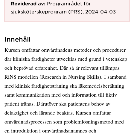
Reviderad av:
Programrådet för
sjuksköterskeprogram (PRS), 2024-04-03
Innehåll
Kursen omfattar omvårdnadens metoder och procedurer
där kliniska färdigheter utvecklas med grund i vetenskap
och beprövad erfarenhet. Där så är relevant tillämpas
RiNS modellen (Research in Nursing Skills). I samband
med klinisk färdighetsträning ska läkemedelsberäkning
samt kommunikation med och information till fiktiv
patient tränas. Därutöver ska patientens behov av
delaktighet och lärande beaktas. Kursen omfattar
omvårdnadsprocessen som problemlösningsmetod med
en introduktion i omvårdnadsanamnes och