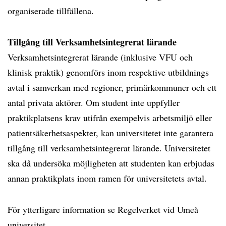
organiserade tillfällena.
Tillgång till Verksamhetsintegrerat lärande
Verksamhetsintegrerat lärande (inklusive VFU och
klinisk praktik) genomförs inom respektive utbildnings
avtal i samverkan med regioner, primärkommuner och ett
antal privata aktörer. Om student inte uppfyller
praktikplatsens krav utifrån exempelvis arbetsmiljö eller
patientsäkerhetsaspekter, kan universitetet inte garantera
tillgång till verksamhetsintegrerat lärande. Universitetet
ska då undersöka möjligheten att studenten kan erbjudas
annan praktikplats inom ramen för universitetets avtal.
För ytterligare information se Regelverket vid Umeå
universitet.