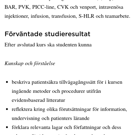
BAR, PVK, PICC-line, CVK och venport, intravenösa
injektioner, infusion, transfusion, S-HLR och teamarbete.
Förväntade studieresultat
Efter avslutad kurs ska studenten kunna
Kunskap och förståelse
beskriva patientsäkra tillvägagångssätt för i kursen
ingående metoder och procedurer utifrån
evidensbaserad litteratur
reflektera kring olika förutsättningar för information,
undervisning och patienters lärande
förklara relevanta lagar och författningar och dess