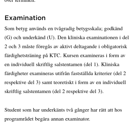
Examination
Som betyg används en tvågradig betygsskala; godkänd
(G) och underkänd (U). Den kliniska examinationen i del
2 och 3 måste föregås av aktivt deltagande i obligatorisk
färdighetsträning på KTC. Kursen examineras i form av
en individuell skriftlig salstentamen (del 1). Kliniska
färdigheter examineras utifrån fastställda kriterier (del 2
respektive del 3) samt teoretiskt i form av en individuell
skriftlig salstentamen (del 2 respektive del 3).
Student som har underkänts två gånger har rätt att hos
programrådet begära annan examinator.