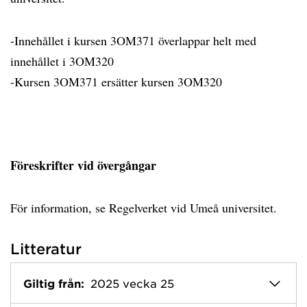
-Innehållet i kursen 3OM371 överlappar helt med
innehållet i 3OM320
-Kursen 3OM371 ersätter kursen 3OM320
Föreskrifter vid övergångar
För information, se Regelverket vid Umeå universitet.
Litteratur
Giltig från:
2025 vecka 25