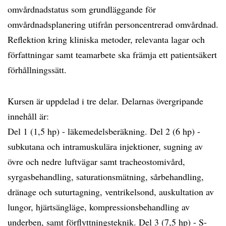
omvårdnadstatus som grundläggande för
omvårdnadsplanering utifrån personcentrerad omvårdnad.
Reflektion kring kliniska metoder, relevanta lagar och
författningar samt teamarbete ska främja ett patientsäkert
förhållningssätt.
Kursen är uppdelad i tre delar. Delarnas övergripande
innehåll är:
Del 1 (1,5 hp) - läkemedelsberäkning. Del 2 (6 hp) -
subkutana och intramuskulära injektioner, sugning av
övre och nedre luftvägar samt tracheostomivård,
syrgasbehandling, saturationsmätning, sårbehandling,
dränage och suturtagning, ventrikelsond, auskultation av
lungor, hjärtsängläge, kompressionsbehandling av
underben, samt förflyttningsteknik. Del 3 (7,5 hp) - S-