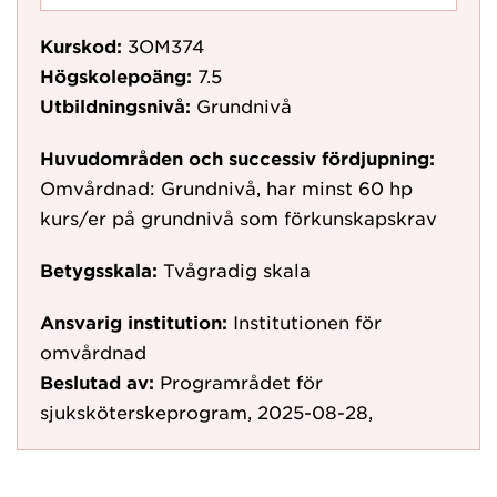
Kurskod:
3OM374
Högskolepoäng:
7.5
Utbildningsnivå:
Grundnivå
Huvudområden och successiv fördjupning:
Omvårdnad: Grundnivå, har minst 60 hp
kurs/er på grundnivå som förkunskapskrav
Betygsskala:
Tvågradig skala
Ansvarig institution:
Institutionen för
omvårdnad
Beslutad av:
Programrådet för
sjuksköterskeprogram, 2025-08-28,