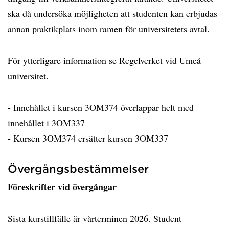
ska då undersöka möjligheten att studenten kan erbjudas
annan praktikplats inom ramen för universitetets avtal.
För ytterligare information se Regelverket vid Umeå
universitet.
- Innehållet i kursen 3OM374 överlappar helt med
innehållet i 3OM337
- Kursen 3OM374 ersätter kursen 3OM337
Övergångsbestämmelser
Föreskrifter vid övergångar
Sista kurstillfälle är vårterminen 2026. Student