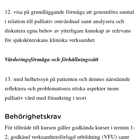
12. visa på grundläggande förmåga att genomföra samtal
i relation till palliativ omvårdnad samt analysera och
diskutera egna behov av ytterligare kunskap av relevans
för sjuksköterskans kliniska verksamhet
Värderingsförmåga och förhållningssätt
13. med helhetssyn på patienten och dennes närstående
reflektera och problematisera etiska aspekter inom
palliativ vård med förankring i teori
Behörighetskrav
För tillträde till kursen gäller godkända kurser i termin 1-
2, godkänd verksamhetsförlagd utbildning (VFU) samt