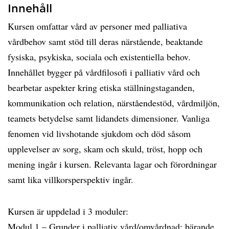
Innehåll
Kursen omfattar vård av personer med palliativa
vårdbehov samt stöd till deras närstående, beaktande
fysiska, psykiska, sociala och existentiella behov.
Innehållet bygger på vårdfilosofi i palliativ vård och
bearbetar aspekter kring etiska ställningstaganden,
kommunikation och relation, närståendestöd, vårdmiljön,
teamets betydelse samt lidandets dimensioner. Vanliga
fenomen vid livshotande sjukdom och död såsom
upplevelser av sorg, skam och skuld, tröst, hopp och
mening ingår i kursen. Relevanta lagar och förordningar
samt lika villkorsperspektiv ingår.
Kursen är uppdelad i 3 moduler:
Modul 1 – Grunder i palliativ vård/omvårdnad: bärande