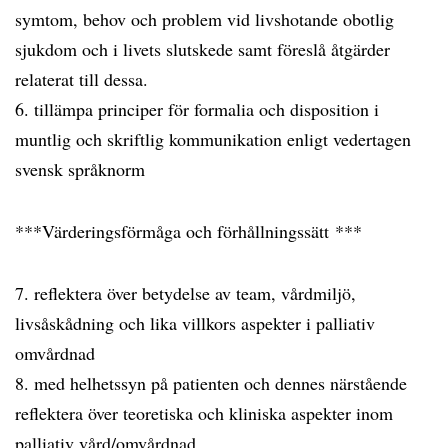
symtom, behov och problem vid livshotande obotlig
sjukdom och i livets slutskede samt föreslå åtgärder
relaterat till dessa.
6. tillämpa principer för formalia och disposition i
muntlig och skriftlig kommunikation enligt vedertagen
svensk språknorm
***Värderingsförmåga och förhållningssätt ***
7. reflektera över betydelse av team, vårdmiljö,
livsåskådning och lika villkors aspekter i palliativ
omvårdnad
8. med helhetssyn på patienten och dennes närstående
reflektera över teoretiska och kliniska aspekter inom
palliativ vård/omvårdnad