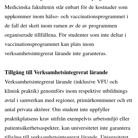
Medicinska fakulteten står enbart för de kostnader som
uppkommer inom hälso- och vaccinationsprogrammet i
de fall det skett inom ramen av de av programmen
organiserade tillfällena. För studenter som inte deltar i
vaccinationsprogrammet kan plats inom
verksamhetsintegrerat lärande inte garanteras.
Tillgång till Verksamhetsintegrerat lärande
Verksamhetsintegrerat lärande (inklusive VFU och
klinisk praktik) genomförs inom respektive utbildnings
avtal i samverkan med regioner, primärkommuner och ett
antal privata aktörer. Om student inte uppfyller
praktikplatsens krav utifrån exempelvis arbetsmiljö eller
patientsäkerhetsaspekter, kan universitetet inte garantera
tillgång till verksamhetsintegrerat lärande. Universitetet