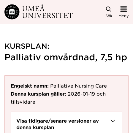
Hoppa direkt till innehållet
Sök
Meny
KURSPLAN:
Palliativ omvårdnad, 7,5 hp
Engelskt namn:
Palliative Nursing Care
Denna kursplan gäller:
2026-01-19
och
tillsvidare
Visa tidigare/senare versioner av
denna kursplan