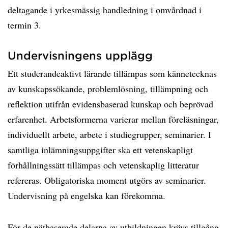
deltagande i yrkesmässig handledning i omvårdnad i
termin 3.
Undervisningens upplägg
Ett studerandeaktivt lärande tillämpas som kännetecknas
av kunskapssökande, problemlösning, tillämpning och
reflektion utifrån evidensbaserad kunskap och beprövad
erfarenhet. Arbetsformerna varierar mellan föreläsningar,
individuellt arbete, arbete i studiegrupper, seminarier. I
samtliga inlämningsuppgifter ska ett vetenskapligt
förhållningssätt tillämpas och vetenskaplig litteratur
refereras. Obligatoriska moment utgörs av seminarier.
Undervisning på engelska kan förekomma.
För de nätbaserade delarna av utbildningen krävs tillgång