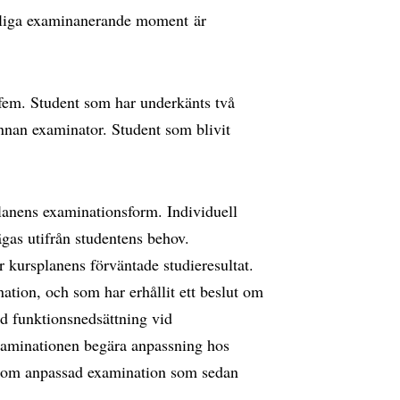
mtliga examinanerande moment är
lt fem. Student som har underkänts två
annan examinator. Student som blivit
lanens examinationsform. Individuell
gas utifrån studentens behov.
kursplanens förväntade studieresultat.
tion, och som har erhållit ett beslut om
ed funktionsnedsättning vid
xaminationen begära anpassning hos
ar om anpassad examination som sedan