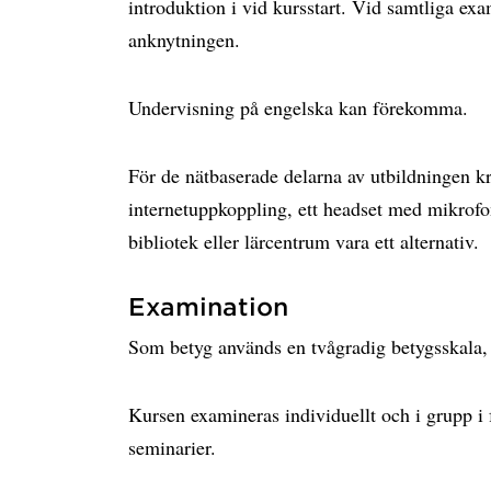
introduktion i vid kursstart. Vid samtliga e
anknytningen.
Undervisning på engelska kan förekomma.
För de nätbaserade delarna av utbildningen krä
internetuppkoppling, ett headset med mikrof
bibliotek eller lärcentrum vara ett alternativ.
Examination
Som betyg används en tvågradig betygsskala,
Kursen examineras individuellt och i grupp i
seminarier.