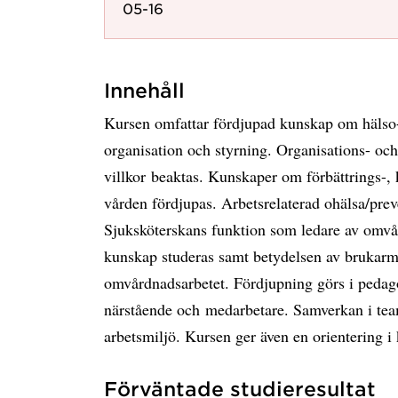
05-16
Innehåll
Kursen omfattar fördjupad kunskap om hälso-
organisation och styrning. Organisations- och
villkor beaktas. Kunskaper om förbättrings-, 
vården fördjupas. Arbetsrelaterad ohälsa/prev
Sjuksköterskans funktion som ledare av omvå
kunskap studeras samt betydelsen av brukarm
omvårdnadsarbetet. Fördjupning görs i pedagogi
närstående och medarbetare. Samverkan i team 
arbetsmiljö. Kursen ger även en orientering i
Förväntade studieresultat