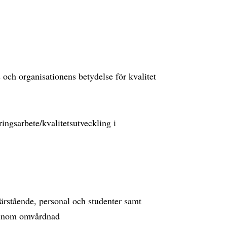
och organisationens betydelse för kvalitet
ingsarbete/kvalitetsutveckling i
närstående, personal och studenter samt
 inom omvårdnad