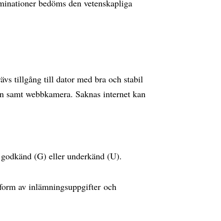
xaminationer bedöms den vetenskapliga
vs tillgång till dator med bra och stabil
on samt webbkamera. Saknas internet kan
 godkänd (G) eller underkänd (U).
 form av inlämningsuppgifter och