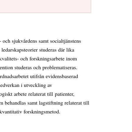
 och sjukvårdens samt socialtjänstens
 ledarskapsteorier studeras där lika
kvalitets- och forskningsarbete inom
ention studeras och problematiseras.
rdnadsarbetet utifrån evidensbaserad
edverkan i utveckling av
skt arbete relaterat till patienter,
behandlas samt lagstiftning relaterat till
 kvantitativ forskningsmetod.