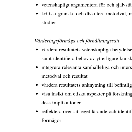
vetenskapligt argumentera för och självstä
kritiskt granska och diskutera metodval, r
studier
Värderingsförmåga och förhållningssätt
värdera resultatets vetenskapliga betydels
samt identifiera behov av ytterligare kuns
integrera relevanta samhälleliga och inters
metodval och resultat
värdera resultatets anknytning till befintli
visa insikt om etiska aspekter på forsknin
dess implikationer
reflektera över sitt eget lärande och identi
förmågor