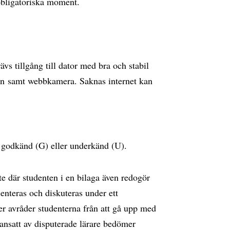
 obligatoriska moment.
vs tillgång till dator med bra och stabil
on samt webbkamera. Saknas internet kan
 godkänd (G) eller underkänd (U).
e där studenten i en bilaga även redogör
enteras och diskuteras under ett
 avråder studenterna från att gå upp med
nsatt av disputerade lärare bedömer