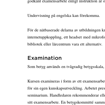
godkänt examensarbete enligt instruktion är
Undervisning på engelska kan förekomma.
För de nätbaserade delarna av utbildningen krä
internetuppkoppling, ett headset med mikrof
bibliotek eller lärcentrum vara ett alternativ.
Examination
Som betyg används en tvågradig betygsskala,
Kursen examineras i form av ett examensarbet
för sin egen kunskapsutveckling. Arbetet pres
seminarium. Handledaren rekommenderar eller
sitt examensarbete. En betygskommitté samma