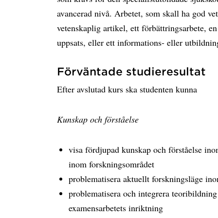
avancerad nivå. Arbetet, som skall ha god ve
vetenskaplig artikel, ett förbättringsarbete, 
uppsats, eller ett informations- eller utbildni
Förväntade studieresultat
Efter avslutad kurs ska studenten kunna
Kunskap och förståelse
visa fördjupad kunskap och förståelse in
inom forskningsområdet
problematisera aktuellt forskningsläge in
problematisera och integrera teoribildnin
examensarbetets inriktning