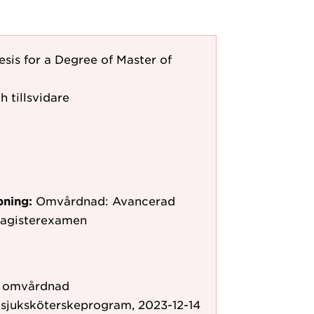
esis for a Degree of Master of
h tillsvidare
pning:
Omvårdnad: Avancerad
magisterexamen
ör omvårdnad
 sjuksköterskeprogram, 2023-12-14