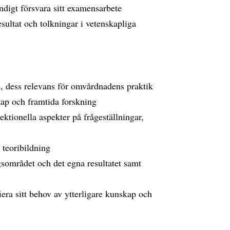
ndigt försvara sitt examensarbete
esultat och tolkningar i vetenskapliga
e, dess relevans för omvårdnadens praktik
kap och framtida forskning
ektionella aspekter på frågeställningar,
g teoribildning
gsområdet och det egna resultatet samt
fiera sitt behov av ytterligare kunskap och