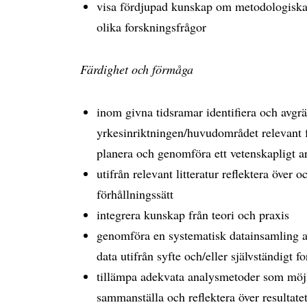
visa fördjupad kunskap om metodologiska 
olika forskningsfrågor
Färdighet och förmåga
inom givna tidsramar identifiera och avgrä
yrkesinriktningen/huvudområdet relevant 
planera och genomföra ett vetenskapligt a
utifrån relevant litteratur reflektera över o
förhållningssätt
integrera kunskap från teori och praxis
genomföra en systematisk datainsamling alt
data utifrån syfte och/eller självständigt 
tillämpa adekvata analysmetoder som möj
sammanställa och reflektera över resultate