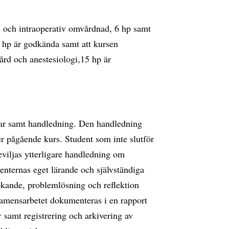
re- och intraoperativ omvårdnad, 6 hp samt
 hp är godkända samt att kursen
rd och anestesiologi,15 hp är
gar samt handledning. Den handledning
er pågående kurs. Student som inte slutför
viljas ytterligare handledning om
denternas eget lärande och självständiga
ökande, problemlösning och reflektion
Examensarbetet dokumenteras i en rapport
 samt registrering och arkivering av