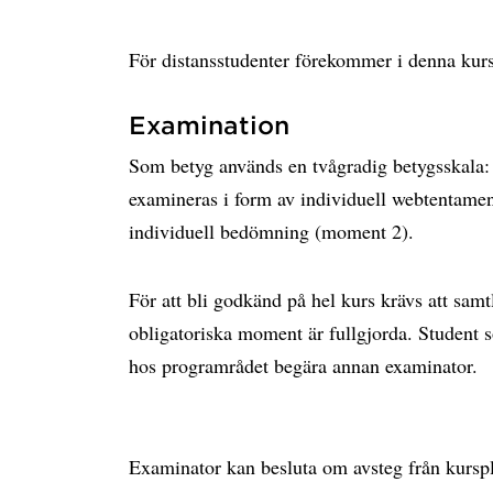
För distansstudenter förekommer i denna kur
Examination
Som betyg används en tvågradig betygsskala
examineras i form av individuell webtentam
individuell bedömning (moment 2).
För att bli godkänd på hel kurs krävs att sam
obligatoriska moment är fullgjorda. Student s
hos programrådet begära annan examinator.
Examinator kan besluta om avsteg från kursp