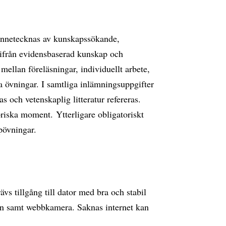
kännetecknas av kunskapssökande,
tifrån evidensbaserad kunskap och
mellan föreläsningar, individuellt arbete,
ka övningar. I samtliga inlämningsuppgifter
as och vetenskaplig litteratur refereras.
riska moment. Ytterligare obligatoriskt
pövningar.
vs tillgång till dator med bra och stabil
on samt webbkamera. Saknas internet kan