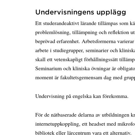
Undervisningens upplägg
Ett studerandeaktivt lärande tillämpas som 
problemlösning, tillämpning och reflektion u
beprövad erfarenhet. Arbetsformerna varierar 
arbete i studiegrupper, seminarier och klinis
skall ett vetenskapligt förhållningssätt tillämp
Seminarium och kliniska övningar är obligato
moment är fakultetsgemensam dag med grup
Undervisning på engelska kan förekomma.
För de nätbaserade delarna av utbildningen krä
internetuppkoppling, ett headset med mikrof
bibliotek eller lärcentrum vara ett alternativ.