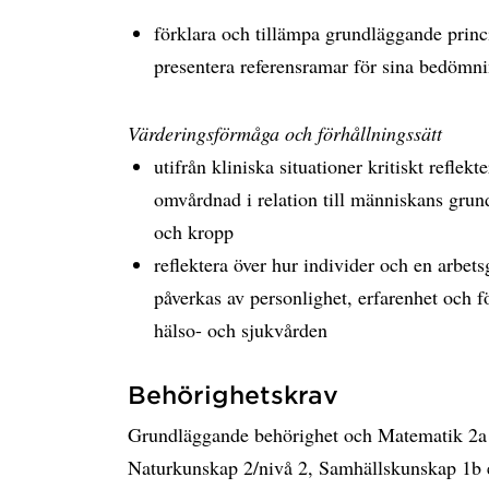
förklara och tillämpa grundläggande pri
presentera referensramar för sina bedöm
Värderingsförmåga och förhållningssätt
utifrån kliniska situationer kritiskt reflek
omvårdnad i relation till människans grun
och kropp
reflektera över hur individer och en arbet
påverkas av personlighet, erfarenhet och 
hälso- och sjukvården
Behörighetskrav
Grundläggande behörighet och Matematik 2a ell
Naturkunskap 2/nivå 2, Samhällskunskap 1b e