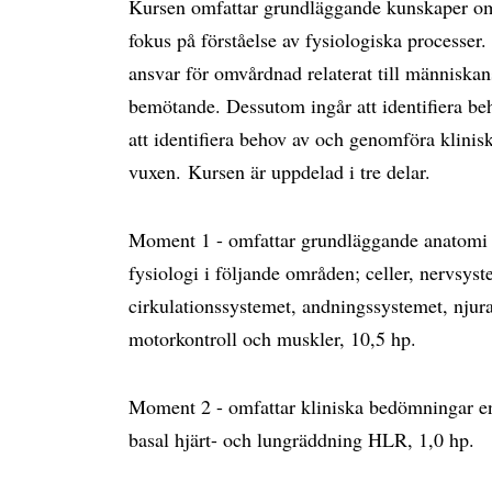
Kursen omfattar grundläggande kunskaper om
fokus på förståelse av fysiologiska processer
ansvar för omvårdnad relaterat till människa
bemötande. Dessutom ingår att identifiera b
att identifiera behov av och genomföra kli
vuxen. Kursen är uppdelad i tre delar.
Moment 1 - omfattar grundläggande anatomi o
fysiologi i följande områden; celler, nervsys
cirkulationssystemet, andningssystemet, njur
motorkontroll och muskler, 10,5 hp.
Moment 2 - omfattar kliniska bedömningar 
basal hjärt- och lungräddning HLR, 1,0 hp.