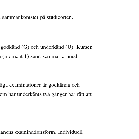
s sammankomster på studieorten.
: godkänd (G) och underkänd (U). Kursen
en (moment 1) samt seminarier med
tliga examinationer är godkända och
om har underkänts två gånger har rätt att
lanens examinationsform. Individuell