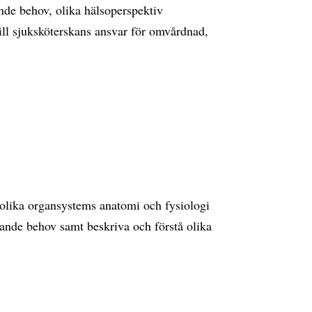
de behov, olika hälsoperspektiv
 till sjuksköterskans ansvar för omvårdnad,
 olika organsystems anatomi och fysiologi
ande behov samt beskriva och förstå olika