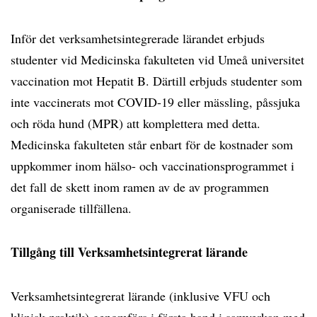
Inför det verksamhetsintegrerade lärandet erbjuds
studenter vid Medicinska fakulteten vid Umeå universitet
vaccination mot Hepatit B. Därtill erbjuds studenter som
inte vaccinerats mot COVID-19 eller mässling, påssjuka
och röda hund (MPR) att komplettera med detta.
Medicinska fakulteten står enbart för de kostnader som
uppkommer inom hälso- och vaccinationsprogrammet i
det fall de skett inom ramen av de av programmen
organiserade tillfällena.
Tillgång till Verksamhetsintegrerat lärande
Verksamhetsintegrerat lärande (inklusive VFU och