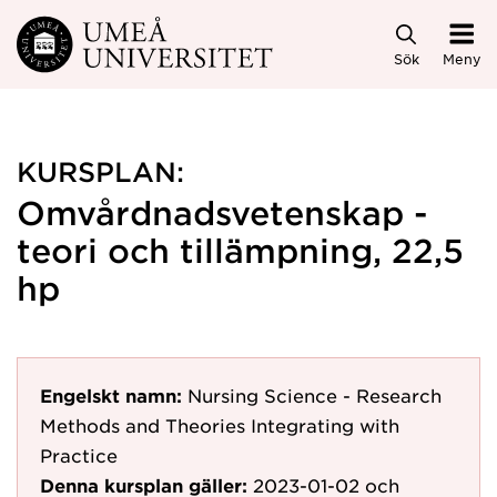
Hoppa direkt till innehållet
Sök
Meny
KURSPLAN:
Omvårdnadsvetenskap -
teori och tillämpning, 22,5
hp
Engelskt namn:
Nursing Science - Research
Methods and Theories Integrating with
Practice
Denna kursplan gäller:
2023-01-02
och