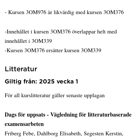
- Kursen 3OM976 är likvärdig med kursen 3OM376
-Innehållet i kursen 3OM376 överlappar helt med
innehållet i 3OM339
-Kursen 3OM376 ersätter kursen 3OM339
Litteratur
Giltig från: 2025 vecka 1
För all kurslitteratur gäller senaste upplagan
Dags för uppsats - Vägledning för litteraturbaserade
examensarbeten
Friberg Febe, Dahlborg Elisabeth, Segesten Kerstin,