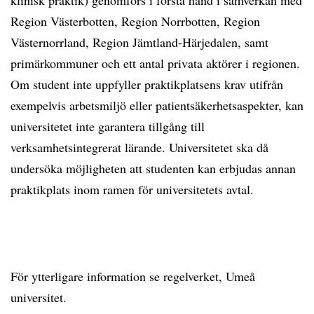
klinisk praktik) genomförs i första hand i samverkan med
Region Västerbotten, Region Norrbotten, Region
Västernorrland, Region Jämtland-Härjedalen, samt
primärkommuner och ett antal privata aktörer i regionen.
Om student inte uppfyller praktikplatsens krav utifrån
exempelvis arbetsmiljö eller patientsäkerhetsaspekter, kan
universitetet inte garantera tillgång till
verksamhetsintegrerat lärande. Universitetet ska då
undersöka möjligheten att studenten kan erbjudas annan
praktikplats inom ramen för universitetets avtal.
För ytterligare information se regelverket, Umeå
universitet.