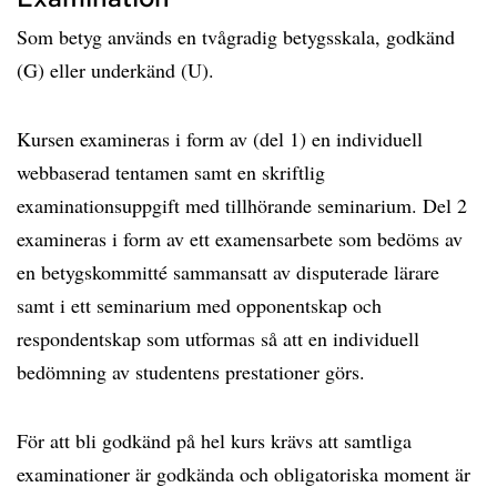
Som betyg används en tvågradig betygsskala, godkänd
(G) eller underkänd (U).
Kursen examineras i form av (del 1) en individuell
webbaserad tentamen samt en skriftlig
examinationsuppgift med tillhörande seminarium. Del 2
examineras i form av ett examensarbete som bedöms av
en betygskommitté sammansatt av disputerade lärare
samt i ett seminarium med opponentskap och
respondentskap som utformas så att en individuell
bedömning av studentens prestationer görs.
För att bli godkänd på hel kurs krävs att samtliga
examinationer är godkända och obligatoriska moment är