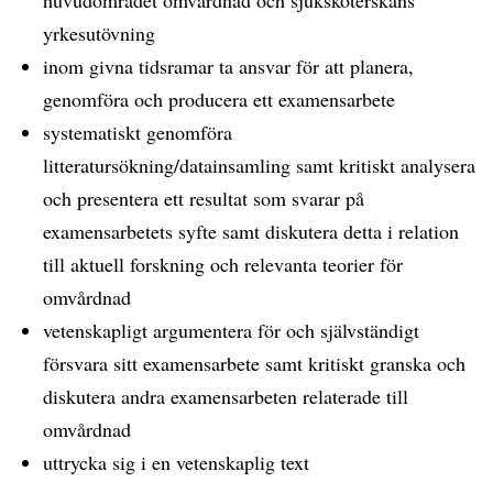
huvudområdet omvårdnad och sjuksköterskans
yrkesutövning
inom givna tidsramar ta ansvar för att planera,
genomföra och producera ett examensarbete
systematiskt genomföra
litteratursökning/datainsamling samt kritiskt analysera
och presentera ett resultat som svarar på
examensarbetets syfte samt diskutera detta i relation
till aktuell forskning och relevanta teorier för
omvårdnad
vetenskapligt argumentera för och självständigt
försvara sitt examensarbete samt kritiskt granska och
diskutera andra examensarbeten relaterade till
omvårdnad
uttrycka sig i en vetenskaplig text