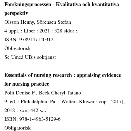
Forskningsprocessen - Kvalitativa och kvantitativa
perspektiv
Olsson Henny, Sörensen Stefan
4 uppl. :
Liber :
2021 :
328 sidor :
ISBN: 9789147140312
Obligatorisk
Se Umeå UB:s söktjänst
Essentials of nursing research
: appraising evidence
for nursing practice
Polit Denise F., Beck Cheryl Tatano
9. ed. :
Philadelphia, Pa. :
Wolters Kluwer :
cop. [2017],
2018 :
xxii, 442 s. :
ISBN: 978-1-4963-5129-6
Obligatorisk