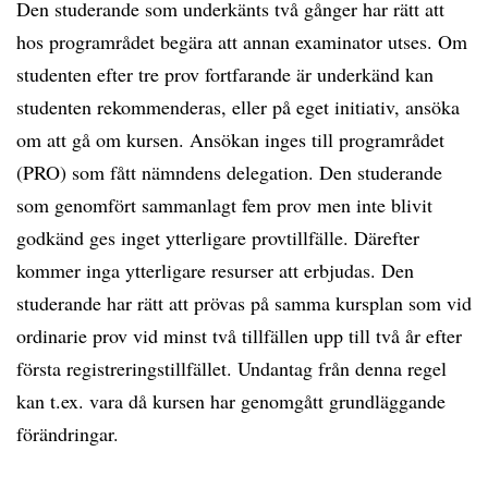
Den studerande som underkänts två gånger har rätt att
hos programrådet begära att annan examinator utses. Om
studenten efter tre prov fortfarande är underkänd kan
studenten rekommenderas, eller på eget initiativ, ansöka
om att gå om kursen. Ansökan inges till programrådet
(PRO) som fått nämndens delegation. Den studerande
som genomfört sammanlagt fem prov men inte blivit
godkänd ges inget ytterligare provtillfälle. Därefter
kommer inga ytterligare resurser att erbjudas. Den
studerande har rätt att prövas på samma kursplan som vid
ordinarie prov vid minst två tillfällen upp till två år efter
första registreringstillfället. Undantag från denna regel
kan t.ex. vara då kursen har genomgått grundläggande
förändringar.