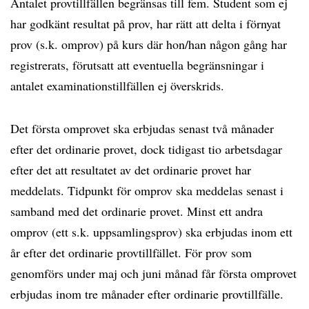
Antalet provtillfällen begränsas till fem. Student som ej
har godkänt resultat på prov, har rätt att delta i förnyat
prov (s.k. omprov) på kurs där hon/han någon gång har
registrerats, förutsatt att eventuella begränsningar i
antalet examinationstillfällen ej överskrids.
Det första omprovet ska erbjudas senast två månader
efter det ordinarie provet, dock tidigast tio arbetsdagar
efter det att resultatet av det ordinarie provet har
meddelats. Tidpunkt för omprov ska meddelas senast i
samband med det ordinarie provet. Minst ett andra
omprov (ett s.k. uppsamlingsprov) ska erbjudas inom ett
år efter det ordinarie provtillfället. För prov som
genomförs under maj och juni månad får första omprovet
erbjudas inom tre månader efter ordinarie provtillfälle.