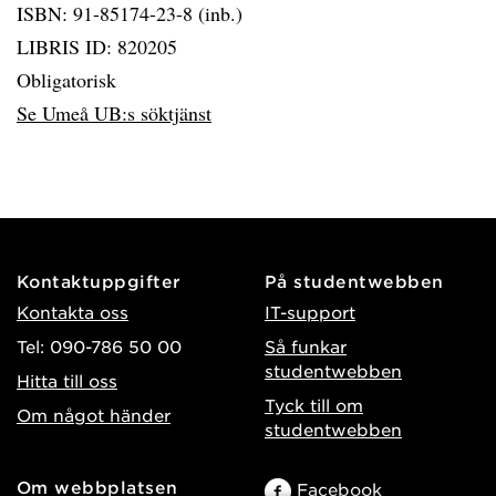
ISBN: 91-85174-23-8 (inb.)
LIBRIS ID: 820205
Obligatorisk
Se Umeå UB:s söktjänst
Kontaktuppgifter
På studentwebben
Kontakta oss
IT-support
Tel: 090-786 50 00
Så funkar
studentwebben
Hitta till oss
Tyck till om
Om något händer
studentwebben
Om webbplatsen
Facebook