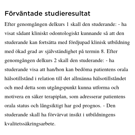
Förväntade studieresultat
Efter genomgången delkurs 1 skall den studerande: - ha
visat sådant kliniskt odontologiskt kunnande så att den
studerande kan fortsätta med fördjupad klinisk utbildning
med ökad grad av självständighet på termin 8. Efter
genomgången delkurs 2 skall den studerande: - ha
studerande visa att han/hon kan bedöma patientens orala
hälsotillstånd i relation till det allmänna hälsotillståndet
och med detta som utgångspunkt kunna utforma och
motivera en säker terapiplan, som adresserar patientens
orala status och långsiktigt har god prognos. - Den
studerande skall ha förvärvat insikt i utbildningens
kvalitetssäkringsarbete.