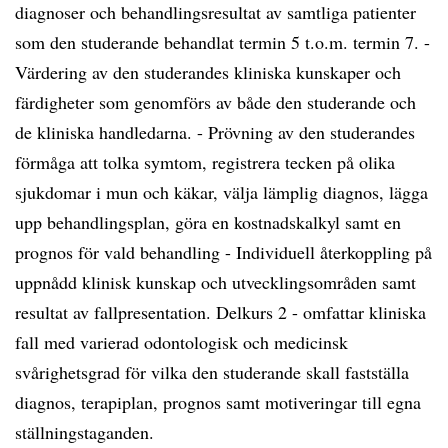
diagnoser och behandlingsresultat av samtliga patienter
som den studerande behandlat termin 5 t.o.m. termin 7. -
Värdering av den studerandes kliniska kunskaper och
färdigheter som genomförs av både den studerande och
de kliniska handledarna. - Prövning av den studerandes
förmåga att tolka symtom, registrera tecken på olika
sjukdomar i mun och käkar, välja lämplig diagnos, lägga
upp behandlingsplan, göra en kostnadskalkyl samt en
prognos för vald behandling - Individuell återkoppling på
uppnådd klinisk kunskap och utvecklingsområden samt
resultat av fallpresentation. Delkurs 2 - omfattar kliniska
fall med varierad odontologisk och medicinsk
svårighetsgrad för vilka den studerande skall fastställa
diagnos, terapiplan, prognos samt motiveringar till egna
ställningstaganden.