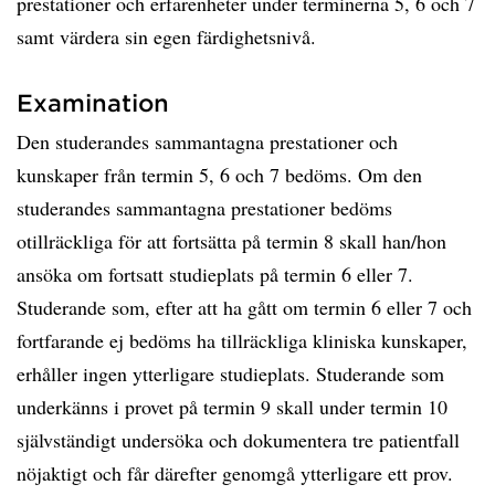
prestationer och erfarenheter under terminerna 5, 6 och 7
samt värdera sin egen färdighetsnivå.
Examination
Den studerandes sammantagna prestationer och
kunskaper från termin 5, 6 och 7 bedöms. Om den
studerandes sammantagna prestationer bedöms
otillräckliga för att fortsätta på termin 8 skall han/hon
ansöka om fortsatt studieplats på termin 6 eller 7.
Studerande som, efter att ha gått om termin 6 eller 7 och
fortfarande ej bedöms ha tillräckliga kliniska kunskaper,
erhåller ingen ytterligare studieplats. Studerande som
underkänns i provet på termin 9 skall under termin 10
självständigt undersöka och dokumentera tre patientfall
nöjaktigt och får därefter genomgå ytterligare ett prov.