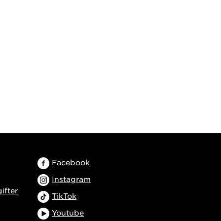
Facebook
Instagram
ifter
TikTok
Youtube