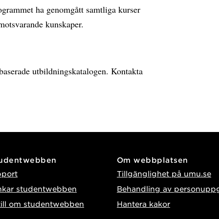
rogrammet ha genomgått samtliga kurser
a motsvarande kunskaper.
ebbaserade utbildningskatalogen. Kontakta
tudentwebben
Om webbplatsen
pport
Tillgänglighet på umu.se
nkar studentwebben
Behandling av personuppg
till om studentwebben
Hantera kakor