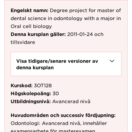
Engelskt namn:
Degree project for master of
dental science in odontology with a major in
Oral cell biology
Denna kursplan gäller:
2011-01-24
och
tillsvidare
Visa tidigare/senare versioner av
denna kursplan
Kurskod:
3OT128
Högskolepoäng:
30
Utbildningsnivå:
Avancerad nivå
Huvudområden och successiv fördjupning:
Odontologi: Avancerad nivå, innehåller
examensarbete för masterexamen