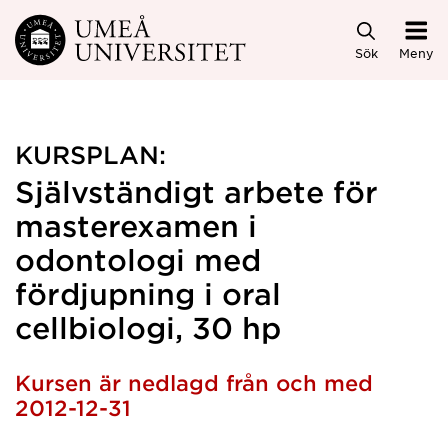
Hoppa direkt till innehållet
Sök
Meny
KURSPLAN:
Självständigt arbete för
masterexamen i
odontologi med
fördjupning i oral
cellbiologi, 30 hp
Kursen är nedlagd från och med
2012-12-31