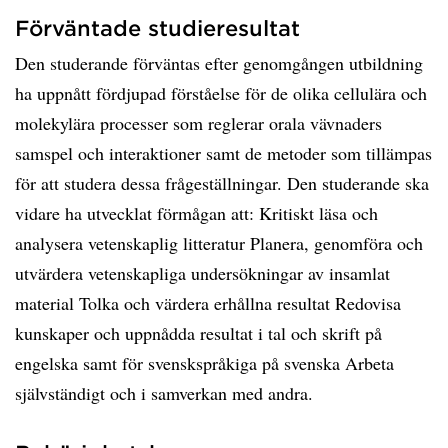
Förväntade studieresultat
Den studerande förväntas efter genomgången utbildning
ha uppnått fördjupad förståelse för de olika cellulära och
molekylära processer som reglerar orala vävnaders
samspel och interaktioner samt de metoder som tillämpas
för att studera dessa frågeställningar. Den studerande ska
vidare ha utvecklat förmågan att: Kritiskt läsa och
analysera vetenskaplig litteratur Planera, genomföra och
utvärdera vetenskapliga undersökningar av insamlat
material Tolka och värdera erhållna resultat Redovisa
kunskaper och uppnådda resultat i tal och skrift på
engelska samt för svenskspråkiga på svenska Arbeta
självständigt och i samverkan med andra.