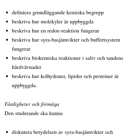
definiera grundläggande kemiska begrepp
beskriva hur molekyler är uppbyggda
beskriva hur en redox-reaktion fungerar
beskriva hur syra-basjämvikter och buffertsystem
fungerar
beskriva biokemiska reaktioner i saliv och tandens
hårdvävnader
beskriva hur kolhydrater, lipider och proteiner är
uppbyggda.
Färdigheter och förmåga
Den studerande ska kunna
diskutera betydelsen av syra-basjämvikter och