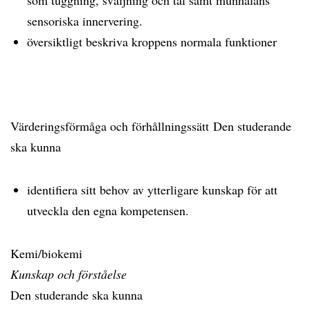
som tuggning, sväljning och tal samt munhålans
sensoriska innervering.
översiktligt beskriva kroppens normala funktioner
Värderingsförmåga och förhållningssätt Den studerande
ska kunna
identifiera sitt behov av ytterligare kunskap för att
utveckla den egna kompetensen.
Kemi/biokemi
Kunskap och förståelse
Den studerande ska kunna