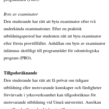
Byte av examinator
Den studerande har rätt att byta examinator efter två
underkända examinationer. Efter en praktisk
utbildningsperiod har studenten rätt att byta examinator
efter första provtillfället. Anhållan om byte av examinator
inlämnas skriftligt till programrådet för odontologiska
program (PRO).
Tillgodoräknande
Den studerande har rätt att få prövat om tidigare
utbildning eller motsvarande kunskaper och färdigheter
förvärvade i yrkesverksamhet kan tillgodoräknas för
motsvarande utbildning vid Umeå universitet. Ansökan