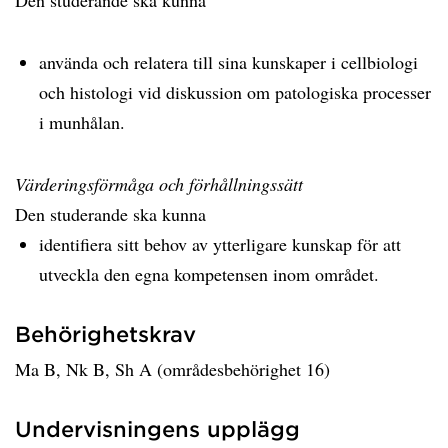
Den studerande ska kunna
använda och relatera till sina kunskaper i cellbiologi
och histologi vid diskussion om patologiska processer
i munhålan.
Värderingsförmåga och förhållningssätt
Den studerande ska kunna
identifiera sitt behov av ytterligare kunskap för att
utveckla den egna kompetensen inom området.
Behörighetskrav
Ma B, Nk B, Sh A (områdesbehörighet 16)
Undervisningens upplägg