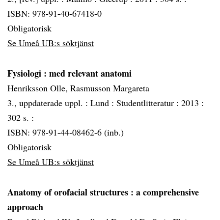
ISBN: 978-91-40-67418-0
Obligatorisk
Se Umeå UB:s söktjänst
Fysiologi
: med relevant anatomi
Henriksson Olle, Rasmusson Margareta
3., uppdaterade uppl. :
Lund :
Studentlitteratur :
2013 :
302 s. :
ISBN: 978-91-44-08462-6 (inb.)
Obligatorisk
Se Umeå UB:s söktjänst
Anatomy of orofacial structures
: a comprehensive
approach