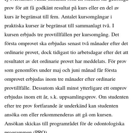
prov för att få godkänt resultat på kurs eller en del av
kurs är begränsat till fem. Antalet kursomgångar i
praktiska kurser är begränsat till sammanlagt två. I
kursen erbjuds tre provtillfällen per kursomgång. Det
första omprovet ska erbjudas senast två månader efter det
ordinarie provet, dock tidigast tio arbetsdagar efter det att
resultatet av det ordinarie provet har meddelats. För prov
som genomförs under maj och juni månad får första
omprovet erbjudas inom tre månader efter ordinarie
provtillfälle. Dessutom skall minst ytterligare ett omprov
erbjudas inom ett år, s.k. uppsamlingsprov. Om studenten
efter tre prov fortfarande är underkänd kan studenten
ansöka om eller rekommenderas att gå om kursen.
Ansökan skickas till programrådet för de odontologiska
programmen (PRO).