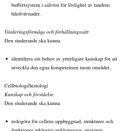
buffertsystem i saliven för löslighet av tandens
hårdvävnader.
Värderingsförmåga och förhållningssätt
Den studerande ska kunna
identifiera sitt behov av ytterligare kunskap för att
utveckla den egna kompetensen inom området.
Cellbiologi/histologi
Kunskap och förståelse
Den studerande ska kunna
redogöra för cellens uppbyggnad, strukturer och
funktioner inklusive nukleinsyror, enzymer,