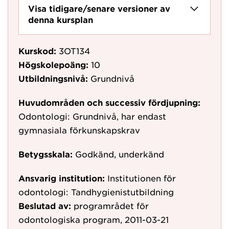
Visa tidigare/senare versioner av
denna kursplan
Kurskod:
3OT134
Högskolepoäng:
10
Utbildningsnivå:
Grundnivå
Huvudområden och successiv fördjupning:
Odontologi: Grundnivå, har endast
gymnasiala förkunskapskrav
Betygsskala:
Godkänd, underkänd
Ansvarig institution:
Institutionen för
odontologi: Tandhygienistutbildning
Beslutad av:
programrådet för
odontologiska program, 2011-03-21