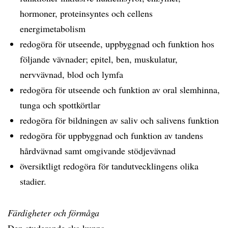
hormoner, proteinsyntes och cellens
energimetabolism
redogöra för utseende, uppbyggnad och funktion hos
följande vävnader; epitel, ben, muskulatur,
nervvävnad, blod och lymfa
redogöra för utseende och funktion av oral slemhinna,
tunga och spottkörtlar
redogöra för bildningen av saliv och salivens funktion
redogöra för uppbyggnad och funktion av tandens
hårdvävnad samt omgivande stödjevävnad
översiktligt redogöra för tandutvecklingens olika
stadier.
Färdigheter och förmåga