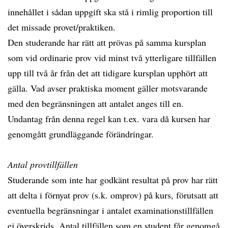
innehållet i sådan uppgift ska stå i rimlig proportion till
det missade provet/praktiken.
Den studerande har rätt att prövas på samma kursplan
som vid ordinarie prov vid minst två ytterligare tillfällen
upp till två år från det att tidigare kursplan upphört att
gälla. Vad avser praktiska moment gäller motsvarande
med den begränsningen att antalet anges till en.
Undantag från denna regel kan t.ex. vara då kursen har
genomgått grundläggande förändringar.
Antal provtillfällen
Studerande som inte har godkänt resultat på prov har rätt
att delta i förnyat prov (s.k. omprov) på kurs, förutsatt att
eventuella begränsningar i antalet examinationstillfällen
ej överskrids. Antal tillfällen som en student får genomgå