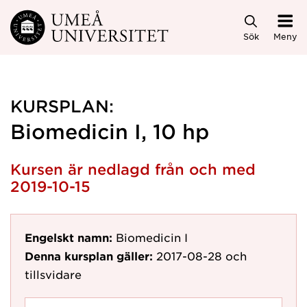
Hoppa direkt till innehållet
Sök
Meny
KURSPLAN:
Biomedicin I, 10 hp
Kursen är nedlagd från och med
2019-10-15
Engelskt namn:
Biomedicin I
Denna kursplan gäller:
2017-08-28
och
tillsvidare