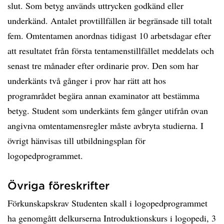
slut. Som betyg används uttrycken godkänd eller
underkänd. Antalet provtillfällen är begränsade till totalt
fem. Omtentamen anordnas tidigast 10 arbetsdagar efter
att resultatet från första tentamenstillfället meddelats och
senast tre månader efter ordinarie prov. Den som har
underkänts två gånger i prov har rätt att hos
programrådet begära annan examinator att bestämma
betyg. Student som underkänts fem gånger utifrån ovan
angivna omtentamensregler måste avbryta studierna. I
övrigt hänvisas till utbildningsplan för
logopedprogrammet.
Övriga föreskrifter
Förkunskapskrav Studenten skall i logopedprogrammet
ha genomgått delkurserna Introduktionskurs i logopedi, 3