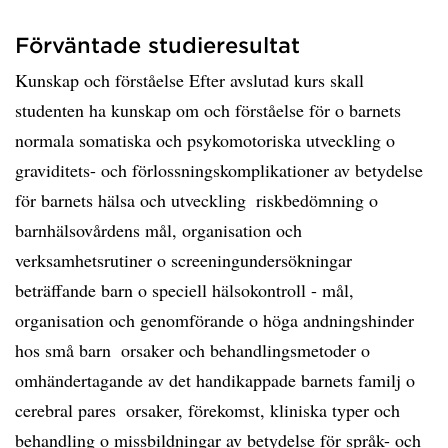
Förväntade studieresultat
Kunskap och förståelse Efter avslutad kurs skall
studenten ha kunskap om och förståelse för o barnets
normala somatiska och psykomotoriska utveckling o
graviditets- och förlossningskomplikationer av betydelse
för barnets hälsa och utveckling  riskbedömning o
barnhälsovårdens mål, organisation och
verksamhetsrutiner o screeningundersökningar
beträffande barn o speciell hälsokontroll - mål,
organisation och genomförande o höga andningshinder
hos små barn  orsaker och behandlingsmetoder o
omhändertagande av det handikappade barnets familj o
cerebral pares  orsaker, förekomst, kliniska typer och
behandling o missbildningar av betydelse för språk- och