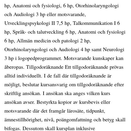
hp, Anatomi och fysiologi, 6 hp, Otorhinolaryngologi
och Audiologi 3 hp eller motsvarande,
Utvecklingspsykologi II 7,5 hp, Talkommunikation I 6
hp, Språk- och talutveckling 6 hp, Anatomi och fysiologi
6 hp, Allmän medicin och patologi 2 hp,
Otorhinolaryngologi och Audiologi 4 hp samt Neurologi
3 hp i logopedprogrammet. Motsvarande kunskaper kan
åberopas. Tillgodoräknande Ett tillgodoräknande prövas
alltid individuellt. I de fall där tillgodoräknande är
möjligt, beslutar kursansvarig om tillgodoräknande efter
skriftlig ansökan. I ansökan ska anges vilken kurs
ansökan avser. Bestyrkta kopior av kursbevis eller
motsvarande där det framgår lärosäte, tidpunkt,
ämnestillhörighet, nivå, poängomfattning och betyg skall
bifogas. Dessutom skall kursplan inklusive