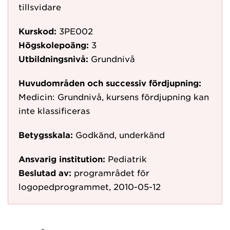
tillsvidare
Kurskod:
3PE002
Högskolepoäng:
3
Utbildningsnivå:
Grundnivå
Huvudområden och successiv fördjupning:
Medicin: Grundnivå, kursens fördjupning kan
inte klassificeras
Betygsskala:
Godkänd, underkänd
Ansvarig institution:
Pediatrik
Beslutad av:
programrådet för
logopedprogrammet, 2010-05-12