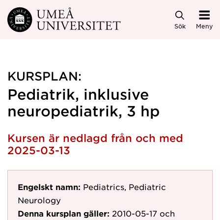
Hoppa direkt till innehållet
Sök
Meny
KURSPLAN:
Pediatrik, inklusive
neuropediatrik, 3 hp
Kursen är nedlagd från och med
2025-03-13
Engelskt namn:
Pediatrics, Pediatric
Neurology
Denna kursplan gäller:
2010-05-17
och