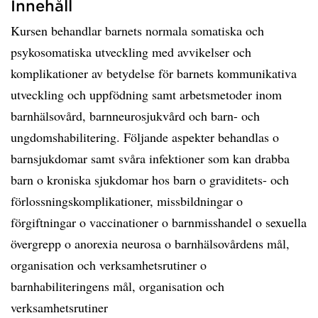
Innehåll
Kursen behandlar barnets normala somatiska och
psykosomatiska utveckling med avvikelser och
komplikationer av betydelse för barnets kommunikativa
utveckling och uppfödning samt arbetsmetoder inom
barnhälsovård, barnneurosjukvård och barn- och
ungdomshabilitering. Följande aspekter behandlas o
barnsjukdomar samt svåra infektioner som kan drabba
barn o kroniska sjukdomar hos barn o graviditets- och
förlossningskomplikationer, missbildningar o
förgiftningar o vaccinationer o barnmisshandel o sexuella
övergrepp o anorexia neurosa o barnhälsovårdens mål,
organisation och verksamhetsrutiner o
barnhabiliteringens mål, organisation och
verksamhetsrutiner