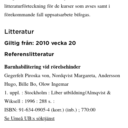
litteraturförteckning för de kurser som avses samt i
förekommande fall uppsatsarbete bifogas.
Litteratur
Giltig från: 2010 vecka 20
Referenslitteratur
Barnhabilitering vid rörelsehinder
Gegerfelt Piroska von, Nordqvist Margareta, Andersson
Hugo, Bille Bo, Olow Ingemar
1. uppl. :
Stockholm :
Liber utbildning/Almqvist &
Wiksell :
1996 :
288 s. :
ISBN: 91-634-0905-4 (korr.) (inb.) ; 770:00
Se Umeå UB:s söktjänst