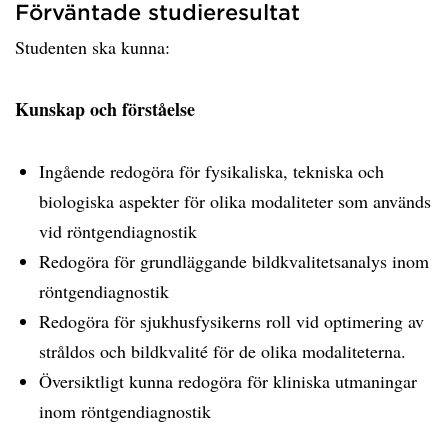
Förväntade studieresultat
Studenten ska kunna:
Kunskap och förståelse
Ingående redogöra för fysikaliska, tekniska och
biologiska aspekter för olika modaliteter som används
vid röntgendiagnostik
Redogöra för grundläggande bildkvalitetsanalys inom
röntgendiagnostik
Redogöra för sjukhusfysikerns roll vid optimering av
stråldos och bildkvalité för de olika modaliteterna.
Översiktligt kunna redogöra för kliniska utmaningar
inom röntgendiagnostik