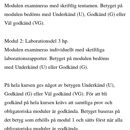
Modulen examineras med skriftlig tentamen. Betyget på
modulen bedöms med Underkänd (U), Godkänd (G) eller
Väl godkänd (VG).
Modul 2: Laborationsdel 3 hp.
Modulen examineras individuellt med skriftliga
laborationsrapporter. Betyget på modulen bedöms
med Underkänd (U) eller Godkänd (G).
På hela kursen ges något av betygen Underkänd (U),
Godkänd (G) eller Väl godkänd (VG). För att bli
godkänd på hela kursen krävs att samtliga prov och
obligatoriska moduler är godkända. Betyget baseras på
det betyg som erhölls på modul 1 och sätts först när alla
obligatoriska moduler är godkända.