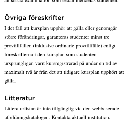
anpassad examination som sedan meddelas studenten.
Övriga föreskrifter
I det fall att kursplan upphör att gälla eller genomgår
större förändringar, garanteras studenter minst tre
provtillfällen (inklusive ordinarie provtillfälle) enligt
föreskrifterna i den kursplan som studenten
ursprungligen varit kursregistrerad på under en tid av
maximalt två år från det att tidigare kursplan upphört att
gälla.
Litteratur
Litteraturlistan är inte tillgänglig via den webbaserade
utbildningskatalogen. Kontakta aktuell institution.