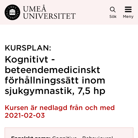
Hoppa direkt till innehållet
Sök
Meny
KURSPLAN:
Kognitivt -
beteendemedicinskt
förhållningssätt inom
sjukgymnastik, 7,5 hp
Kursen är nedlagd från och med
2021-02-03