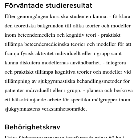
Förväntade studieresultat
Efter genomgången kurs ska studenten kunna: - förklara
den teoretiska bakgrunden till olika teorier och modeller
inom beteendemedicin och kognitiv teori - praktiskt
tillämpa beteendemedicinska teorier och modeller för att
främja fysisk aktivitet individuellt eller i grupp samt
kunna diskutera modellernas användbarhet. - integrera
och praktiskt tillämpa kognitiva teorier och modeller vid
tillämpning av sjukgymnastiska behandlingsmetoder för
patienter individuellt eller i grupp. - planera och beskriva
ett hälsofrämjande arbete för specifika målgrupper inom
sjukgymnastens verksamhetsområde.
Behörighetskrav
Univ: Sjukgymnastexamen innefattande minst 60 hp i