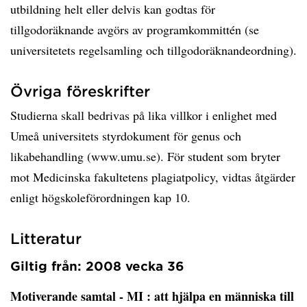
utbildning helt eller delvis kan godtas för
tillgodoräknande avgörs av programkommittén (se
universitetets regelsamling och tillgodoräknandeordning).
Övriga föreskrifter
Studierna skall bedrivas på lika villkor i enlighet med
Umeå universitets styrdokument för genus och
likabehandling (www.umu.se). För student som bryter
mot Medicinska fakultetens plagiatpolicy, vidtas åtgärder
enligt högskoleförordningen kap 10.
Litteratur
Giltig från: 2008 vecka 36
Motiverande samtal - MI
: att hjälpa en människa till