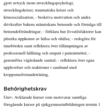
gjort avtryck inom utvecklingspsykologi,
utvecklingskriser, traumatiska kriser och
könssocialisation; - beskriva motivation och andra
drivkrafter bakom människans beteende och förmåga till
beteendeförändringar; - förklara hur livsstilsfaktorer kan
påverka uppkomst av hälsa och ohälsa; - redogöra för
innebörden samt reflektera över tillämpningen av
professionell hållning och empati i patientmötet; -
genomföra vägledande samtal; - reflektera över egna
upplevelser och reaktioner i samband med
kroppsmedvetandeträning.
Behörighetskrav
Univ: Avklarade kurser som motsvarar samtliga
föregående kurser på sjukgymnastutbildningen termin 1