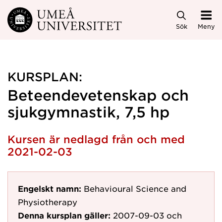
Hoppa direkt till innehållet
Sök
Meny
KURSPLAN:
Beteendevetenskap och
sjukgymnastik, 7,5 hp
Kursen är nedlagd från och med
2021-02-03
Engelskt namn:
Behavioural Science and
Physiotherapy
Denna kursplan gäller:
2007-09-03
och