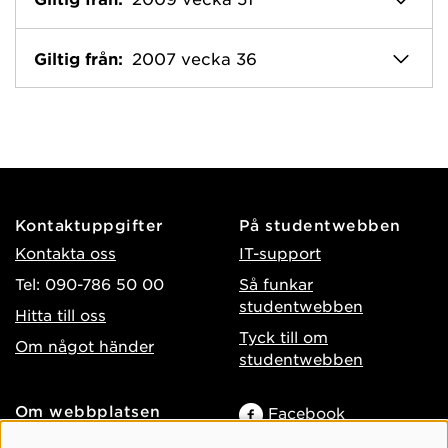
Giltig från:
2007 vecka 36
Kontaktuppgifter
På studentwebben
Kontakta oss
IT-support
Tel: 090-786 50 00
Så funkar
studentwebben
Hitta till oss
Tyck till om
Om något händer
studentwebben
Om webbplatsen
Facebook
Tillgänglighet på umu.se
Instagram