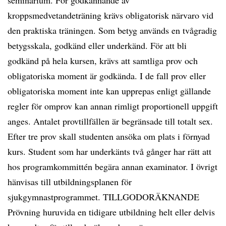
seminarium. För godkännande av
kroppsmedvetandeträning krävs obligatorisk närvaro vid
den praktiska träningen. Som betyg används en tvågradig
betygsskala, godkänd eller underkänd. För att bli
godkänd på hela kursen, krävs att samtliga prov och
obligatoriska moment är godkända. I de fall prov eller
obligatoriska moment inte kan upprepas enligt gällande
regler för omprov kan annan rimligt proportionell uppgift
anges. Antalet provtillfällen är begränsade till totalt sex.
Efter tre prov skall studenten ansöka om plats i förnyad
kurs. Student som har underkänts två gånger har rätt att
hos programkommittén begära annan examinator. I övrigt
hänvisas till utbildningsplanen för
sjukgymnastprogrammet. TILLGODORÄKNANDE
Prövning huruvida en tidigare utbildning helt eller delvis