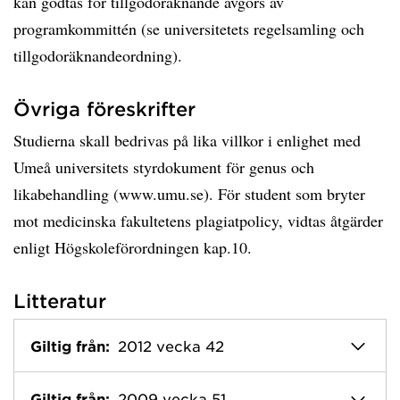
kan godtas för tillgodoräknande avgörs av
programkommittén (se universitetets regelsamling och
tillgodoräknandeordning).
Övriga föreskrifter
Studierna skall bedrivas på lika villkor i enlighet med
Umeå universitets styrdokument för genus och
likabehandling (www.umu.se). För student som bryter
mot medicinska fakultetens plagiatpolicy, vidtas åtgärder
enligt Högskoleförordningen kap.10.
Litteratur
Giltig från:
2012 vecka 42
Giltig från:
2009 vecka 51