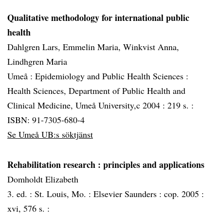
Qualitative methodology for international public
health
Dahlgren Lars, Emmelin Maria, Winkvist Anna,
Lindhgren Maria
Umeå :
Epidemiology and Public Health Sciences :
Health Sciences, Department of Public Health and
Clinical Medicine, Umeå University,c 2004 :
219 s. :
ISBN: 91-7305-680-4
Se Umeå UB:s söktjänst
Rehabilitation research
: principles and applications
Domholdt Elizabeth
3. ed. :
St. Louis, Mo. :
Elsevier Saunders :
cop. 2005 :
xvi, 576 s. :