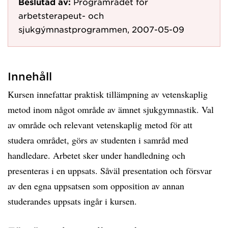
Beslutad av:
Programrådet för
arbetsterapeut- och
sjukgýmnastprogrammen, 2007-05-09
Innehåll
Kursen innefattar praktisk tillämpning av vetenskaplig
metod inom något område av ämnet sjukgymnastik. Val
av område och relevant vetenskaplig metod för att
studera området, görs av studenten i samråd med
handledare. Arbetet sker under handledning och
presenteras i en uppsats. Såväl presentation och försvar
av den egna uppsatsen som opposition av annan
studerandes uppsats ingår i kursen.