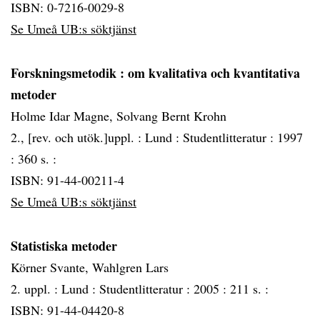
ISBN: 0-7216-0029-8
Se Umeå UB:s söktjänst
Forskningsmetodik
: om kvalitativa och kvantitativa
metoder
Holme Idar Magne, Solvang Bernt Krohn
2., [rev. och utök.]uppl. :
Lund :
Studentlitteratur :
1997
:
360 s. :
ISBN: 91-44-00211-4
Se Umeå UB:s söktjänst
Statistiska metoder
Körner Svante, Wahlgren Lars
2. uppl. :
Lund :
Studentlitteratur :
2005 :
211 s. :
ISBN: 91-44-04420-8