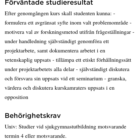
Förväntade studieresultat
Efter genomgången kurs skall studenten kunna: -
formulera ett avgränsat syfte inom valt problemområde -
motivera val av forskningsmetod utifrån frågeställningar -
under handledning självständigt genomföra ett
projektarbete, samt dokumentera arbetet i en
vetenskaplig uppsats - tillämpa ett etiskt förhållningssätt
under projektarbetets alla delar - självständigt diskutera
och försvara sin uppsats vid ett seminarium - granska,
värdera och diskutera kurskamraters uppsats i en
opposition
Behörighetskrav
Univ: Studier vid sjukgymnastutbildning motsvarande
termin 4 eller motsvarande.