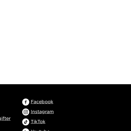
Facebook
Instagram
ifter
TikTok