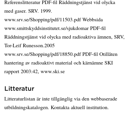
Referenslitteratur PDF-fil Räddningstjänst vid olycka
med gaser. SRV. 1999.
www.srv.se/Shopping/pdf/11503.pdf Webbsida
www.smittskyddsinstitutet.se/sjukdomar PDF-fil
Räddningstjänst vid olycka med radioaktiva ämnen, SRV,
Tor-Leif Runesson.2005
www.srv.se/Shopping/pdf/18850.pdf PDF-fil Otillåten
hantering av radioaktivt material och kärnämne SKI
rapport 2003:42, www.ski.se
Litteratur
Litteraturlistan är inte tillgänglig via den webbaserade
utbildningskatalogen. Kontakta aktuell institution.