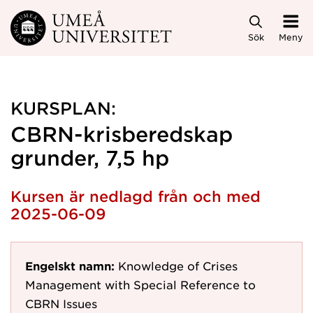
Hoppa direkt till innehållet
Sök
Meny
KURSPLAN:
CBRN-krisberedskap
grunder, 7,5 hp
Kursen är nedlagd från och med
2025-06-09
Engelskt namn:
Knowledge of Crises
Management with Special Reference to
CBRN Issues