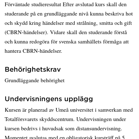
Förväntade studieresultat Efter avslutad kurs skall den
studerande på en grundläggande nivå kunna beskriva hot
och skydd kring händelser med strålning, smitta och gift
(CBRN-händelser). Vidare skall den studerande förstå
och kunna redogöra för svenska samhällets förmåga att
hantera CBRN-händelser.
Behörighetskrav
Grundläggande behörighet
Undervisningens upplägg
Kursen är planerad av Umeå universitet i samverkan med
Totalförsvarets skyddscentrum. Undervisningen under
kursen bedrivs i huvudsak som distansundervisning.
Momentet avslutas med en obligatorisk kursträff på 5