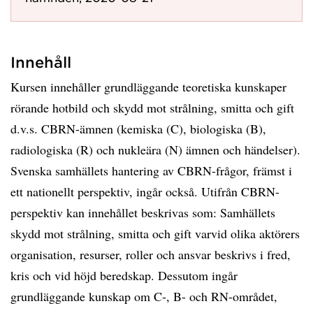
Innehåll
Kursen innehåller grundläggande teoretiska kunskaper
rörande hotbild och skydd mot strålning, smitta och gift
d.v.s. CBRN-ämnen (kemiska (C), biologiska (B),
radiologiska (R) och nukleära (N) ämnen och händelser).
Svenska samhällets hantering av CBRN-frågor, främst i
ett nationellt perspektiv, ingår också. Utifrån CBRN-
perspektiv kan innehållet beskrivas som: Samhällets
skydd mot strålning, smitta och gift varvid olika aktörers
organisation, resurser, roller och ansvar beskrivs i fred,
kris och vid höjd beredskap. Dessutom ingår
grundläggande kunskap om C-, B- och RN-området,