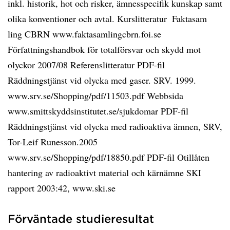
inkl. historik, hot och risker, ämnesspecifik kunskap samt
olika konventioner och avtal. Kurslitteratur  Faktasam
ling CBRN www.faktasamlingcbrn.foi.se 
Författningshandbok för totalförsvar och skydd mot
olyckor 2007/08 Referenslitteratur PDF-fil
Räddningstjänst vid olycka med gaser. SRV. 1999.
www.srv.se/Shopping/pdf/11503.pdf Webbsida
www.smittskyddsinstitutet.se/sjukdomar PDF-fil
Räddningstjänst vid olycka med radioaktiva ämnen, SRV,
Tor-Leif Runesson.2005
www.srv.se/Shopping/pdf/18850.pdf PDF-fil Otillåten
hantering av radioaktivt material och kärnämne SKI
rapport 2003:42, www.ski.se
Förväntade studieresultat