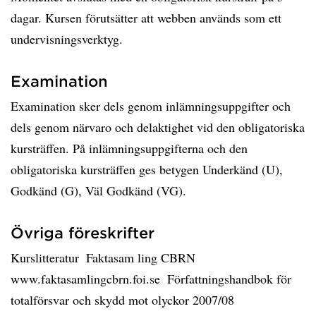
dagar. Kursen förutsätter att webben används som ett
undervisningsverktyg.
Examination
Examination sker dels genom inlämningsuppgifter och
dels genom närvaro och delaktighet vid den obligatoriska
kursträffen. På inlämningsuppgifterna och den
obligatoriska kursträffen ges betygen Underkänd (U),
Godkänd (G), Väl Godkänd (VG).
Övriga föreskrifter
Kurslitteratur  Faktasam ling CBRN
www.faktasamlingcbrn.foi.se  Författningshandbok för
totalförsvar och skydd mot olyckor 2007/08